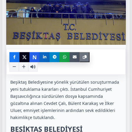
N
Beşiktaş Belediyesine yönelik yürütülen soruşturmada
yeni tutuklama kararları çıktı. İstanbul Cumhuriyet
Başsavcılığınca sürdürülen dosya kapsamında
gözaltına alınan Cevdet Çalı, Bülent Karakaş ve İlker
Uluer, emniyet işlemlerinin ardından sevk edildikleri
hakimlikçe tutuklandı.
BEŞİKTAŞ BELEDİYESİ