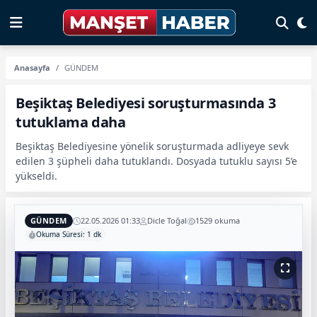
Anasayfa
GÜNDEM
Beşiktaş Belediyesi soruşturmasında 3
tutuklama daha
Beşiktaş Belediyesine yönelik soruşturmada adliyeye sevk
edilen 3 şüpheli daha tutuklandı. Dosyada tutuklu sayısı 5’e
yükseldi.
GÜNDEM
22.05.2026 01:33
Dicle Toğal
1529 okuma
Okuma Süresi: 1 dk