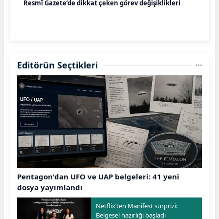
Resmî Gazete’de dikkat çeken görev değişiklikleri
Editörün Seçtikleri
Pentagon'dan UFO ve UAP belgeleri: 41 yeni
dosya yayımlandı
Netflix’ten Manifest sürprizi:
Belgesel hazırlığı başladı