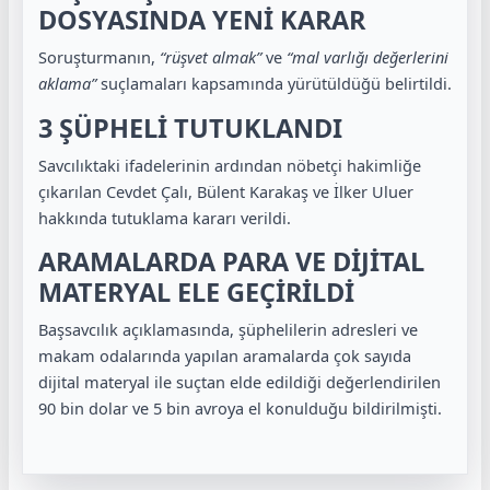
DOSYASINDA YENİ KARAR
Soruşturmanın,
“rüşvet almak”
ve
“mal varlığı değerlerini
aklama”
suçlamaları kapsamında yürütüldüğü belirtildi.
3 ŞÜPHELİ TUTUKLANDI
Savcılıktaki ifadelerinin ardından nöbetçi hakimliğe
çıkarılan Cevdet Çalı, Bülent Karakaş ve İlker Uluer
hakkında tutuklama kararı verildi.
ARAMALARDA PARA VE DİJİTAL
MATERYAL ELE GEÇİRİLDİ
Başsavcılık açıklamasında, şüphelilerin adresleri ve
makam odalarında yapılan aramalarda çok sayıda
dijital materyal ile suçtan elde edildiği değerlendirilen
90 bin dolar ve 5 bin avroya el konulduğu bildirilmişti.