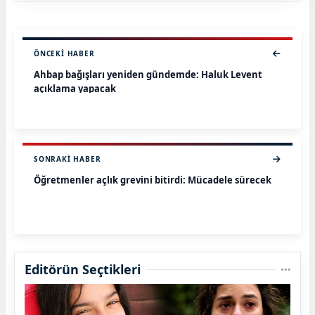
ÖNCEKI HABER
Ahbap bağışları yeniden gündemde: Haluk Levent
açıklama yapacak
SONRAKI HABER
Öğretmenler açlık grevini bitirdi: Mücadele sürecek
Editörün Seçtikleri