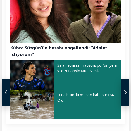
Kübra Süzgün’ün hesabı engellendi: “Adalet
istiyorum”
Salah sonrası Trabzonspor’un yeni
yıldızı Darwin Nunez mi?
Hindistan’da muson kabusu: 164
Ölü!