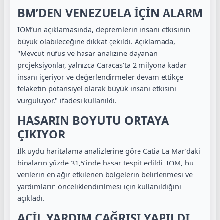
BM’DEN VENEZUELA İÇİN ALARM
IOM’un açıklamasında, depremlerin insani etkisinin
büyük olabileceğine dikkat çekildi. Açıklamada,
"Mevcut nüfus ve hasar analizine dayanan
projeksiyonlar, yalnızca Caracas'ta 2 milyona kadar
insanı içeriyor ve değerlendirmeler devam ettikçe
felaketin potansiyel olarak büyük insani etkisini
vurguluyor." ifadesi kullanıldı.
HASARIN BOYUTU ORTAYA
ÇIKIYOR
İlk uydu haritalama analizlerine göre Catia La Mar’daki
binaların yüzde 31,5’inde hasar tespit edildi. IOM, bu
verilerin en ağır etkilenen bölgelerin belirlenmesi ve
yardımların önceliklendirilmesi için kullanıldığını
açıkladı.
ACİL YARDIM ÇAĞRISI YAPILDI