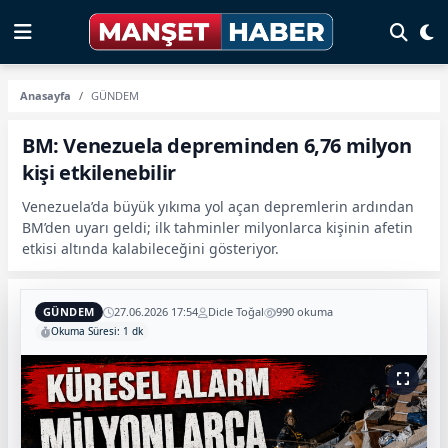
Anasayfa
GÜNDEM
BM: Venezuela depreminden 6,76 milyon
kişi etkilenebilir
Venezuela’da büyük yıkıma yol açan depremlerin ardından
BM’den uyarı geldi; ilk tahminler milyonlarca kişinin afetin
etkisi altında kalabileceğini gösteriyor.
GÜNDEM
27.06.2026 17:54
Dicle Toğal
990 okuma
Okuma Süresi: 1 dk