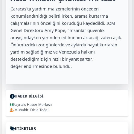
Caracas’ta yardım malzemelerinin önceden
konumlandırıldığı belirtilirken, arama kurtarma
çalışmalarının önceliğini koruduğu kaydedildi. IOM
Genel Direktörü Amy Pope, "İnsanlar güvenlik
arayışındayken yerinden edilmenin artacağı zaten açık.
Önümüzdeki zor günlerde ve aylarda hayat kurtaran
yardım sağladığımız ve Venezuela halkını
desteklediğimiz için hızlı bir yanıt şarttır."
değerlendirmesinde bulundu.
HABER BİLGİSİ
Kaynak: Haber Merkezi
Muhabir: Dicle Toğal
ETİKETLER