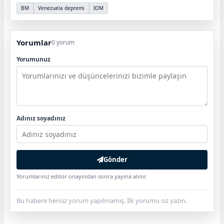
BM
Venezuela depremi
IOM
Yorumlar
0 yorum
Yorumunuz
Adınız soyadınız
Gönder
Yorumlarınız editör onayından sonra yayına alınır.
Bu habere henüz yorum yapılmamış. İlk yorumu siz yazın.