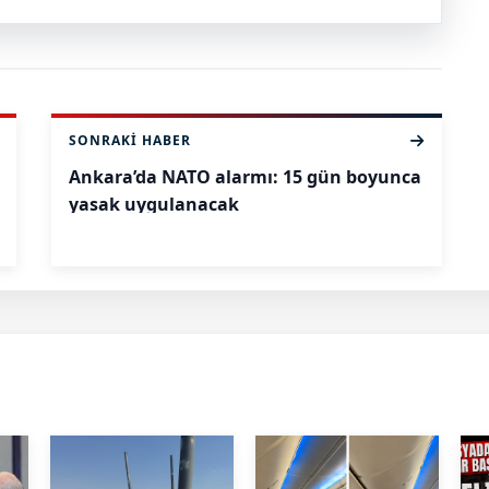
SONRAKI HABER
Ankara’da NATO alarmı: 15 gün boyunca
yasak uygulanacak