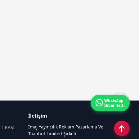
WhatsApp
İhbar Hattı
İletişim
İmaj Yayıncılık Reklam Pazarlama Ve
İTİKASI
Taahhüt Limited Şirketi
İ