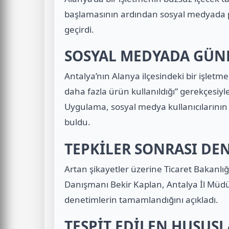
başlamasının ardından sosyal medyada pat
geçirdi.
SOSYAL MEDYADA GÜ
Antalya’nın Alanya ilçesindeki bir işlet
daha fazla ürün kullanıldığı” gerekçesiyle
Uygulama, sosyal medya kullanıcılarının 
buldu.
TEPKİLER SONRASI DE
Artan şikayetler üzerine Ticaret Bakanlı
Danışmanı Bekir Kaplan, Antalya İl Müdür
denetimlerin tamamlandığını açıkladı.
TESPİT EDİLEN HUSUSL