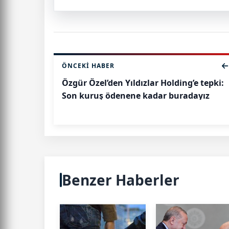
ÖNCEKI HABER
Özgür Özel’den Yıldızlar Holding’e tepki:
Son kuruş ödenene kadar buradayız
Benzer Haberler