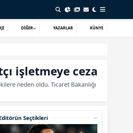
Jİ
DİĞER
YAZARLAR
KÜNYE
tçı işletmeye ceza
kilere neden oldu. Ticaret Bakanlığı
Editörün Seçtikleri