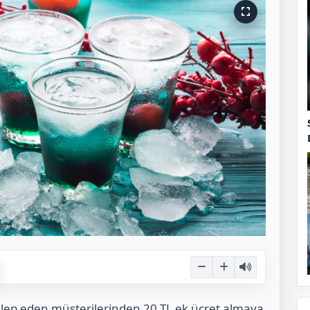
talep eden müşterilerinden 20 TL ek ücret almaya