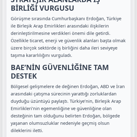
BİRLİĞİ VURGUSU
Görüşme sırasında Cumhurbaşkanı Erdoğan, Türkiye
ile Birleşik Arap Emirlikleri arasındaki ilişkilerin
derinleştirilmesine verdikleri önemi dile getirdi.
Özellikle ticaret, enerji ve güvenlik alanları başta olmak
üzere birçok sektörde iş birliğini daha ileri seviyeye
taşıma kararlılığını vurguladı.
BAE’NİN GÜVENLİĞİNE TAM
DESTEK
Bölgesel gelişmelere de değinen Erdoğan, ABD ve İran
arasındaki çatışma sürecinin yarattığı zorluklardan
duyduğu üzüntüyü paylaştı. Türkiye’nin, Birleşik Arap
Emirlikleri’nin egemenliğine ve güvenliğine olan
desteğinin tam olduğunu belirten Erdoğan, bölgede
yaşanan olumsuzluklar nedeniyle geçmiş olsun
dileklerini iletti.