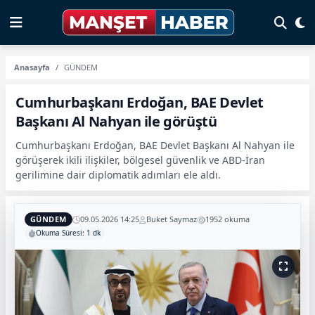
Anasayfa
GÜNDEM
Cumhurbaşkanı Erdoğan, BAE Devlet
Başkanı Al Nahyan ile görüştü
Cumhurbaşkanı Erdoğan, BAE Devlet Başkanı Al Nahyan ile
görüşerek ikili ilişkiler, bölgesel güvenlik ve ABD-İran
gerilimine dair diplomatik adımları ele aldı.
GÜNDEM
09.05.2026 14:25
Buket Saymaz
1952 okuma
Okuma Süresi: 1 dk