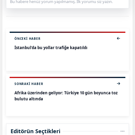
Bu habere henüz yorum yapılmamış. İlk yorumu siz yazın.
ÖNCEKI HABER
İstanbul'da bu yollar trafiğe kapatıldı
SONRAKI HABER
Afrika üzerinden geliyor: Türkiye 10 gün boyunca toz
bulutu altında
Editörün Seçtikleri