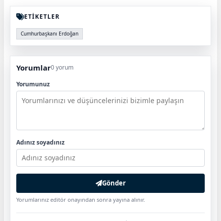
ETİKETLER
Cumhurbaşkanı Erdoğan
Yorumlar
0 yorum
Yorumunuz
Adınız soyadınız
Gönder
Yorumlarınız editör onayından sonra yayına alınır.