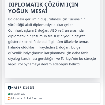
DİPLOMATİK ÇÖZÜM İÇİN
YOĞUN MESAİ
Bölgedeki gerilimin düşürülmesi için Türkiye'nin
yürüttüğü aktif diplomasiye dikkat çeken
Cumhurbaşkanı Erdoğan, ABD ve İran arasında
diplomatik bir çözümün tesisi için yoğun gayret
gösterdiklerini ifade etti. İlgili tüm ülkelerle temas
halinde olduklarını kaydeden Erdoğan, bölgenin
güvenlik ihtiyaçlarının karşılanması için daha fazla
diyalog kurulması gerektiğini ve Türkiye’nin bu süreçte
yapıcı rol oynamaya devam edeceğini belirtti.
HABER BİLGİSİ
Kaynak: AA
Muhabir: Buket Saymaz