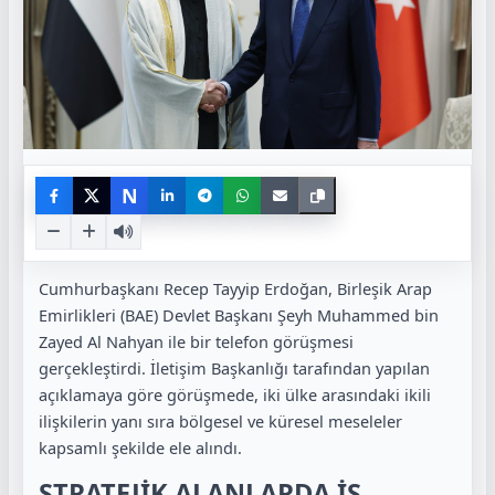
N
Cumhurbaşkanı Recep Tayyip Erdoğan, Birleşik Arap
Emirlikleri (BAE) Devlet Başkanı Şeyh Muhammed bin
Zayed Al Nahyan ile bir telefon görüşmesi
gerçekleştirdi. İletişim Başkanlığı tarafından yapılan
açıklamaya göre görüşmede, iki ülke arasındaki ikili
ilişkilerin yanı sıra bölgesel ve küresel meseleler
kapsamlı şekilde ele alındı.
STRATEJİK ALANLARDA İŞ