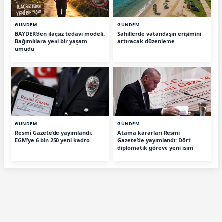
GÜNDEM
GÜNDEM
BAYDER’den ilaçsız tedavi modeli:
Sahillerde vatandaşın erişimini
Bağımlılara yeni bir yaşam
artıracak düzenleme
umudu
GÜNDEM
GÜNDEM
Resmî Gazete’de yayımlandı:
Atama kararları Resmi
EGM’ye 6 bin 250 yeni kadro
Gazete’de yayımlandı: Dört
diplomatik göreve yeni isim