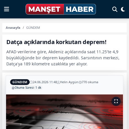
Anasayfa
GÜNDEM
Datça açıklarında korkutan deprem!
AFAD verilerine göre, Akdeniz açıklarında saat 11.25'te 4,9
büyüklüğünde bir deprem kaydedildi. Sarsıntının merkezi,
Datça'ya 189 kilometre uzaklıkta yer alıyor.
GÜNDEM
24.06.2026 11:48
Helin Aygün
770 okuma
Okuma Süresi: 1 dk