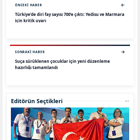
ÖNCEKI HABER
Türkiye’de diri fay sayısı 700’e çıktı: Yedisu ve Marmara
için kritik uyarı
SONRAKI HABER
Suça sürüklenen çocuklar için yeni düzenleme
hazırlığı tamamlandı
Editörün Seçtikleri