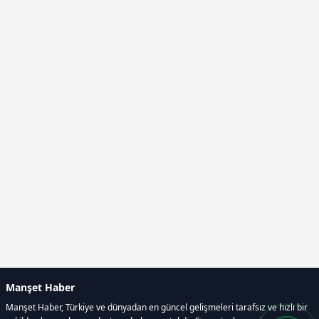
Manşet Haber
Manşet Haber, Türkiye ve dünyadan en güncel gelişmeleri tarafsız ve hızlı bir