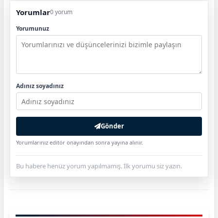
Yorumlar
0 yorum
Yorumunuz
Adınız soyadınız
Gönder
Yorumlarınız editör onayından sonra yayına alınır.
Bu habere henüz yorum yapılmamış. İlk yorumu siz yazın.