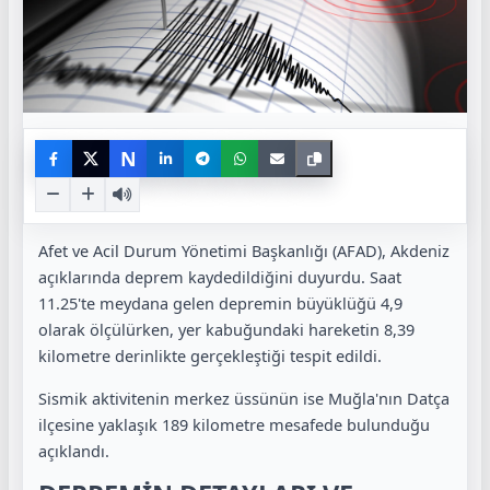
N
Afet ve Acil Durum Yönetimi Başkanlığı (AFAD), Akdeniz
açıklarında deprem kaydedildiğini duyurdu. Saat
11.25'te meydana gelen depremin büyüklüğü 4,9
olarak ölçülürken, yer kabuğundaki hareketin 8,39
kilometre derinlikte gerçekleştiği tespit edildi.
Sismik aktivitenin merkez üssünün ise Muğla'nın Datça
ilçesine yaklaşık 189 kilometre mesafede bulunduğu
açıklandı.