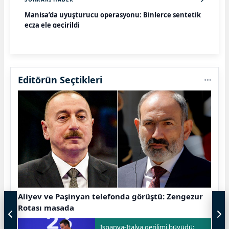
Manisa’da uyuşturucu operasyonu: Binlerce sentetik
ecza ele geçirildi
Editörün Seçtikleri
Aliyev ve Paşinyan telefonda görüştü: Zengezur
Rotası masada
İspanya-İtalya gerilimi büyüdü: