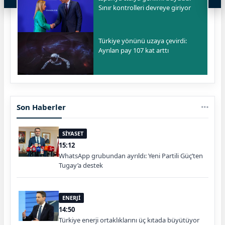
Sınır kontrolleri devreye giriyor
Türkiye yönünü uzaya çevirdi:
Ayrılan pay 107 kat arttı
Son Haberler
SİYASET
15:12
WhatsApp grubundan ayrıldı: Yeni Partili Güç’ten
Tugay’a destek
ENERJİ
14:50
Türkiye enerji ortaklıklarını üç kıtada büyütüyor