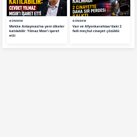
GÜNDEM
GÜNDEM
Mekke Anlaşması’na yeni ülkeler
Van ve Afyonkarahisar'daki 2
katılabilir: Yılmaz Mısır’ı işaret
faili meçhul cinayet çözüldü
etti