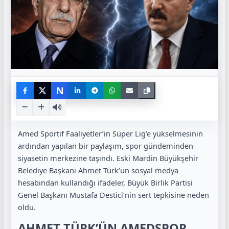
N
Amed Sportif Faaliyetler’in Süper Lig’e yükselmesinin
ardından yapılan bir paylaşım, spor gündeminden
siyasetin merkezine taşındı. Eski Mardin Büyükşehir
Belediye Başkanı Ahmet Türk’ün sosyal medya
hesabından kullandığı ifadeler, Büyük Birlik Partisi
Genel Başkanı Mustafa Destici’nin sert tepkisine neden
oldu.
AHMET TÜRK’ÜN AMEDSPOR