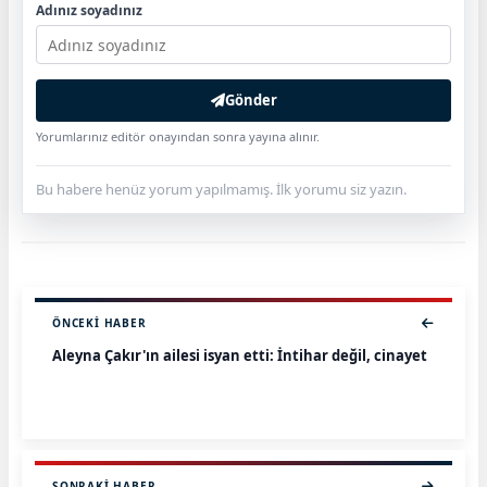
Adınız soyadınız
Gönder
Yorumlarınız editör onayından sonra yayına alınır.
Bu habere henüz yorum yapılmamış. İlk yorumu siz yazın.
ÖNCEKI HABER
Aleyna Çakır'ın ailesi isyan etti: İntihar değil, cinayet
SONRAKI HABER