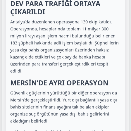
DEV PARA TRAFİĞİ ORTAYA
ÇIKARILDI
Antalya’da düzenlenen operasyona 139 ekip katıldı.
Operasyonda, hesaplarında toplam 11 milyar 300
milyon lirayı aşan işlem hacmi bulunduğu belirlenen
183 şüpheli hakkında adli işlem başlatıldı. Şüphelilerin
yasa dışı bahis organizasyonları üzerinden haksız
kazanç elde ettikleri ve çok sayıda banka hesabı
üzerinden para transferi gerçekleştirdikleri tespit
edildi.
MERSİN’DE AYRI OPERASYON
Güvenlik güçlerinin yürüttüğü bir diğer operasyon da
Mersin’de gerçekleştirildi. Yurt dışı bağlantılı yasa dışı
bahis sitelerinin finans ayağını takibe alan ekipler,
organize suç örgütünün yasa dışı bahis gelirlerini
akladığını belirledi.