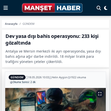
Anasayfa
GÜNDEM
Dev yasa dışı bahis operasyonu: 233 kişi
gözaltında
Antalya ve Mersin merkezli iki ayrı operasyonda, yasa dışı
bahis ağına ağır darbe indirildi. 18 milyar liralık para
trafiğini yöneten çeteler çökertildi.
GÜNDEM
18.05.2026 10:03
Helin Aygün
1922 okuma
Okuma Süresi: 2 dk