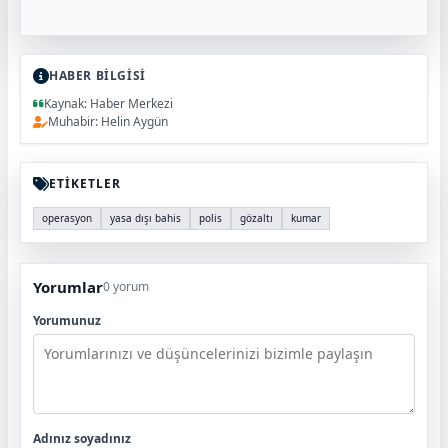
HABER BİLGİSİ
Kaynak: Haber Merkezi
Muhabir: Helin Aygün
ETİKETLER
operasyon
yasa dışı bahis
polis
gözaltı
kumar
Yorumlar
0 yorum
Yorumunuz
Adınız soyadınız