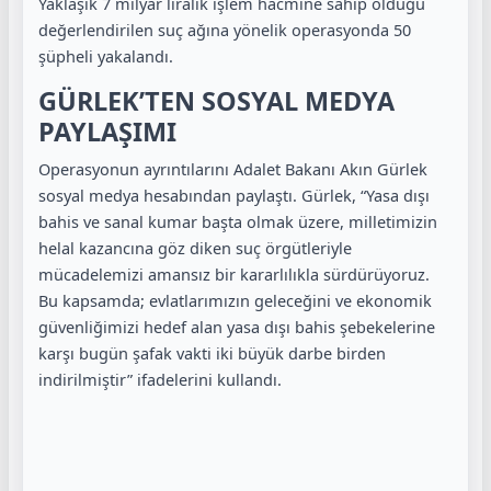
Yaklaşık 7 milyar liralık işlem hacmine sahip olduğu
değerlendirilen suç ağına yönelik operasyonda 50
şüpheli yakalandı.
GÜRLEK’TEN SOSYAL MEDYA
PAYLAŞIMI
Operasyonun ayrıntılarını Adalet Bakanı Akın Gürlek
sosyal medya hesabından paylaştı. Gürlek, “Yasa dışı
bahis ve sanal kumar başta olmak üzere, milletimizin
helal kazancına göz diken suç örgütleriyle
mücadelemizi amansız bir kararlılıkla sürdürüyoruz.
Bu kapsamda; evlatlarımızın geleceğini ve ekonomik
güvenliğimizi hedef alan yasa dışı bahis şebekelerine
karşı bugün şafak vakti iki büyük darbe birden
indirilmiştir” ifadelerini kullandı.