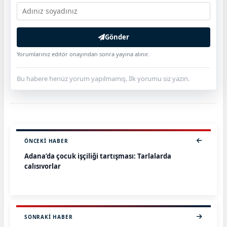
Gönder
Yorumlarınız editör onayından sonra yayına alınır.
Bu habere henüz yorum yapılmamış. İlk yorumu siz yazın.
ÖNCEKI HABER
Adana’da çocuk işçiliği tartışması: Tarlalarda
çalışıyorlar
SONRAKI HABER