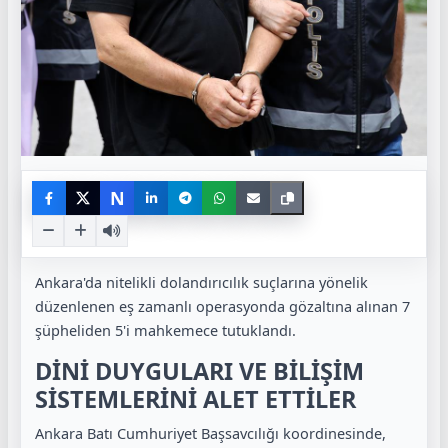
N
Ankara'da nitelikli dolandırıcılık suçlarına yönelik
düzenlenen eş zamanlı operasyonda gözaltına alınan 7
şüpheliden 5'i mahkemece tutuklandı.
DİNİ DUYGULARI VE BİLİŞİM
SİSTEMLERİNİ ALET ETTİLER
Ankara Batı Cumhuriyet Başsavcılığı koordinesinde,