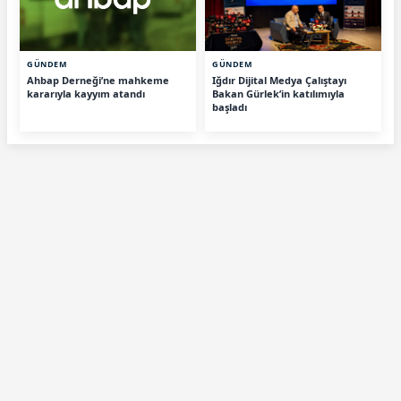
GÜNDEM
GÜNDEM
Ahbap Derneği’ne mahkeme
Iğdır Dijital Medya Çalıştayı
kararıyla kayyım atandı
Bakan Gürlek’in katılımıyla
başladı