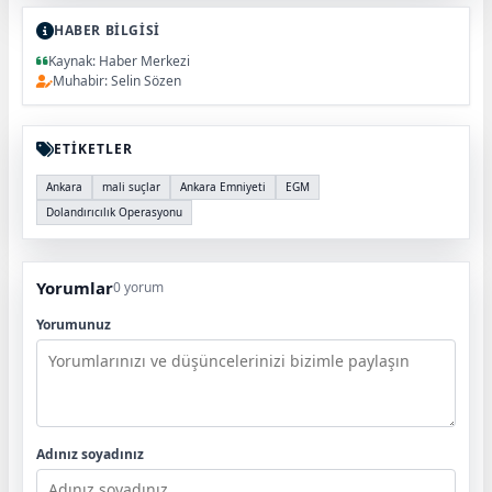
HABER BİLGİSİ
Kaynak: Haber Merkezi
Muhabir: Selin Sözen
ETİKETLER
Ankara
mali suçlar
Ankara Emniyeti
EGM
Dolandırıcılık Operasyonu
Yorumlar
0 yorum
Yorumunuz
Adınız soyadınız