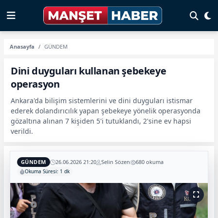
Anasayfa
GÜNDEM
Dini duyguları kullanan şebekeye
operasyon
Ankara'da bilişim sistemlerini ve dini duyguları istismar
ederek dolandırıcılık yapan şebekeye yönelik operasyonda
gözaltına alınan 7 kişiden 5'i tutuklandı, 2'sine ev hapsi
verildi.
GÜNDEM
26.06.2026 21:20
Selin Sözen
680 okuma
Okuma Süresi: 1 dk