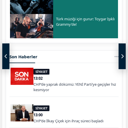
Türk müziği için gurur: Toygar Işıklı
Grammy’de!
Son Haberler
SİYASET
13:02
CHP’de yaprak dökümü: YENİ Parti’ye geçişler hız
kesmiyor
SİYASET
13:00
CHP’de İlkay Çiçek için ihraç süreci başladı