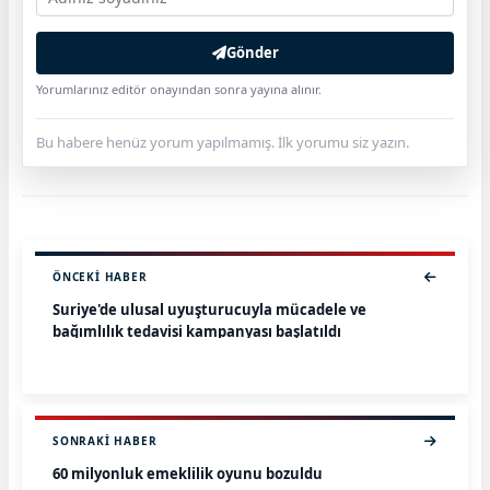
Gönder
Yorumlarınız editör onayından sonra yayına alınır.
Bu habere henüz yorum yapılmamış. İlk yorumu siz yazın.
ÖNCEKI HABER
Suriye'de ulusal uyuşturucuyla mücadele ve
bağımlılık tedavisi kampanyası başlatıldı
SONRAKI HABER
60 milyonluk emeklilik oyunu bozuldu