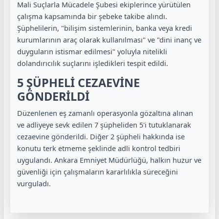
Mali Suçlarla Mücadele Şubesi ekiplerince yürütülen
çalışma kapsamında bir şebeke takibe alındı.
Şüphelilerin, "bilişim sistemlerinin, banka veya kredi
kurumlarının araç olarak kullanılması" ve "dini inanç ve
duyguların istismar edilmesi" yoluyla nitelikli
dolandırıcılık suçlarını işledikleri tespit edildi.
5 ŞÜPHELİ CEZAEVİNE
GÖNDERİLDİ
Düzenlenen eş zamanlı operasyonla gözaltına alınan
ve adliyeye sevk edilen 7 şüpheliden 5'i tutuklanarak
cezaevine gönderildi. Diğer 2 şüpheli hakkında ise
konutu terk etmeme şeklinde adli kontrol tedbiri
uygulandı. Ankara Emniyet Müdürlüğü, halkın huzur ve
güvenliği için çalışmaların kararlılıkla süreceğini
vurguladı.