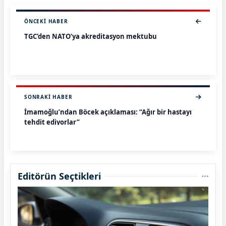
ÖNCEKI HABER
TGC’den NATO’ya akreditasyon mektubu
SONRAKI HABER
İmamoğlu’ndan Böcek açıklaması: “Ağır bir hastayı
tehdit ediyorlar”
Editörün Seçtikleri