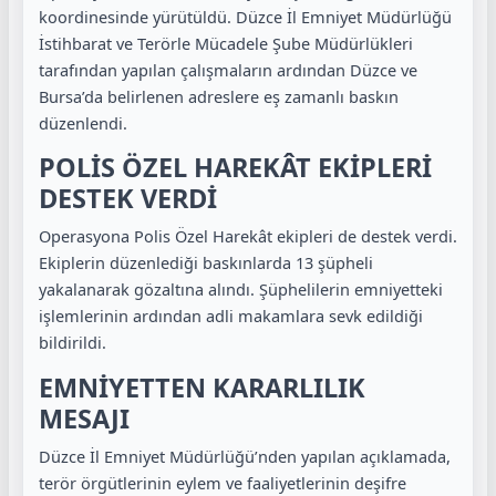
koordinesinde yürütüldü. Düzce İl Emniyet Müdürlüğü
İstihbarat ve Terörle Mücadele Şube Müdürlükleri
tarafından yapılan çalışmaların ardından Düzce ve
Bursa’da belirlenen adreslere eş zamanlı baskın
düzenlendi.
POLİS ÖZEL HAREKÂT EKİPLERİ
DESTEK VERDİ
Operasyona Polis Özel Harekât ekipleri de destek verdi.
Ekiplerin düzenlediği baskınlarda 13 şüpheli
yakalanarak gözaltına alındı. Şüphelilerin emniyetteki
işlemlerinin ardından adli makamlara sevk edildiği
bildirildi.
EMNİYETTEN KARARLILIK
MESAJI
Düzce İl Emniyet Müdürlüğü’nden yapılan açıklamada,
terör örgütlerinin eylem ve faaliyetlerinin deşifre