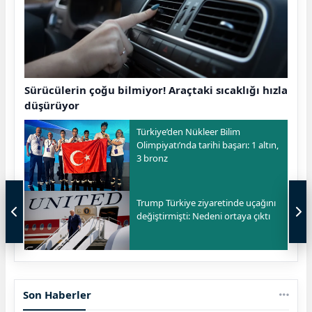
Sürücülerin çoğu bilmiyor! Araçtaki sıcaklığı hızla
düşürüyor
Türkiye’den Nükleer Bilim
Olimpiyatı’nda tarihi başarı: 1 altın,
3 bronz
Trump Türkiye ziyaretinde uçağını
değiştirmişti: Nedeni ortaya çıktı
Son Haberler