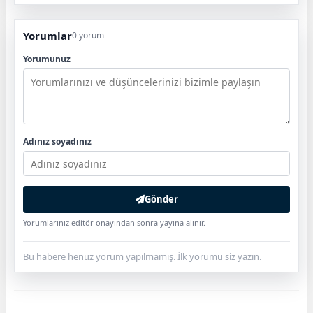
Yorumlar
0 yorum
Yorumunuz
Adınız soyadınız
Gönder
Yorumlarınız editör onayından sonra yayına alınır.
Bu habere henüz yorum yapılmamış. İlk yorumu siz yazın.