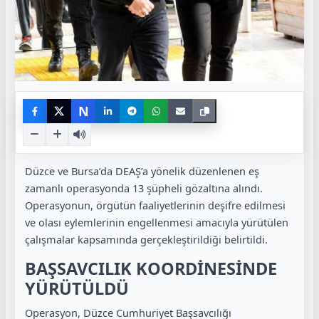
N
Düzce ve Bursa’da DEAŞ’a yönelik düzenlenen eş
zamanlı operasyonda 13 şüpheli gözaltına alındı.
Operasyonun, örgütün faaliyetlerinin deşifre edilmesi
ve olası eylemlerinin engellenmesi amacıyla yürütülen
çalışmalar kapsamında gerçekleştirildiği belirtildi.
BAŞSAVCILIK KOORDİNESİNDE
YÜRÜTÜLDÜ
Operasyon, Düzce Cumhuriyet Başsavcılığı