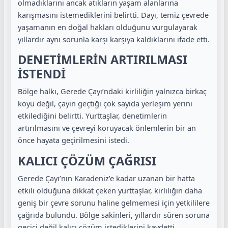
olmadıklarını ancak atıkların yaşam alanlarına
karışmasını istemediklerini belirtti. Dayı, temiz çevrede
yaşamanın en doğal hakları olduğunu vurgulayarak
yıllardır aynı sorunla karşı karşıya kaldıklarını ifade etti.
DENETİMLERİN ARTIRILMASI
İSTENDİ
Bölge halkı, Gerede Çayı’ndaki kirliliğin yalnızca birkaç
köyü değil, çayın geçtiği çok sayıda yerleşim yerini
etkilediğini belirtti. Yurttaşlar, denetimlerin
artırılmasını ve çevreyi koruyacak önlemlerin bir an
önce hayata geçirilmesini istedi.
KALICI ÇÖZÜM ÇAĞRISI
Gerede Çayı’nın Karadeniz’e kadar uzanan bir hatta
etkili olduğuna dikkat çeken yurttaşlar, kirliliğin daha
geniş bir çevre sorunu haline gelmemesi için yetkililere
çağrıda bulundu. Bölge sakinleri, yıllardır süren soruna
geçici değil kalıcı çözüm istediklerini kaydetti.