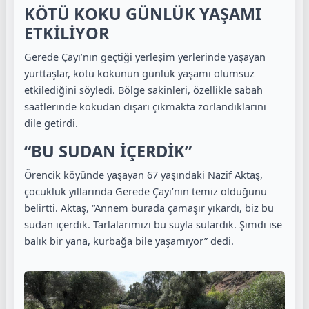
KÖTÜ KOKU GÜNLÜK YAŞAMI
ETKİLİYOR
Gerede Çayı’nın geçtiği yerleşim yerlerinde yaşayan
yurttaşlar, kötü kokunun günlük yaşamı olumsuz
etkilediğini söyledi. Bölge sakinleri, özellikle sabah
saatlerinde kokudan dışarı çıkmakta zorlandıklarını
dile getirdi.
“BU SUDAN İÇERDİK”
Örencik köyünde yaşayan 67 yaşındaki Nazif Aktaş,
çocukluk yıllarında Gerede Çayı’nın temiz olduğunu
belirtti. Aktaş, “Annem burada çamaşır yıkardı, biz bu
sudan içerdik. Tarlalarımızı bu suyla sulardık. Şimdi ise
balık bir yana, kurbağa bile yaşamıyor” dedi.