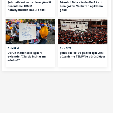
Şehit aileleri ve gazilere yönelik
İstanbul Bahçelievler’de 4 katlı
düzenleme TBMM
bina çöktü: Valilikten açıklama
Komisyonu’nda kabul edildi
geldi
GÜNDEM
GÜNDEM
Doruk Madencilik işçileri
Şehit aileleri ve gaziler için yeni
eylemde: “İlla biz intihar mı
düzenleme TBMM’de görüşülüyor
edelim?”