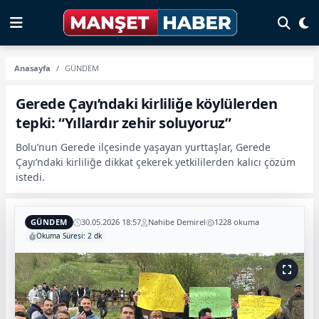
Anasayfa
GÜNDEM
Gerede Çayı’ndaki kirliliğe köylülerden
tepki: “Yıllardır zehir soluyoruz”
Bolu’nun Gerede ilçesinde yaşayan yurttaşlar, Gerede
Çayı’ndaki kirliliğe dikkat çekerek yetkililerden kalıcı çözüm
istedi.
GÜNDEM
30.05.2026 18:57
Nahibe Demirel
1228 okuma
Okuma Süresi: 2 dk