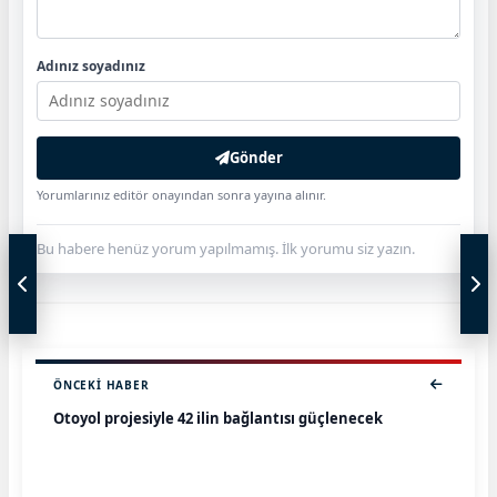
Adınız soyadınız
Gönder
Yorumlarınız editör onayından sonra yayına alınır.
Bu habere henüz yorum yapılmamış. İlk yorumu siz yazın.
ÖNCEKI HABER
Otoyol projesiyle 42 ilin bağlantısı güçlenecek