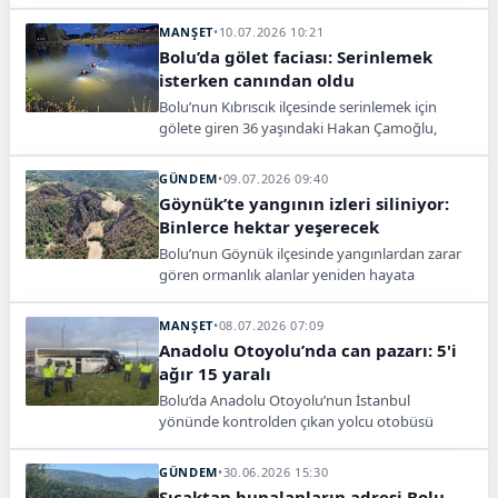
ile 3 sanığın tutukluluğunun devamına karar
verdi.
MANŞET
•
10.07.2026 10:21
Bolu’da gölet faciası: Serinlemek
isterken canından oldu
Bolu’nun Kıbrıscık ilçesinde serinlemek için
gölete giren 36 yaşındaki Hakan Çamoğlu,
ekiplerin arama çalışmaları sonucunda ölü
bulundu.
GÜNDEM
•
09.07.2026 09:40
Göynük’te yangının izleri siliniyor:
Binlerce hektar yeşerecek
Bolu’nun Göynük ilçesinde yangınlardan zarar
gören ormanlık alanlar yeniden hayata
döndürülüyor. 1634 hektarlık alanda fidan
dikimi tamamlandı.
MANŞET
•
08.07.2026 07:09
Anadolu Otoyolu’nda can pazarı: 5'i
ağır 15 yaralı
Bolu’da Anadolu Otoyolu’nun İstanbul
yönünde kontrolden çıkan yolcu otobüsü
bariyere ve dinlenme tesisi tabelasına çarptı.
Kazada 5’i ağır 15 kişi yaralandı.
GÜNDEM
•
30.06.2026 15:30
Sıcaktan bunalanların adresi Bolu