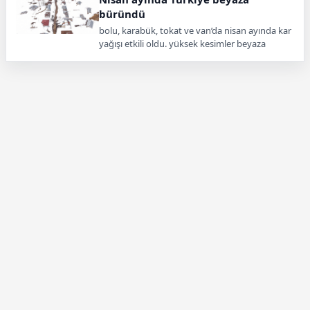
büründü
bolu, karabük, tokat ve van’da nisan ayında kar
yağışı etkili oldu. yüksek kesimler beyaza
bürünürken bazı bölgelerde kış şartları devam
ediyor.