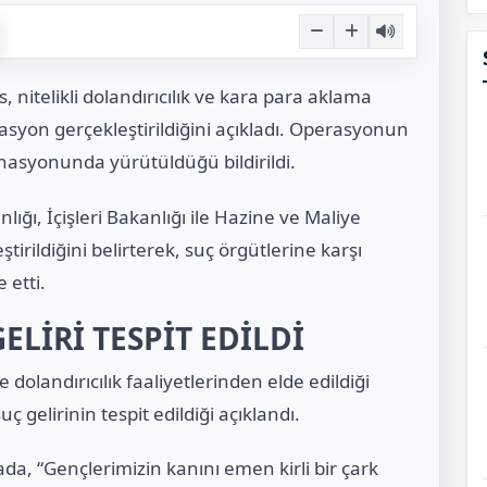
, nitelikli dolandırıcılık ve kara para aklama
asyon gerçekleştirildiğini açıkladı. Operasyonun
nasyonunda yürütüldüğü bildirildi.
ğı, İçişleri Bakanlığı ile Hazine ve Maliye
rildiğini belirterek, suç örgütlerine karşı
 etti.
GELİRİ TESPİT EDİLDİ
olandırıcılık faaliyetlerinden elde edildiği
ç gelirinin tespit edildiği açıklandı.
ada, “Gençlerimizin kanını emen kirli bir çark