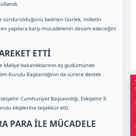
ullandı.
ikle sürdürüldüğünü belirten Gürlek, milletin
ren yapılara karşı mücadelenin devam edeceğini
AREKET ETTİ
 ve Maliye bakanlıklarının eş güdümünde
enetim Kurulu Başkanlığının da sürece destek
işehir Cumhuriyet Başsavcılığı, Eskişehir İl
lu ekiplerine teşekkür etti.
ARA PARA İLE MÜCADELE