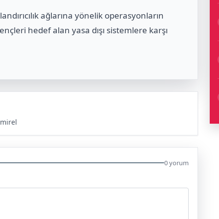
landırıcılık ağlarına yönelik operasyonların
 gençleri hedef alan yasa dışı sistemlere karşı
mirel
0 yorum