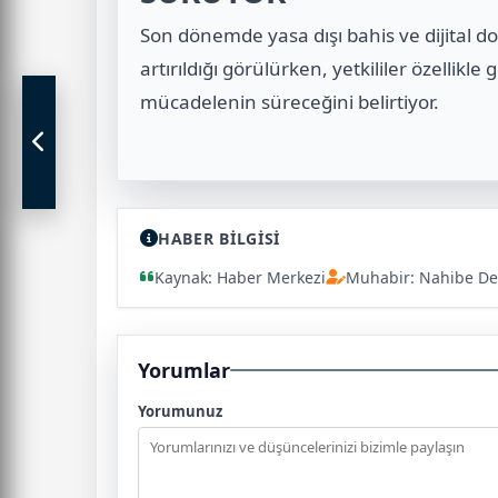
Son dönemde yasa dışı bahis ve dijital do
artırıldığı görülürken, yetkililer özellikle
mücadelenin süreceğini belirtiyor.
HABER BİLGİSİ
Kaynak: Haber Merkezi
Muhabir: Nahibe De
Yorumlar
Yorumunuz