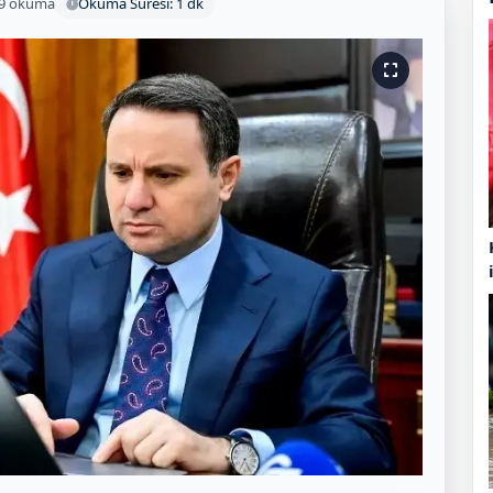
9 okuma
Okuma Süresi: 1 dk