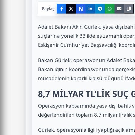
N
Paylaş:
Adalet Bakanı Akın Gürlek, yasa dışı bahis
suçlarına yönelik 33 ilde eş zamanlı oper
Eskişehir Cumhuriyet Başsavcılığı koordi
Bakan Gürlek, operasyonun Adalet Bakanlı
Bakanlığının koordinasyonunda gerçekleşti
mücadelenin kararlılıkla sürdüğünü ifade
8,7 MİLYAR TL’LİK SUÇ 
Operasyon kapsamında yasa dışı bahis ve d
değerlendirilen toplam 8,7 milyar liralık su
Gürlek, operasyonla ilgili yaptığı açıklam