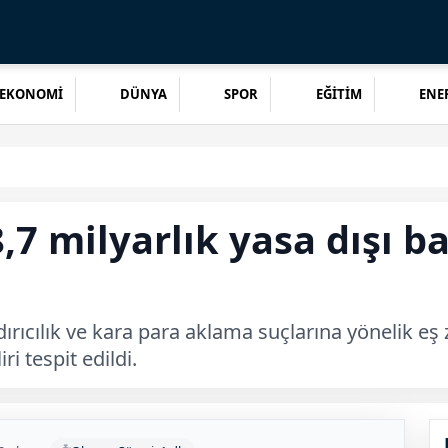
EKONOMİ
DÜNYA
SPOR
EĞİTİM
ENER
,7 milyarlık yasa dışı b
landırıcılık ve kara para aklama suçlarına yönelik 
i tespit edildi.