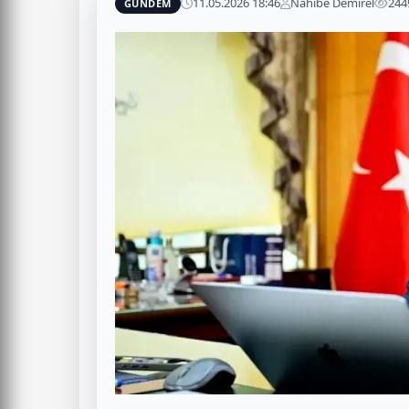
11.05.2026 18:46
Nahibe Demirel
244
GÜNDEM