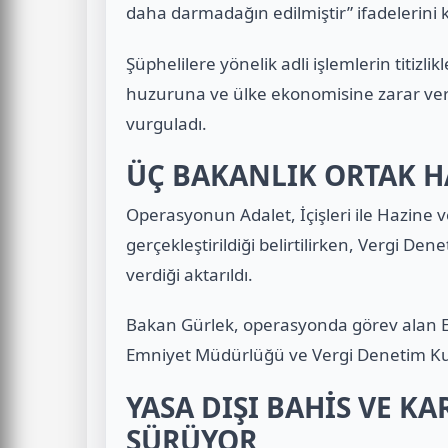
daha darmadağın edilmiştir” ifadelerini k
Şüphelilere yönelik adli işlemlerin titizl
huzuruna ve ülke ekonomisine zarar ve
vurguladı.
ÜÇ BAKANLIK ORTAK H
Operasyonun Adalet, İçişleri ile Hazine
gerçekleştirildiği belirtilirken, Vergi D
verdiği aktarıldı.
Bakan Gürlek, operasyonda görev alan Esk
Emniyet Müdürlüğü ve Vergi Denetim Kuru
YASA DIŞI BAHİS VE K
SÜRÜYOR