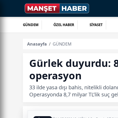
GÜNDEM
ÖZEL HABER
SİYASET
Anasayfa
GÜNDEM
Gürlek duyurdu: 8
operasyon
33 ilde yasa dışı bahis, nitelikli do
Operasyonda 8,7 milyar TL’lik suç gelir