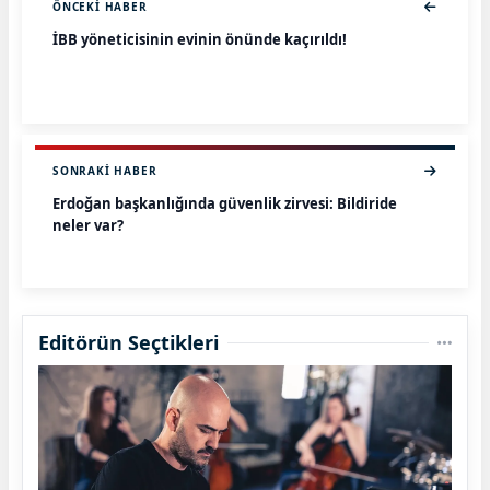
ÖNCEKI HABER
İBB yöneticisinin evinin önünde kaçırıldı!
SONRAKI HABER
Erdoğan başkanlığında güvenlik zirvesi: Bildiride
neler var?
Editörün Seçtikleri