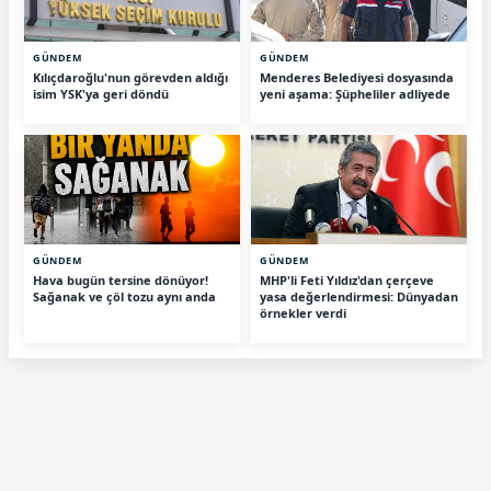
GÜNDEM
GÜNDEM
Kılıçdaroğlu'nun görevden aldığı
Menderes Belediyesi dosyasında
isim YSK'ya geri döndü
yeni aşama: Şüpheliler adliyede
GÜNDEM
GÜNDEM
Hava bugün tersine dönüyor!
MHP'li Feti Yıldız'dan çerçeve
Sağanak ve çöl tozu aynı anda
yasa değerlendirmesi: Dünyadan
örnekler verdi