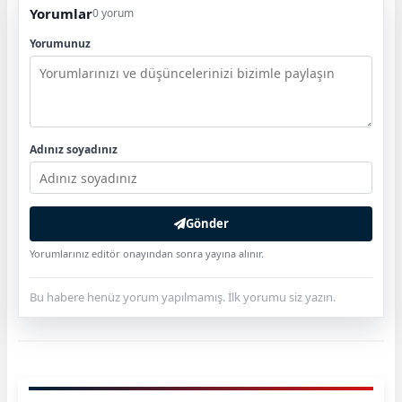
Yorumlar
0 yorum
Yorumunuz
Adınız soyadınız
Gönder
Yorumlarınız editör onayından sonra yayına alınır.
Bu habere henüz yorum yapılmamış. İlk yorumu siz yazın.