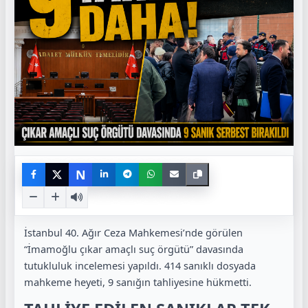
N
İstanbul 40. Ağır Ceza Mahkemesi’nde görülen
“İmamoğlu çıkar amaçlı suç örgütü” davasında
tutukluluk incelemesi yapıldı. 414 sanıklı dosyada
mahkeme heyeti, 9 sanığın tahliyesine hükmetti.