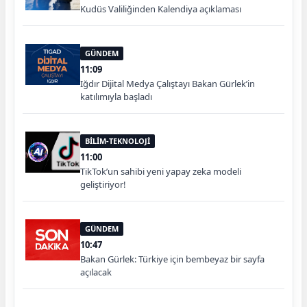
Kudüs Valiliğinden Kalendiya açıklaması
GÜNDEM
11:09
Iğdır Dijital Medya Çalıştayı Bakan Gürlek’in
katılımıyla başladı
BİLİM-TEKNOLOJİ
11:00
TikTok’un sahibi yeni yapay zeka modeli
geliştiriyor!
GÜNDEM
10:47
Bakan Gürlek: Türkiye için bembeyaz bir sayfa
açılacak