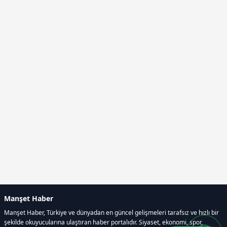
Manşet Haber
Manşet Haber, Türkiye ve dünyadan en güncel gelişmeleri tarafsız ve hızlı bir
şekilde okuyucularına ulaştıran haber portalıdır. Siyaset, ekonomi, spor,