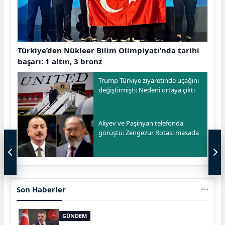
Türkiye’den Nükleer Bilim Olimpiyatı’nda tarihi
başarı: 1 altın, 3 bronz
Trump Türkiye ziyaretinde uçağını
değiştirmişti: Nedeni ortaya çıktı
Aliyev ve Paşinyan telefonda
görüştü: Zengezur Rotası masada
Son Haberler
GÜNDEM