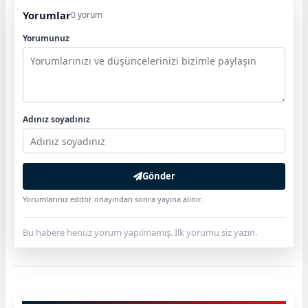
Yorumlar
0 yorum
Yorumunuz
Adınız soyadınız
Gönder
Yorumlarınız editör onayından sonra yayına alınır.
Bu habere henüz yorum yapılmamış. İlk yorumu siz yazın.