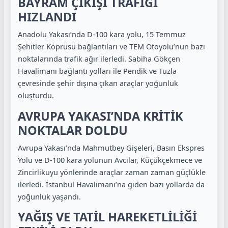
BAYRAM ÇIKIŞI TRAFİĞİ
HIZLANDI
Anadolu Yakası’nda D-100 kara yolu, 15 Temmuz
Şehitler Köprüsü bağlantıları ve TEM Otoyolu’nun bazı
noktalarında trafik ağır ilerledi. Sabiha Gökçen
Havalimanı bağlantı yolları ile Pendik ve Tuzla
çevresinde şehir dışına çıkan araçlar yoğunluk
oluşturdu.
AVRUPA YAKASI’NDA KRİTİK
NOKTALAR DOLDU
Avrupa Yakası’nda Mahmutbey Gişeleri, Basın Ekspres
Yolu ve D-100 kara yolunun Avcılar, Küçükçekmece ve
Zincirlikuyu yönlerinde araçlar zaman zaman güçlükle
ilerledi. İstanbul Havalimanı’na giden bazı yollarda da
yoğunluk yaşandı.
YAĞIŞ VE TATİL HAREKETLİLİĞİ