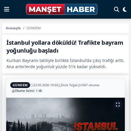
Anasayfa
GÜNDEM
İstanbul yollara döküldü! Trafikte bayram
yoğunluğu başladı
Kurban Bayramı tatiliyle birlikte İstanbul’da çıkış trafiği arttı.
Ana arterlerde yoğunluk yüzde 51’e kadar yükseldi.
GÜNDEM
23.05.2026 19:03
Dicle Toğal
1667 okuma
Okuma Süresi: 1 dk