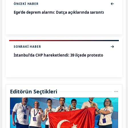
ÖNCEKI HABER
Ege’de deprem alarmı: Datça açıklarında sarsıntı
SONRAKI HABER
İstanbul’da CHP hareketlendi: 39 ilçede protesto
Editörün Seçtikleri