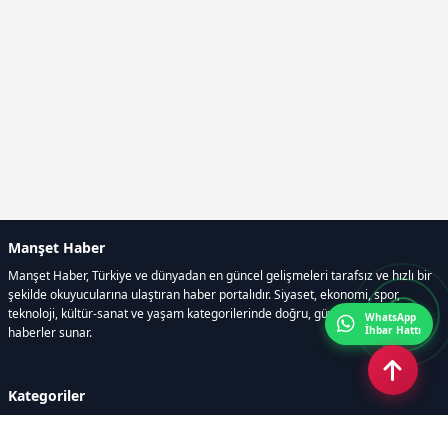
Manşet Haber
Manşet Haber, Türkiye ve dünyadan en güncel gelişmeleri tarafsız ve hızlı bir
şekilde okuyucularına ulaştıran haber portalıdır. Siyaset, ekonomi, spor,
teknoloji, kültür-sanat ve yaşam kategorilerinde doğru, güvenilir ve anlık
WhatsApp
İhbar Hattı
haberler sunar.
Kategoriler
GÜNDEM
ÖZEL HABER