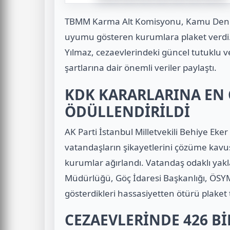
TBMM Karma Alt Komisyonu, Kamu Denet
uyumu gösteren kurumlara plaket verdi
Yılmaz, cezaevlerindeki güncel tutuklu v
şartlarına dair önemli veriler paylaştı.
KDK KARARLARINA EN
ÖDÜLLENDİRİLDİ
AK Parti İstanbul Milletvekili Behiye Ek
vatandaşların şikayetlerini çözüme ka
kurumlar ağırlandı. Vatandaş odaklı yakl
Müdürlüğü, Göç İdaresi Başkanlığı, ÖSY
gösterdikleri hassasiyetten ötürü plaket 
CEZAEVLERİNDE 426 B