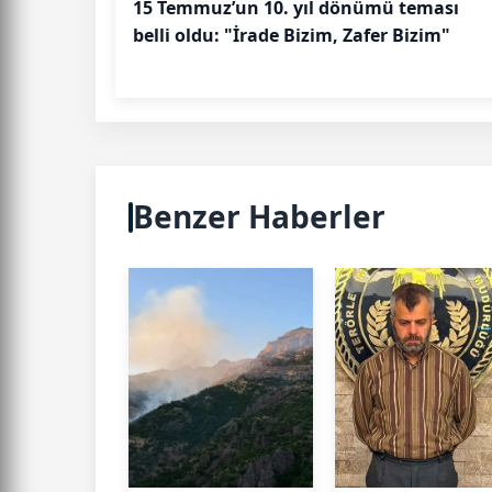
15 Temmuz’un 10. yıl dönümü teması
belli oldu: "İrade Bizim, Zafer Bizim"
Benzer Haberler