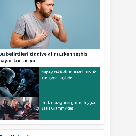
Bu belirtileri ciddiye alın! Erken teşhis
hayat kurtarıyor
Yapay zekâ virüs üretti: Büyük
tartışma başladı!
Türk müziği için gurur: Toygar
Işıklı Grammy’de!