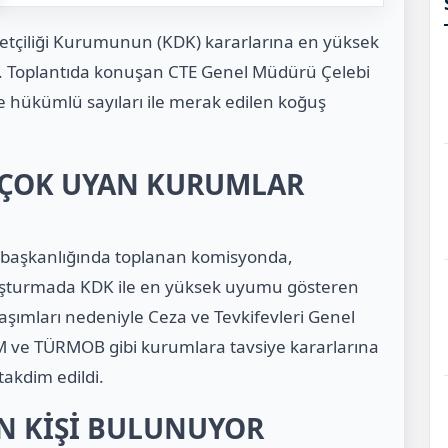
çiliği Kurumunun (KDK) kararlarına en yüksek
. Toplantıda konuşan CTE Genel Müdürü Çelebi
e hükümlü sayıları ile merak edilen koğuş
 ÇOK UYAN KURUMLAR
er başkanlığında toplanan komisyonda,
vuşturmada KDK ile en yüksek uyumu gösteren
aşımları nedeniyle Ceza ve Tevkifevleri Genel
M ve TÜRMOB gibi kurumlara tavsiye kararlarına
takdim edildi.
İN KİŞİ BULUNUYOR