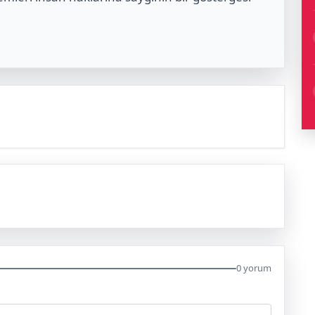
0 yorum