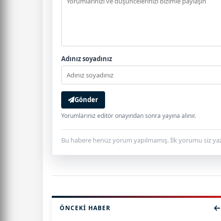
Adınız soyadınız
Gönder
Yorumlarınız editör onayından sonra yayına alınır.
Bu habere henüz yorum yapılmamış. İlk yorumu siz yaz
ÖNCEKI HABER