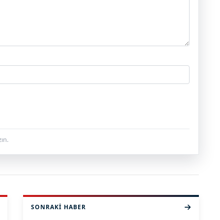
ın.
SONRAKI HABER