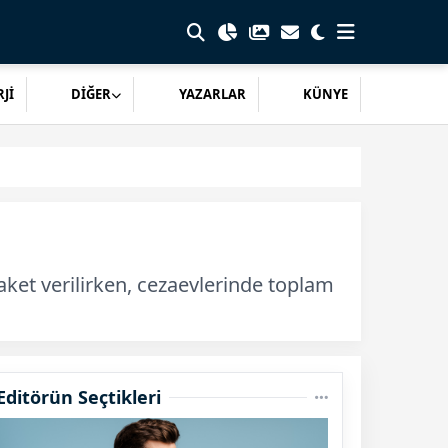
Jİ
DİĞER
YAZARLAR
KÜNYE
et verilirken, cezaevlerinde toplam
Editörün Seçtikleri