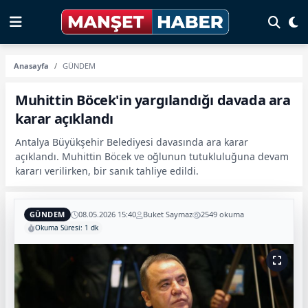
Anasayfa
GÜNDEM
Muhittin Böcek'in yargılandığı davada ara
karar açıklandı
Antalya Büyükşehir Belediyesi davasında ara karar
açıklandı. Muhittin Böcek ve oğlunun tutukluluğuna devam
kararı verilirken, bir sanık tahliye edildi.
GÜNDEM
08.05.2026 15:40
Buket Saymaz
2549 okuma
Okuma Süresi: 1 dk