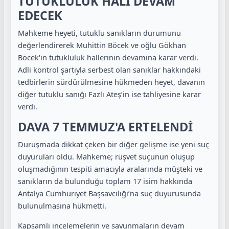
TUTUKLULUK HALİ DEVAM
EDECEK
Mahkeme heyeti, tutuklu sanıkların durumunu
değerlendirerek Muhittin Böcek ve oğlu Gökhan
Böcek'in tutukluluk hallerinin devamına karar verdi.
Adli kontrol şartıyla serbest olan sanıklar hakkındaki
tedbirlerin sürdürülmesine hükmeden heyet, davanın
diğer tutuklu sanığı Fazlı Ateş’in ise tahliyesine karar
verdi.
DAVA 7 TEMMUZ'A ERTELENDİ
Duruşmada dikkat çeken bir diğer gelişme ise yeni suç
duyuruları oldu. Mahkeme; rüşvet suçunun oluşup
oluşmadığının tespiti amacıyla aralarında müşteki ve
sanıkların da bulunduğu toplam 17 isim hakkında
Antalya Cumhuriyet Başsavcılığı’na suç duyurusunda
bulunulmasına hükmetti.
Kapsamlı incelemelerin ve savunmaların devam