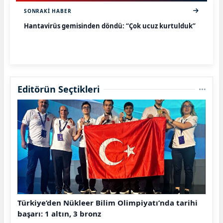
SONRAKI HABER
Hantavirüs gemisinden döndü: “Çok ucuz kurtulduk”
Editörün Seçtikleri
Türkiye’den Nükleer Bilim Olimpiyatı’nda tarihi
başarı: 1 altın, 3 bronz