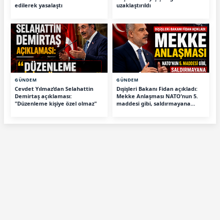
edilerek yasalaştı
uzaklaştırıldı
GÜNDEM
GÜNDEM
Cevdet Yılmaz’dan Selahattin
Dışişleri Bakanı Fidan açıkladı:
Demirtaş açıklaması:
Mekke Anlaşması NATO’nun 5.
"Düzenleme kişiye özel olmaz"
maddesi gibi, saldırmayana
tehdit değiliz