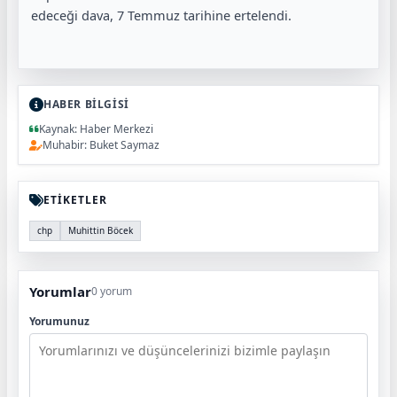
edeceği dava, 7 Temmuz tarihine ertelendi.
HABER BİLGİSİ
Kaynak: Haber Merkezi
Muhabir: Buket Saymaz
ETİKETLER
chp
Muhittin Böcek
Yorumlar
0 yorum
Yorumunuz