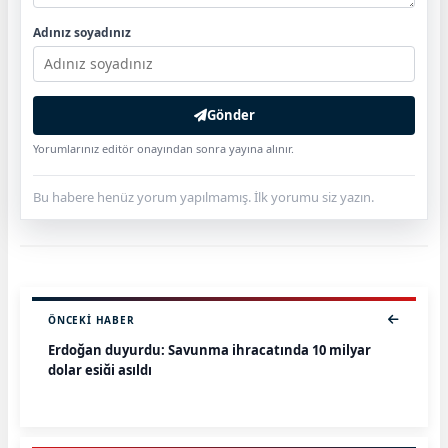
Adınız soyadınız
Gönder
Yorumlarınız editör onayından sonra yayına alınır.
Bu habere henüz yorum yapılmamış. İlk yorumu siz yazın.
ÖNCEKI HABER
Erdoğan duyurdu: Savunma ihracatında 10 milyar
dolar eşiği aşıldı