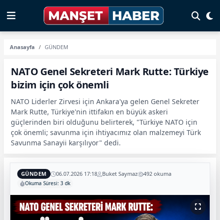
Anasayfa
GÜNDEM
NATO Genel Sekreteri Mark Rutte: Türkiye
bizim için çok önemli
NATO Liderler Zirvesi için Ankara'ya gelen Genel Sekreter
Mark Rutte, Türkiye'nin ittifakın en büyük askeri
güçlerinden biri olduğunu belirterek, "Türkiye NATO için
çok önemli; savunma için ihtiyacımız olan malzemeyi Türk
Savunma Sanayii karşılıyor" dedi.
GÜNDEM
06.07.2026 17:18
Buket Saymaz
492 okuma
Okuma Süresi: 3 dk