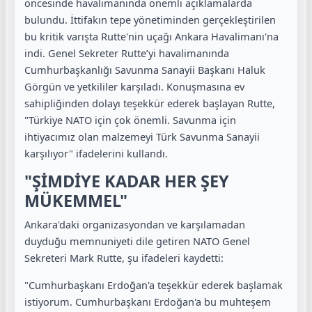
öncesinde havalimanında önemli açıklamalarda
bulundu. İttifakın tepe yönetiminden gerçekleştirilen
bu kritik varışta Rutte'nin uçağı Ankara Havalimanı'na
indi. Genel Sekreter Rutte’yi havalimanında
Cumhurbaşkanlığı Savunma Sanayii Başkanı Haluk
Görgün ve yetkililer karşıladı. Konuşmasına ev
sahipliğinden dolayı teşekkür ederek başlayan Rutte,
"Türkiye NATO için çok önemli. Savunma için
ihtiyacımız olan malzemeyi Türk Savunma Sanayii
karşılıyor" ifadelerini kullandı.
"ŞİMDİYE KADAR HER ŞEY
MÜKEMMEL"
Ankara'daki organizasyondan ve karşılamadan
duyduğu memnuniyeti dile getiren NATO Genel
Sekreteri Mark Rutte, şu ifadeleri kaydetti:
"Cumhurbaşkanı Erdoğan'a teşekkür ederek başlamak
istiyorum. Cumhurbaşkanı Erdoğan'a bu muhteşem