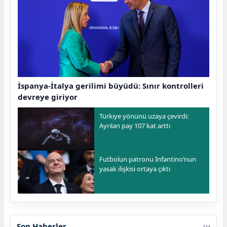
İspanya-İtalya gerilimi büyüdü: Sınır kontrolleri
devreye giriyor
Türkiye yönünü uzaya çevirdi:
Ayrılan pay 107 kat arttı
Futbolun patronu İnfantino’nun
yasak ilişkisi ortaya çıktı
Son Haberler