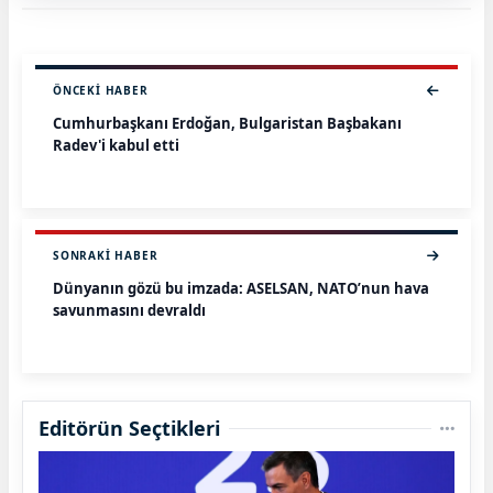
ÖNCEKI HABER
Cumhurbaşkanı Erdoğan, Bulgaristan Başbakanı
Radev'i kabul etti
SONRAKI HABER
Dünyanın gözü bu imzada: ASELSAN, NATO’nun hava
savunmasını devraldı
Editörün Seçtikleri