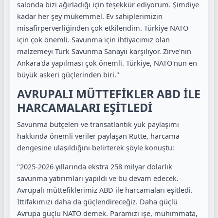
salonda bizi ağırladığı için teşekkür ediyorum. Şimdiye
kadar her şey mükemmel. Ev sahiplerimizin
misafirperverliğinden çok etkilendim. Türkiye NATO
için çok önemli. Savunma için ihtiyacımız olan
malzemeyi Türk Savunma Sanayii karşılıyor. Zirve'nin
Ankara'da yapılması çok önemli. Türkiye, NATO'nun en
büyük askeri güçlerinden biri."
AVRUPALI MÜTTEFİKLER ABD İLE
HARCAMALARI EŞİTLEDİ
Savunma bütçeleri ve transatlantik yük paylaşımı
hakkında önemli veriler paylaşan Rutte, harcama
dengesine ulaşıldığını belirterek şöyle konuştu:
"2025-2026 yıllarında ekstra 258 milyar dolarlık
savunma yatırımları yapıldı ve bu devam edecek.
Avrupalı müttefiklerimiz ABD ile harcamaları eşitledi.
İttifakımızı daha da güçlendireceğiz. Daha güçlü
Avrupa güçlü NATO demek. Paramızı işe, mühimmata,