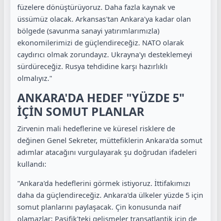
füzelere dönüştürüyoruz. Daha fazla kaynak ve
üssümüz olacak. Arkansas'tan Ankara'ya kadar olan
bölgede (savunma sanayi yatırımlarımızla)
ekonomilerimizi de güçlendireceğiz. NATO olarak
caydırıcı olmak zorundayız. Ukrayna'yı desteklemeyi
sürdüreceğiz. Rusya tehdidine karşı hazırlıklı
olmalıyız."
ANKARA'DA HEDEF "YÜZDE 5"
İÇİN SOMUT PLANLAR
Zirvenin mali hedeflerine ve küresel risklere de
değinen Genel Sekreter, müttefiklerin Ankara'da somut
adımlar atacağını vurgulayarak şu doğrudan ifadeleri
kullandı:
"Ankara'da hedeflerini görmek istiyoruz. İttifakımızı
daha da güçlendireceğiz. Ankara'da ülkeler yüzde 5 için
somut planlarını paylaşacak. Çin konusunda naif
olamazlar; Pasifik'teki gelişmeler transatlantik için de