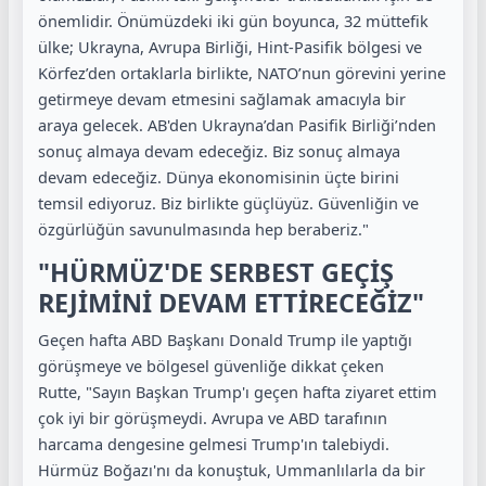
önemlidir. Önümüzdeki iki gün boyunca, 32 müttefik
ülke; Ukrayna, Avrupa Birliği, Hint-Pasifik bölgesi ve
Körfez’den ortaklarla birlikte, NATO’nun görevini yerine
getirmeye devam etmesini sağlamak amacıyla bir
araya gelecek. AB'den Ukrayna’dan Pasifik Birliği’nden
sonuç almaya devam edeceğiz. Biz sonuç almaya
devam edeceğiz. Dünya ekonomisinin üçte birini
temsil ediyoruz. Biz birlikte güçlüyüz. Güvenliğin ve
özgürlüğün savunulmasında hep beraberiz."
"HÜRMÜZ'DE SERBEST GEÇİŞ
REJİMİNİ DEVAM ETTİRECEĞİZ"
Geçen hafta ABD Başkanı Donald Trump ile yaptığı
görüşmeye ve bölgesel güvenliğe dikkat çeken
Rutte, "Sayın Başkan Trump'ı geçen hafta ziyaret ettim
çok iyi bir görüşmeydi. Avrupa ve ABD tarafının
harcama dengesine gelmesi Trump'ın talebiydi.
Hürmüz Boğazı'nı da konuştuk, Ummanlılarla da bir