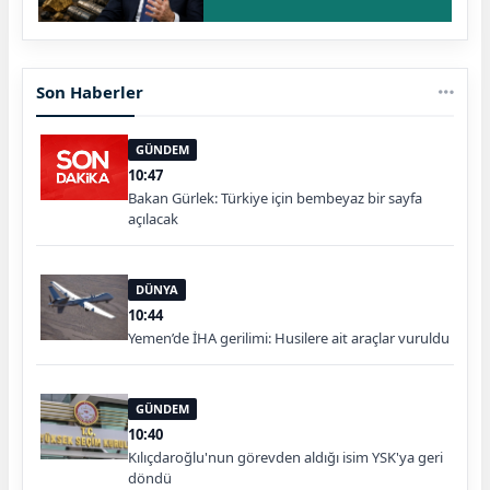
Son Haberler
GÜNDEM
10:47
Bakan Gürlek: Türkiye için bembeyaz bir sayfa
açılacak
DÜNYA
10:44
Yemen’de İHA gerilimi: Husilere ait araçlar vuruldu
GÜNDEM
10:40
Kılıçdaroğlu'nun görevden aldığı isim YSK'ya geri
döndü