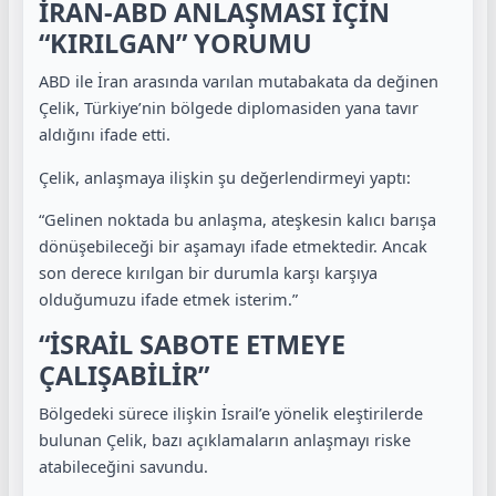
İRAN-ABD ANLAŞMASI İÇİN
“KIRILGAN” YORUMU
ABD ile İran arasında varılan mutabakata da değinen
Çelik, Türkiye’nin bölgede diplomasiden yana tavır
aldığını ifade etti.
Çelik, anlaşmaya ilişkin şu değerlendirmeyi yaptı:
“Gelinen noktada bu anlaşma, ateşkesin kalıcı barışa
dönüşebileceği bir aşamayı ifade etmektedir. Ancak
son derece kırılgan bir durumla karşı karşıya
olduğumuzu ifade etmek isterim.”
“İSRAİL SABOTE ETMEYE
ÇALIŞABİLİR”
Bölgedeki sürece ilişkin İsrail’e yönelik eleştirilerde
bulunan Çelik, bazı açıklamaların anlaşmayı riske
atabileceğini savundu.