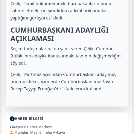
Çelik, “İsrail hükümetindeki bazı bakanların bunu
sabote etmek için şimdiden radikal açıklamalar
yaptığını görüyoruz” dedi.
CUMHURBAŞKANI ADAYLIĞI
AÇIKLAMASI
Seçim tartışmalarına da yanıt veren Çelik, Cumhur
İttifakı’nın adaylık konusundaki tavrının değişmediğini
söyledi.
Çelik, “Partimiz açısından Cumhurbaşkanı adayımız,
önümüzdeki seçimlerde Cumhurbaşkanımız Sayın
Recep Tayyip Erdoğan’dır” ifadelerini kullandı.
HABER BİLGİSİ
Kaynak: Haber Merkezi
Muhabir: Mazhar Taha Akkaya