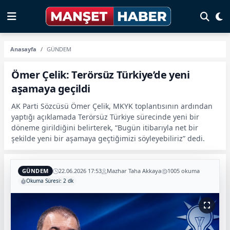
Anasayfa
GÜNDEM
Ömer Çelik: Terörsüz Türkiye’de yeni
aşamaya geçildi
AK Parti Sözcüsü Ömer Çelik, MKYK toplantısının ardından
yaptığı açıklamada Terörsüz Türkiye sürecinde yeni bir
döneme girildiğini belirterek, “Bugün itibarıyla net bir
şekilde yeni bir aşamaya geçtiğimizi söyleyebiliriz” dedi.
GÜNDEM
22.06.2026 17:53
Mazhar Taha Akkaya
1005 okuma
Okuma Süresi: 2 dk