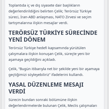
Toplantıda iç ve dış siyasete dair başlıkların
değerlendirildiğini belirten Çelik; Terörsüz Türkiye
süreci, İran-ABD anlaşması, NATO Zirvesi ve seçim
tartışmalarına ilişkin mesajlar verdi.
TERÖRSÜZ TÜRKİYE SÜRECİNDE
YENİ DÖNEM
Terörsüz Türkiye hedefi kapsamında yürütülen
çalışmalara ilişkin konuşan Çelik, süreçte yeni bir
aşamaya geçildiğini açıkladı.
Çelik, “Bugün itibarıyla net bir şekilde yeni bir aşamaya
geçtiğimizi söyleyebiliriz” ifadelerini kullandı.
YASAL DÜZENLEME MESAJI
VERDİ
Sürecin bundan sonraki bölümüne ilişkin
değerlendirmelerde bulunan Çelik, Meclis çalışmaları