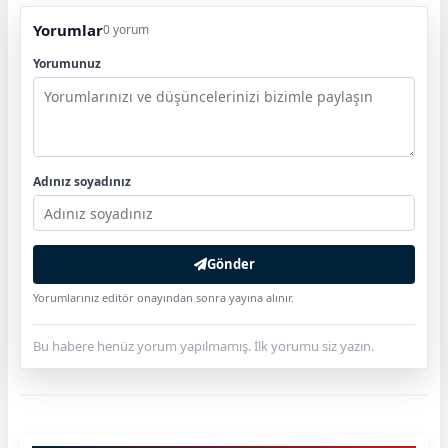
Yorumlar
0 yorum
Yorumunuz
Adınız soyadınız
Gönder
Yorumlarınız editör onayından sonra yayına alınır.
Bu habere henüz yorum yapılmamış. İlk yorumu siz yazın.