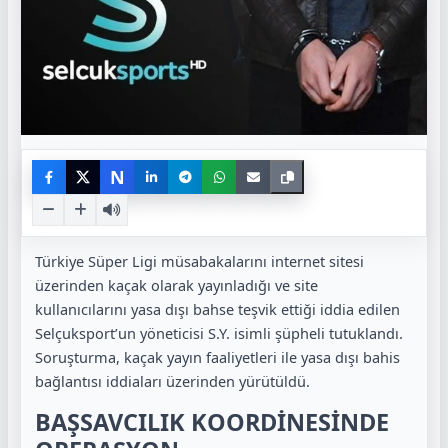
N
Türkiye Süper Ligi müsabakalarını internet sitesi
üzerinden kaçak olarak yayınladığı ve site
kullanıcılarını yasa dışı bahse teşvik ettiği iddia edilen
Selçuksport’un yöneticisi S.Y. isimli şüpheli tutuklandı.
Soruşturma, kaçak yayın faaliyetleri ile yasa dışı bahis
bağlantısı iddiaları üzerinden yürütüldü.
BAŞSAVCILIK KOORDİNESİNDE