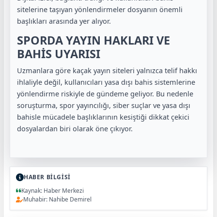
sitelerine taşıyan yönlendirmeler dosyanın önemli
başlıkları arasında yer alıyor.
SPORDA YAYIN HAKLARI VE
BAHİS UYARISI
Uzmanlara göre kaçak yayın siteleri yalnızca telif hakkı
ihlaliyle değil, kullanıcıları yasa dışı bahis sistemlerine
yönlendirme riskiyle de gündeme geliyor. Bu nedenle
soruşturma, spor yayıncılığı, siber suçlar ve yasa dışı
bahisle mücadele başlıklarının kesiştiği dikkat çekici
dosyalardan biri olarak öne çıkıyor.
HABER BİLGİSİ
Kaynak: Haber Merkezi
Muhabir: Nahibe Demirel