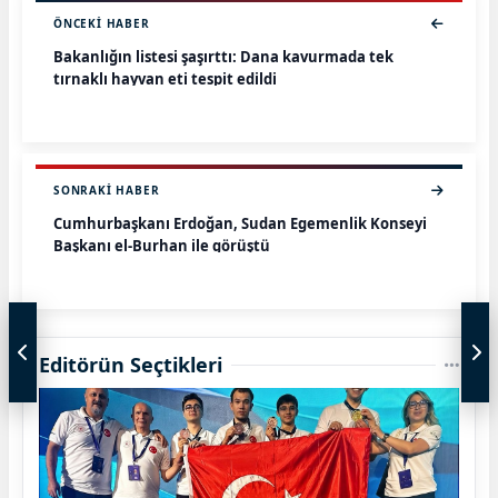
ÖNCEKI HABER
Bakanlığın listesi şaşırttı: Dana kavurmada tek
tırnaklı hayvan eti tespit edildi
SONRAKI HABER
Cumhurbaşkanı Erdoğan, Sudan Egemenlik Konseyi
Başkanı el-Burhan ile görüştü
Editörün Seçtikleri