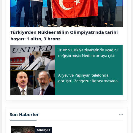
Türkiye’den Nükleer Bilim Olimpiyatı’nda tarihi
başarı: 1 altın, 3 bronz
Trump Türkiye ziyaretinde uçağını
değiştirmişti: Nedeni ortaya çıktı
Aliyev ve Paşinyan telefonda
görüştü: Zengezur Rotası masada
Son Haberler
MANŞET