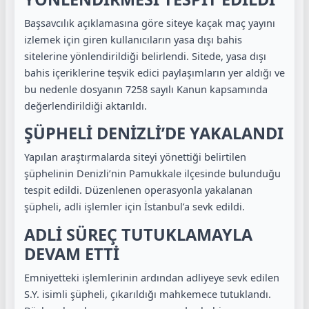
Başsavcılık açıklamasına göre siteye kaçak maç yayını
izlemek için giren kullanıcıların yasa dışı bahis
sitelerine yönlendirildiği belirlendi. Sitede, yasa dışı
bahis içeriklerine teşvik edici paylaşımların yer aldığı ve
bu nedenle dosyanın 7258 sayılı Kanun kapsamında
değerlendirildiği aktarıldı.
ŞÜPHELİ DENİZLİ’DE YAKALANDI
Yapılan araştırmalarda siteyi yönettiği belirtilen
şüphelinin Denizli’nin Pamukkale ilçesinde bulunduğu
tespit edildi. Düzenlenen operasyonla yakalanan
şüpheli, adli işlemler için İstanbul’a sevk edildi.
ADLİ SÜREÇ TUTUKLAMAYLA
DEVAM ETTİ
Emniyetteki işlemlerinin ardından adliyeye sevk edilen
S.Y. isimli şüpheli, çıkarıldığı mahkemece tutuklandı.