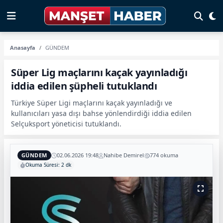
Anasayfa
GÜNDEM
Süper Lig maçlarını kaçak yayınladığı
iddia edilen şüpheli tutuklandı
Türkiye Süper Ligi maçlarını kaçak yayınladığı ve
kullanıcıları yasa dışı bahse yönlendirdiği iddia edilen
Selçuksport yöneticisi tutuklandı.
GÜNDEM
02.06.2026 19:48
Nahibe Demirel
774 okuma
Okuma Süresi: 2 dk