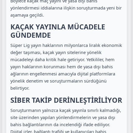
Böylece kaçak maç yayını ve yasa dışı bahis
yönlendirmesi iddialarına ilişkin soruşturmada yeni bir
aşamaya geçildi.
KAÇAK YAYINLA MÜCADELE
GÜNDEMDE
Süper Lig yayın haklarının milyonlarca liralık ekonomik
değer taşıması, kaçak yayın sitelerine yönelik
mücadeleyi daha kritik hale getiriyor. Yetkililer, hem
yayın haklarının korunması hem de yasa dışı bahis
ağlarının engellenmesi amacıyla dijital platformlara
yönelik denetim ve soruşturmaların sürdüğünü
belirtiyor.
SİBER TAKİP DERİNLEŞTİRİLİYOR
Soruşturmanın yalnızca kaçak yayınla sınırlı kalmadığı,
site üzerinden yapılan yönlendirmelerin ve yasa dışı
bahis bağlantılarının da incelendiği ifade ediliyor.
Dijital izler, bağlantı trafiği ve kullanıcıları bahis