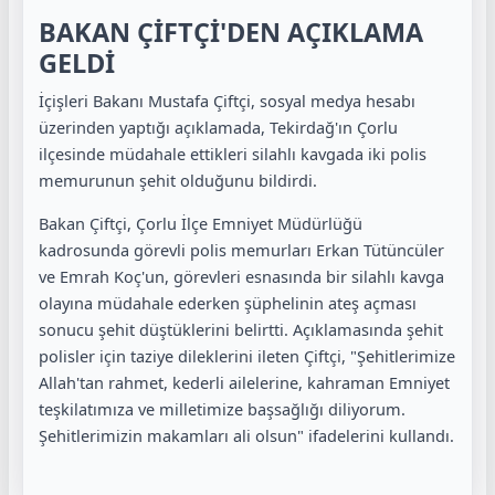
BAKAN ÇİFTÇİ'DEN AÇIKLAMA
GELDİ
İçişleri Bakanı Mustafa Çiftçi, sosyal medya hesabı
üzerinden yaptığı açıklamada, Tekirdağ'ın Çorlu
ilçesinde müdahale ettikleri silahlı kavgada iki polis
memurunun şehit olduğunu bildirdi.
Bakan Çiftçi, Çorlu İlçe Emniyet Müdürlüğü
kadrosunda görevli polis memurları Erkan Tütüncüler
ve Emrah Koç'un, görevleri esnasında bir silahlı kavga
olayına müdahale ederken şüphelinin ateş açması
sonucu şehit düştüklerini belirtti. Açıklamasında şehit
polisler için taziye dileklerini ileten Çiftçi, "Şehitlerimize
Allah'tan rahmet, kederli ailelerine, kahraman Emniyet
teşkilatımıza ve milletimize başsağlığı diliyorum.
Şehitlerimizin makamları ali olsun" ifadelerini kullandı.