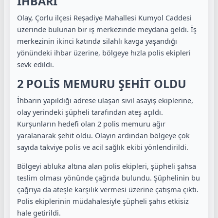
İHBARI
Olay, Çorlu ilçesi Reşadiye Mahallesi Kumyol Caddesi
üzerinde bulunan bir iş merkezinde meydana geldi. İş
merkezinin ikinci katında silahlı kavga yaşandığı
yönündeki ihbar üzerine, bölgeye hızla polis ekipleri
sevk edildi.
2 POLİS MEMURU ŞEHİT OLDU
İhbarın yapıldığı adrese ulaşan sivil asayiş ekiplerine,
olay yerindeki şüpheli tarafından ateş açıldı.
Kurşunların hedefi olan 2 polis memuru ağır
yaralanarak şehit oldu. Olayın ardından bölgeye çok
sayıda takviye polis ve acil sağlık ekibi yönlendirildi.
Bölgeyi abluka altına alan polis ekipleri, şüpheli şahsa
teslim olması yönünde çağrıda bulundu. Şüphelinin bu
çağrıya da ateşle karşılık vermesi üzerine çatışma çıktı.
Polis ekiplerinin müdahalesiyle şüpheli şahıs etkisiz
hale getirildi.