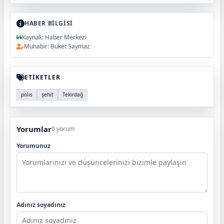
HABER BİLGİSİ
Kaynak: Haber Merkezi
Muhabir: Buket Saymaz
ETİKETLER
polis
şehit
Tekirdağ
Yorumlar
0 yorum
Yorumunuz
Adınız soyadınız