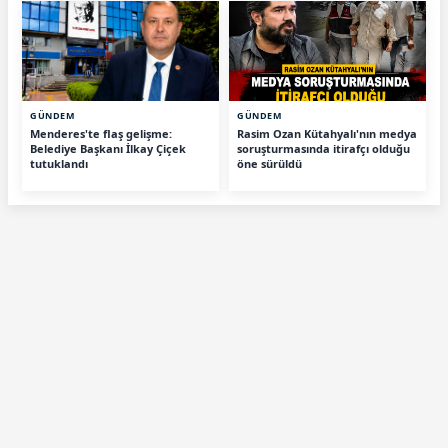
GÜNDEM
GÜNDEM
Menderes'te flaş gelişme:
Rasim Ozan Kütahyalı'nın medya
Belediye Başkanı İlkay Çiçek
soruşturmasında itirafçı olduğu
tutuklandı
öne sürüldü