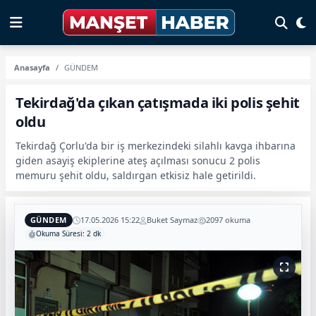
Anasayfa
GÜNDEM
Tekirdağ'da çıkan çatışmada iki polis şehit
oldu
Tekirdağ Çorlu'da bir iş merkezindeki silahlı kavga ihbarına
giden asayiş ekiplerine ateş açılması sonucu 2 polis
memuru şehit oldu, saldırgan etkisiz hale getirildi.
GÜNDEM
17.05.2026 15:22
Buket Saymaz
2097 okuma
Okuma Süresi: 2 dk