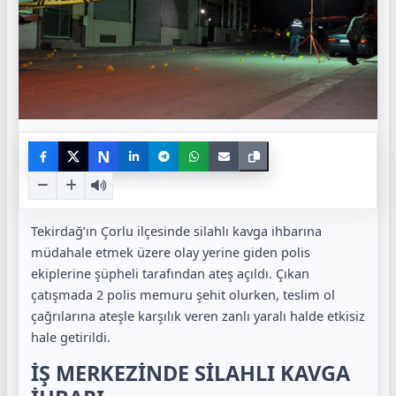
N
Tekirdağ’ın Çorlu ilçesinde silahlı kavga ihbarına
müdahale etmek üzere olay yerine giden polis
ekiplerine şüpheli tarafından ateş açıldı. Çıkan
çatışmada 2 polis memuru şehit olurken, teslim ol
çağrılarına ateşle karşılık veren zanlı yaralı halde etkisiz
hale getirildi.
İŞ MERKEZİNDE SİLAHLI KAVGA