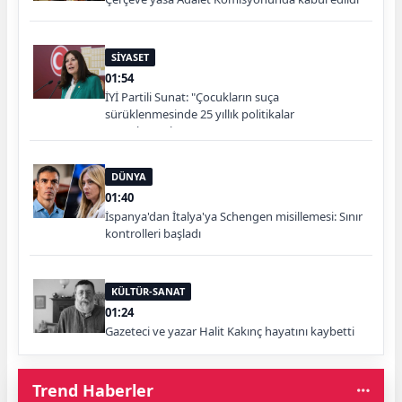
SİYASET
01:54
İYİ Partili Sunat: "Çocukların suça
sürüklenmesinde 25 yıllık politikalar
sorgulanmalı"
DÜNYA
01:40
İspanya'dan İtalya'ya Schengen misillemesi: Sınır
kontrolleri başladı
KÜLTÜR-SANAT
01:24
Gazeteci ve yazar Halit Kakınç hayatını kaybetti
Trend Haberler