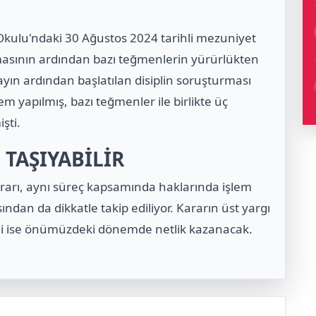
Okulu'ndaki 30 Ağustos 2024 tarihli mezuniyet
sının ardından bazı teğmenlerin yürürlükten
ayın ardından başlatılan disiplin soruşturması
m yapılmış, bazı teğmenler ile birlikte üç
şti.
 TAŞIYABİLİR
rarı, aynı süreç kapsamında haklarında işlem
sından da dikkatle takip ediliyor. Kararın üst yargı
ği ise önümüzdeki dönemde netlik kazanacak.