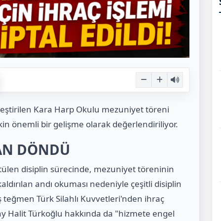
leştirilen Kara Harp Okulu mezuniyet töreni
kin önemli bir gelişme olarak değerlendiriliyor.
DAN DÖNDÜ
ülen disiplin sürecinde, mezuniyet töreninin
dırılan andı okuması nedeniyle çeşitli disiplin
 teğmen Türk Silahlı Kuvvetleri'nden ihraç
y Halit Türkoğlu hakkında da "hizmete engel