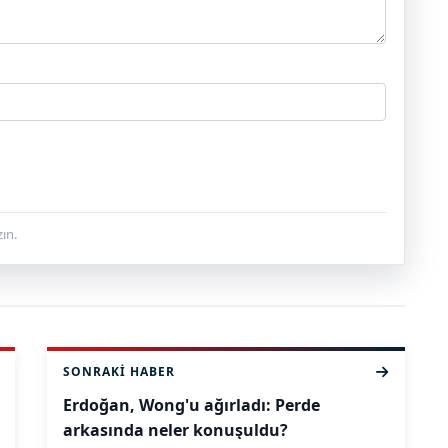
ın.
SONRAKI HABER
Erdoğan, Wong'u ağırladı: Perde
arkasında neler konuşuldu?