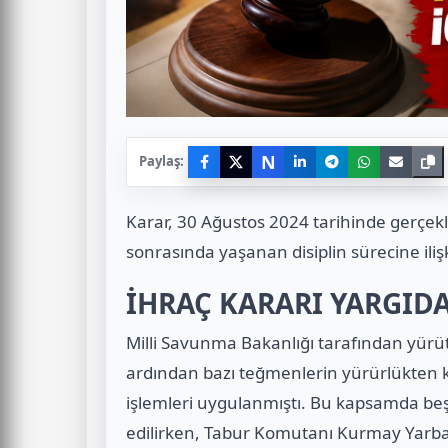
N
Paylaş:
Karar, 30 Ağustos 2024 tarihinde gerçek
sonrasında yaşanan disiplin sürecine iliş
İHRAÇ KARARI YARGI
Milli Savunma Bakanlığı tarafından yürüt
ardından bazı teğmenlerin yürürlükten kal
işlemleri uygulanmıştı. Bu kapsamda beş
edilirken, Tabur Komutanı Kurmay Yarba