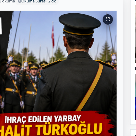
3 okuma
Okuma Süresi: 2 dk