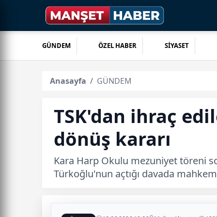
GÜNDEM
ÖZEL HABER
SİYASET
Anasayfa
GÜNDEM
TSK'dan ihraç ed
dönüş kararı
Kara Harp Okulu mezuniyet töreni so
Türkoğlu'nun açtığı davada mahkeme, 