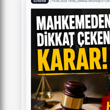
19.06.2026 19:06
Melisa Altuntaş
129
GÜNDEM