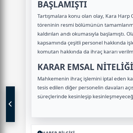
BAŞLAMIŞTI
Tartışmalara konu olan olay, Kara Harp 
töreninin resmi bölümünün tamamlanma
kaldırılan andı okumasıyla başlamıştı. Ol
kapsamında çeşitli personel hakkında işle
komutan hakkında da ihraç kararı verilmi
KARAR EMSAL NİTELİĞİ
Mahkemenin ihraç işlemini iptal eden ka
tesis edilen diğer personelin davaları açı
süreçlerinde kesinleşip kesinleşmeyece
HABER BİLGİSİ