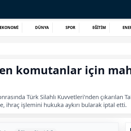
EKONOMİ
DÜNYA
SPOR
EĞİTİM
ENER
ilen komutanlar için m
nrasında Türk Silahlı Kuvvetleri'nden çıkarılan 
ihraç işlemini hukuka aykırı bularak iptal etti.