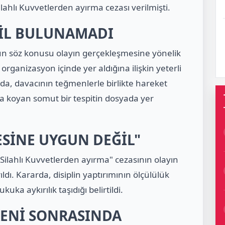
ahlı Kuvvetlerden ayırma cezası verilmişti.
İL BULUNAMADI
n söz konusu olayın gerçekleşmesine yönelik
 organizasyon içinde yer aldığına ilişkin yeterli
da, davacının teğmenlerle birlikte hareket
aya koyan somut bir tespitin dosyada yer
ESİNE UYGUN DEĞİL"
lahlı Kuvvetlerden ayırma" cezasının olayın
ıldı. Kararda, disiplin yaptırımının ölçülülük
ka aykırılık taşıdığı belirtildi.
RENİ SONRASINDA