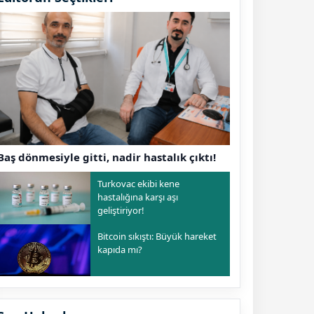
Baş dönmesiyle gitti, nadir hastalık çıktı!
Turkovac ekibi kene
hastalığına karşı aşı
geliştiriyor!
Bitcoin sıkıştı: Büyük hareket
kapıda mı?