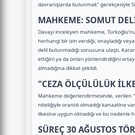
davranışlarda bulunmak" gerekçesiyle Sil
MAHKEME: SOMUT DEL
Davayı inceleyen mahkeme, Türkoğlu'nu
herhangi bir izin verdiği, onayladığı veya
delil bulunmadığı sonucuna ulaştı. Karar
ettiğini ya da onları yönlendirdiğini ort
almadığına dikkat çekildi.
"CEZA ÖLÇÜLÜLÜK İLK
Mahkeme değerlendirmesinde, verilen "Si
niteliğiyle orantılı olmadığı kanaatine var
ilkesine uygun olmadığı ve bu nedenle huku
SÜREÇ 30 AĞUSTOS TÖ