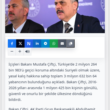
N
İçişleri Bakanı Mustafa Çiftçi, Türkiye'de 2 milyon 264
bin 983'ü geçici koruma altındaki Suriyeli olmak üzere,
yasal kalış hakkına sahip toplam 3 milyon 632 bin 64
yabancının bulunduğunu açıkladı. Bakan Çiftçi, 2016-
2026 yılları arasında 1 milyon 425 bin kişinin gönüllü,
güvenli ve onurlu bir şekilde ülkesine döndüğünü
bildirdi.
Bakan Çiftçi, AK Parti Grup Başkanvekili Abdulhamit