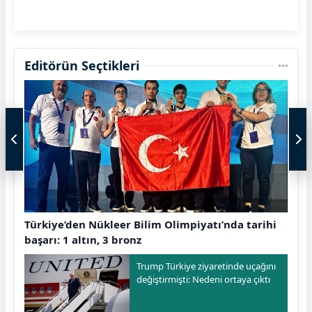
Editörün Seçtikleri
Türkiye’den Nükleer Bilim Olimpiyatı’nda tarihi
başarı: 1 altın, 3 bronz
Trump Türkiye ziyaretinde uçağını
değiştirmişti: Nedeni ortaya çıktı