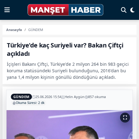
Anasayfa
GÜNDEM
Türkiye'de kaç Suriyeli var? Bakan Çiftçi
açıkladı
İçişleri Bakanı Çiftçi, Türkiye'de 2 milyon 264 bin 983 geçici
koruma statüsündeki Suriyeli bulunduğunu, 2016'dan bu
yana 1,4 milyon kişinin gönüllü döndüğünü açıkladı.
GÜNDEM
25.06.2026 15:54
Helin Aygün
857 okuma
Okuma Süresi: 2 dk