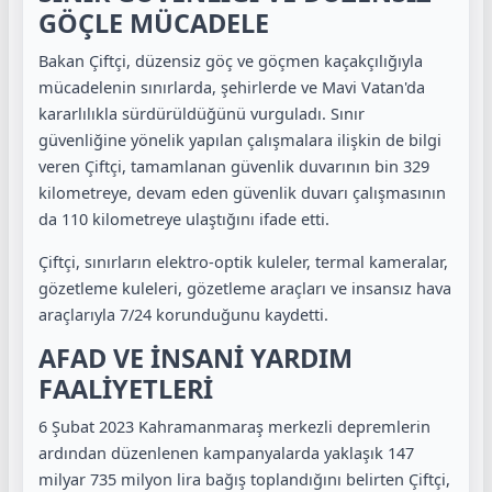
GÖÇLE MÜCADELE
Bakan Çiftçi, düzensiz göç ve göçmen kaçakçılığıyla
mücadelenin sınırlarda, şehirlerde ve Mavi Vatan'da
kararlılıkla sürdürüldüğünü vurguladı. Sınır
güvenliğine yönelik yapılan çalışmalara ilişkin de bilgi
veren Çiftçi, t
amamlanan güvenlik duvarının bin
329
kilometreye, d
evam eden güvenlik duvarı çalışmasının
da
110 kilometreye ulaştığını ifade etti.
Çiftçi, sınırların elektro-optik kuleler, termal kameralar,
gözetleme kuleleri, gözetleme araçları ve insansız hava
araçlarıyla 7/24 korunduğunu kaydetti.
AFAD VE İNSANİ YARDIM
FAALİYETLERİ
6 Şubat 2023 Kahramanmaraş merkezli depremlerin
ardından düzenlenen kampanyalarda yaklaşık 147
milyar 735 milyon lira bağış toplandığını belirten Çiftçi,