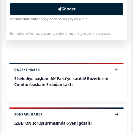
Gönder
Yorumlarınız editör onayından sonra yayına alınır.
Bu habere henüz yorum yapılmamış. İlk yorumu siz yazın.
ÖNCEKI HABER
3 belediye başkanı AK Parti'ye katıldı! Rozetlerini
Cumhurbaşkanı Erdoğan taktı
SONRAKI HABER
İZBETON soruşturmasında 6 yeni gözaltı