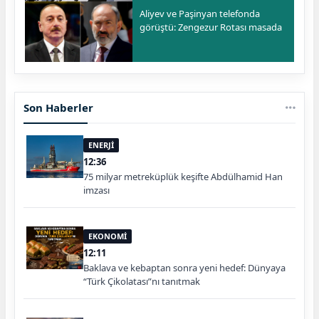
Aliyev ve Paşinyan telefonda
görüştü: Zengezur Rotası masada
Son Haberler
ENERJİ
12:36
75 milyar metreküplük keşifte Abdülhamid Han
imzası
EKONOMİ
12:11
Baklava ve kebaptan sonra yeni hedef: Dünyaya
“Türk Çikolatası”nı tanıtmak