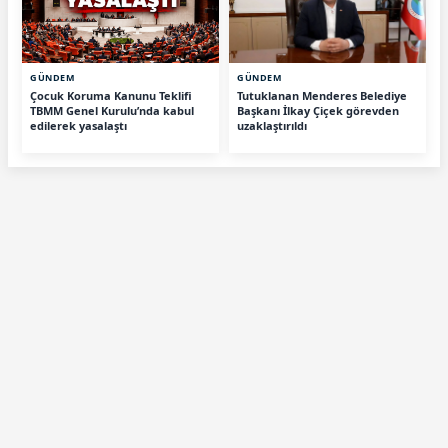
GÜNDEM
GÜNDEM
Çocuk Koruma Kanunu Teklifi
Tutuklanan Menderes Belediye
TBMM Genel Kurulu’nda kabul
Başkanı İlkay Çiçek görevden
edilerek yasalaştı
uzaklaştırıldı