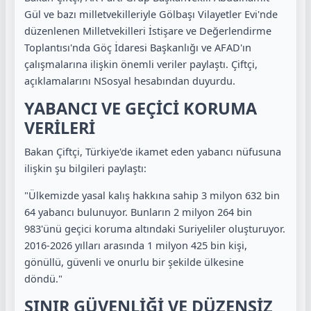
Gül ve bazı milletvekilleriyle Gölbaşı Vilayetler Evi'nde
düzenlenen Milletvekilleri İstişare ve Değerlendirme
Toplantısı'nda Göç İdaresi Başkanlığı ve AFAD'ın
çalışmalarına ilişkin önemli veriler paylaştı. Çiftçi,
açıklamalarını NSosyal hesabından duyurdu.
YABANCI VE GEÇİCİ KORUMA
VERİLERİ
Bakan Çiftçi, Türkiye'de ikamet eden yabancı nüfusuna
ilişkin şu bilgileri paylaştı:
"Ülkemizde yasal kalış hakkına sahip 3 milyon 632 bin
64 yabancı bulunuyor. Bunların 2 milyon 264 bin
983'ünü geçici koruma altındaki Suriyeliler oluşturuyor.
2016-2026 yılları arasında 1 milyon 425 bin kişi,
gönüllü, güvenli ve onurlu bir şekilde ülkesine
döndü."
SINIR GÜVENLİĞİ VE DÜZENSİZ