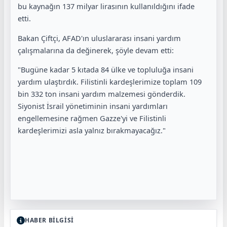
bu kaynağın 137 milyar lirasının kullanıldığını ifade
etti.
Bakan Çiftçi, AFAD'ın uluslararası insani yardım
çalışmalarına da değinerek, şöyle devam etti:
"Bugüne kadar 5 kıtada 84 ülke ve topluluğa insani
yardım ulaştırdık. Filistinli kardeşlerimize toplam 109
bin 332 ton insani yardım malzemesi gönderdik.
Siyonist İsrail yönetiminin insani yardımları
engellemesine rağmen Gazze'yi ve Filistinli
kardeşlerimizi asla yalnız bırakmayacağız."
HABER BİLGİSİ