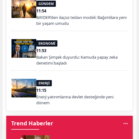
GÜNDEM
11:54
BAYDER’den ilaçsız tedavi modeli: Bağımlılara yeni
bir yaşam umudu
EKONOMİ
11:53
Bakan Şimşek duyurdu: Kamuda yapay zeka
denetimi başladı
ENERJİ
11:15
Enerji yatırımlarına devlet desteğinde yeni
dönem
Trend Haberler