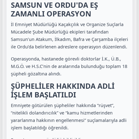
SAMSUN VE ORDU'DA EŞ
ZAMANLI OPERASYON
İl Emniyet Müdürlüğü Kaçakçılık ve Organize Suçlarla
Mücadele Şube Müdürlüğü ekipleri tarafından
Samsun’un Atakum, İlkadım, Bafra ve Çarşamba ilçeleri
ile Ordu’da belirlenen adreslere operasyon düzenlendi.
Operasyonda, hastanede görevli doktorlar İ.K., Ü.B.,
M.G.Ö. ve H.S.C’nin de aralarında bulunduğu toplam 18
şüpheli gözaltına alındı.
ŞÜPHELİLER HAKKINDA ADLİ
İŞLEM BAŞLATILDI
Emniyete götürülen şüpheliler hakkında “rüşvet”,
“nitelikli dolandırıcılık” ve “kamu hizmetlerinden
yararlanma hakkının engellenmesi” suçlamalarıyla adli
işlem başlatıldığı öğrenildi.