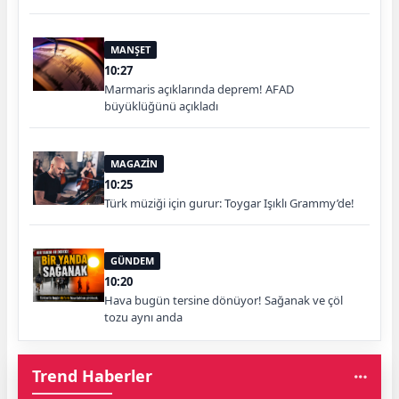
MANŞET
10:27
Marmaris açıklarında deprem! AFAD
büyüklüğünü açıkladı
MAGAZİN
10:25
Türk müziği için gurur: Toygar Işıklı Grammy’de!
GÜNDEM
10:20
Hava bugün tersine dönüyor! Sağanak ve çöl
tozu aynı anda
Trend Haberler