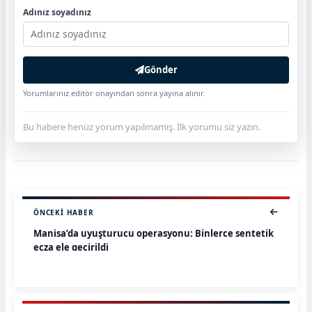
Adınız soyadınız
Gönder
Yorumlarınız editör onayından sonra yayına alınır.
Bu habere henüz yorum yapılmamış. İlk yorumu siz yazın.
ÖNCEKI HABER
Manisa’da uyuşturucu operasyonu: Binlerce sentetik
ecza ele geçirildi