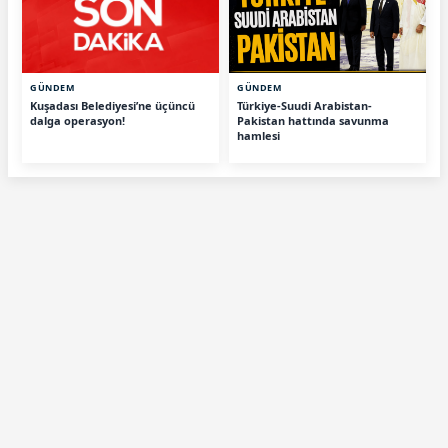
GÜNDEM
GÜNDEM
Kuşadası Belediyesi’ne üçüncü
Türkiye-Suudi Arabistan-
dalga operasyon!
Pakistan hattında savunma
hamlesi