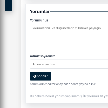
Yorumlar
Yorumunuz
Adınız soyadınız
Gönder
Yorumlarınız editör onayından sonra yayına alınır.
Bu habere henüz yorum yapılmamış. İlk yorumu siz yaz