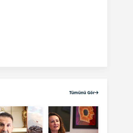
Tümünü Gör