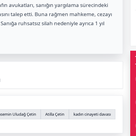
rafın avukatları, sanığın yargılama sürecindeki
ını talep etti. Buna rağmen mahkeme, cezayı
 Sanığa ruhsatsız silah nedeniyle ayrıca 1 yıl
l
asemin Uludağ Çetin
Atilla Çetin
kadın cinayeti davası