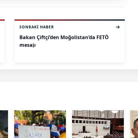
SONRAKI HABER
Bakan Çiftçi’den Moğolistan’da FETÖ
mesajı