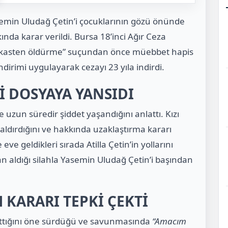
min Uludağ Çetin’i çocuklarının gözü önünde
ında karar verildi. Bursa 18’inci Ağır Ceza
ı kasten öldürme” suçundan önce müebbet hapis
ndirimi uygulayarak cezayı 23 yıla indirdi.
İ DOSYAYA YANSIDI
de uzun süredir şiddet yaşandığını anlattı. Kızı
aldırdığını ve hakkında uzaklaştırma kararı
 eve geldikleri sırada Atilla Çetin’in yollarını
an aldığı silahla Yasemin Uludağ Çetin’i başından
KARARI TEPKİ ÇEKTİ
aldattığını öne sürdüğü ve savunmasında
“Amacım