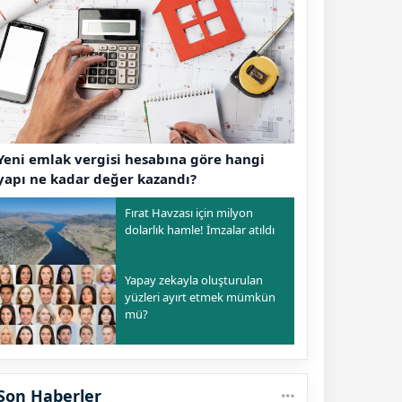
Yeni emlak vergisi hesabına göre hangi
yapı ne kadar değer kazandı?
Fırat Havzası için milyon
dolarlık hamle! İmzalar atıldı
Yapay zekayla oluşturulan
yüzleri ayırt etmek mümkün
mü?
Son Haberler