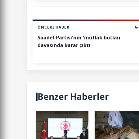
ÖNCEKI HABER
Saadet Partisi'nin 'mutlak butlan'
davasında karar çıktı
Benzer Haberler