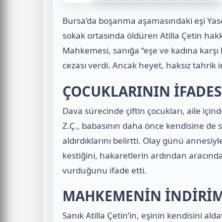
Bursa’da boşanma aşamasındaki eşi Yase
sokak ortasında öldüren Atilla Çetin hakk
Mahkemesi, sanığa “eşe ve kadına karş
cezası verdi. Ancak heyet, haksız tahrik i
ÇOCUKLARININ İFADES
Dava sürecinde çiftin çocukları, aile için
Z.Ç., babasının daha önce kendisine de s
aldırdıklarını belirtti. Olay günü annesiyle
kestiğini, hakaretlerin ardından aracınd
vurduğunu ifade etti.
MAHKEMENİN İNDİRİM 
Sanık Atilla Çetin’in, eşinin kendisini 