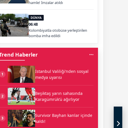
hamle! İmzalar atıldı
DÜNYA
06:48
Kolombiya’da otobüse yerleştirilen
bomba imha edildi
Trend Haberler
İstanbul Valiliği’nden sosyal
1
medya uyarısı
Beşiktaş yarın sahasında
2
Karagümrük’ü ağırlıyor
Survivor Bayhan kanlar içinde
3
kaldı!