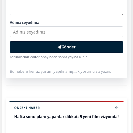
Adınız soyadınız
Gönder
Yorumlarınız editör onayından sonra yayına alınır.
Bu habere henüz yorum yapılmamış. İlk yorumu siz yazın.
ÖNCEKI HABER
Hafta sonu planı yapanlar dikkat: 5 yeni film vizyonda!