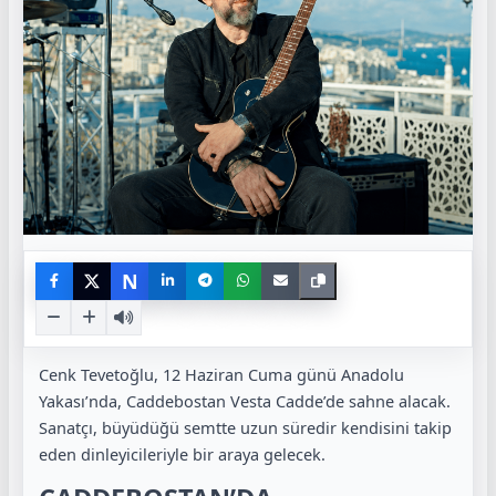
N
Cenk Tevetoğlu, 12 Haziran Cuma günü Anadolu
Yakası’nda, Caddebostan Vesta Cadde’de sahne alacak.
Sanatçı, büyüdüğü semtte uzun süredir kendisini takip
eden dinleyicileriyle bir araya gelecek.