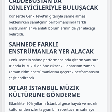
CADDEBOSTAN’DA
DİNLEYİCİLERİYLE BULUŞACAK
Konserde Cenk Tevet’in gitarıyla sahne alması
beklenirken sanatçının performansında farklı
enstrümanlar ve anlatı bölümlerinin de yer alacağı
belirtildi.
SAHNEDE FARKLI
ENSTRÜMANLAR YER ALACAK
Cenk Tevet’in sahne performansında gitarın yanı sıra
İrlanda buzukisi de öne çıkacak. Sanatçının zaman
zaman ritim enstrümanlarına geçerek performansını
çeşitlendirecek.
90’LAR İSTANBUL MÜZİK
KÜLTÜRÜNE GÖNDERME
Etkinlikte, 90’lı yılların İstanbul gece hayatı ve müzik
kültüründen izler taşıyan bir repertuvarın sahneye