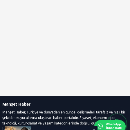
Manşet Haber
Manşet Haber, Türkiye ve dünyadan en güncel gelişmeleri tarafsız ve hızlı bir
şekilde okuyucularına ulaştıran haber portalıdır. Siyaset, ekonomi, spor,
teknoloji, kültür-sanat ve yaşam kategorilerinde doğru, güvenilir ve anlık
WhatsApp
İhbar Hattı
haberler sunar.
×