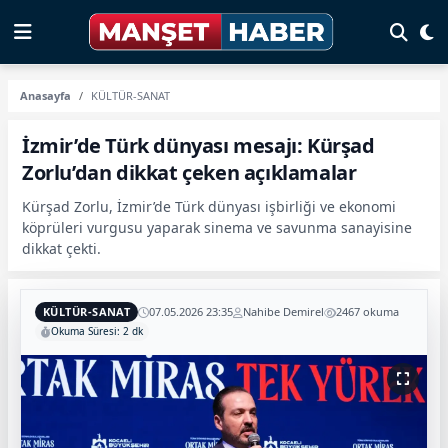
Anasayfa
KÜLTÜR-SANAT
İzmir’de Türk dünyası mesajı: Kürşad
Zorlu’dan dikkat çeken açıklamalar
Kürşad Zorlu, İzmir’de Türk dünyası işbirliği ve ekonomi
köprüleri vurgusu yaparak sinema ve savunma sanayisine
dikkat çekti.
KÜLTÜR-SANAT
07.05.2026 23:35
Nahibe Demirel
2467 okuma
Okuma Süresi: 2 dk