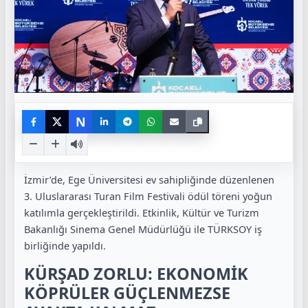
N
İzmir
’de, Ege Üniversitesi ev sahipliğinde düzenlenen
3. Uluslararası Turan Film Festivali ödül töreni yoğun
katılımla gerçekleştirildi. Etkinlik, Kültür ve Turizm
Bakanlığı Sinema Genel Müdürlüğü ile
TÜRKSOY
iş
birliğinde yapıldı.
KÜRŞAD ZORLU: EKONOMİK
KÖPRÜLER GÜÇLENMEZSE