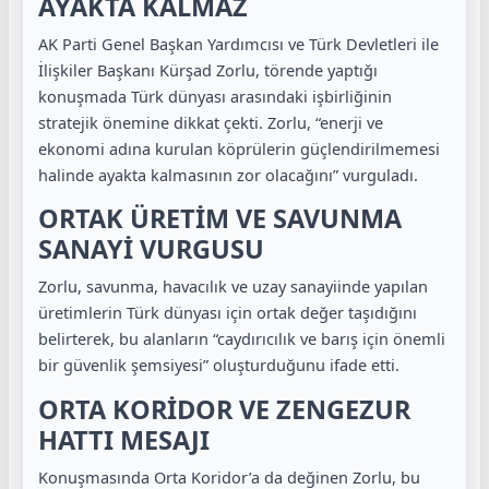
AYAKTA KALMAZ
AK Parti Genel Başkan Yardımcısı ve Türk Devletleri ile
İlişkiler Başkanı
Kürşad Zorlu
, törende yaptığı
konuşmada Türk dünyası arasındaki işbirliğinin
stratejik önemine dikkat çekti. Zorlu, “enerji ve
ekonomi adına kurulan köprülerin güçlendirilmemesi
halinde ayakta kalmasının zor olacağını” vurguladı.
ORTAK ÜRETİM VE SAVUNMA
SANAYİ VURGUSU
Zorlu, savunma, havacılık ve uzay sanayiinde yapılan
üretimlerin Türk dünyası için ortak değer taşıdığını
belirterek, bu alanların “caydırıcılık ve barış için önemli
bir güvenlik şemsiyesi” oluşturduğunu ifade etti.
ORTA KORİDOR VE ZENGEZUR
HATTI MESAJI
Konuşmasında Orta Koridor’a da değinen Zorlu, bu