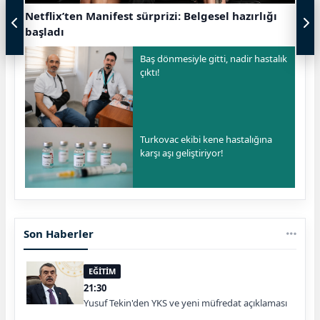
Netflix’ten Manifest sürprizi: Belgesel hazırlığı
başladı
Baş dönmesiyle gitti, nadir hastalık
çıktı!
Turkovac ekibi kene hastalığına
karşı aşı geliştiriyor!
Son Haberler
EĞİTİM
21:30
Yusuf Tekin'den YKS ve yeni müfredat açıklaması