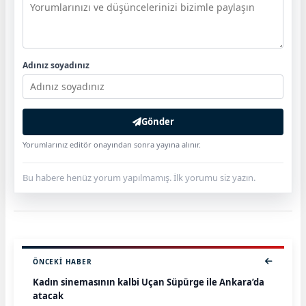
Adınız soyadınız
Gönder
Yorumlarınız editör onayından sonra yayına alınır.
Bu habere henüz yorum yapılmamış. İlk yorumu siz yazın.
ÖNCEKI HABER
Kadın sinemasının kalbi Uçan Süpürge ile Ankara’da
atacak