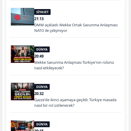
SİYASET
21:13
DMM açıkladı: Mekke Ortak Savunma Anlaşması
NATO ile çelişmiyor
DÜNYA
20:49
Mekke Savunma Anlaşması Türkiye'nin rolünü
nasıl etkileyecek?
DÜNYA
20:32
Gazze'de ikinci aşamaya geçildi: Türkiye masada
nasıl bir rol üstlenecek?
DÜNYA