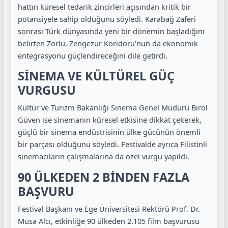
hattın küresel tedarik zincirleri açısından kritik bir
potansiyele sahip olduğunu söyledi. Karabağ Zaferi
sonrası Türk dünyasında yeni bir dönemin başladığını
belirten Zorlu, Zengezur Koridoru’nun da ekonomik
entegrasyonu güçlendireceğini dile getirdi.
SİNEMA VE KÜLTÜREL GÜÇ
VURGUSU
Kültür ve Turizm Bakanlığı Sinema Genel Müdürü
Birol
Güven
ise sinemanın küresel etkisine dikkat çekerek,
güçlü bir sinema endüstrisinin ülke gücünün önemli
bir parçası olduğunu söyledi. Festivalde ayrıca Filistinli
sinemacıların çalışmalarına da özel vurgu yapıldı.
90 ÜLKEDEN 2 BİNDEN FAZLA
BAŞVURU
Festival Başkanı ve Ege Üniversitesi Rektörü Prof. Dr.
Musa Alcı, etkinliğe 90 ülkeden 2.105 film başvurusu