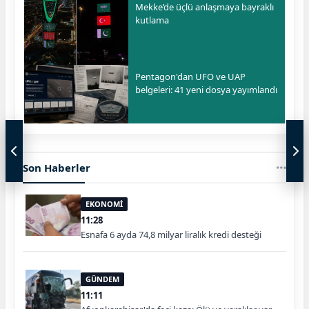
Mekke’de üçlü anlaşmaya bayraklı
kutlama
Pentagon'dan UFO ve UAP
belgeleri: 41 yeni dosya yayımlandı
Son Haberler
EKONOMİ
11:28
Esnafa 6 ayda 74,8 milyar liralık kredi desteği
GÜNDEM
11:11