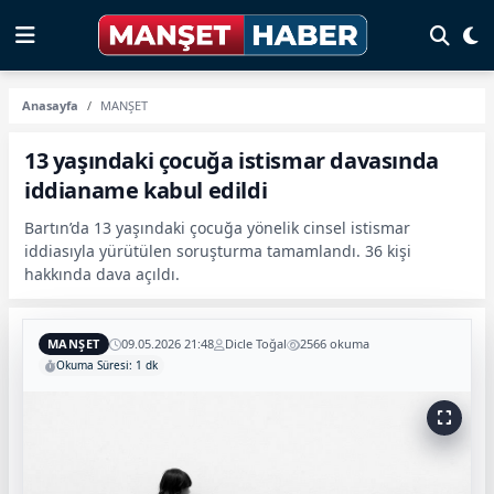
Anasayfa
MANŞET
13 yaşındaki çocuğa istismar davasında
iddianame kabul edildi
Bartın’da 13 yaşındaki çocuğa yönelik cinsel istismar
iddiasıyla yürütülen soruşturma tamamlandı. 36 kişi
hakkında dava açıldı.
MANŞET
09.05.2026 21:48
Dicle Toğal
2566 okuma
Okuma Süresi: 1 dk