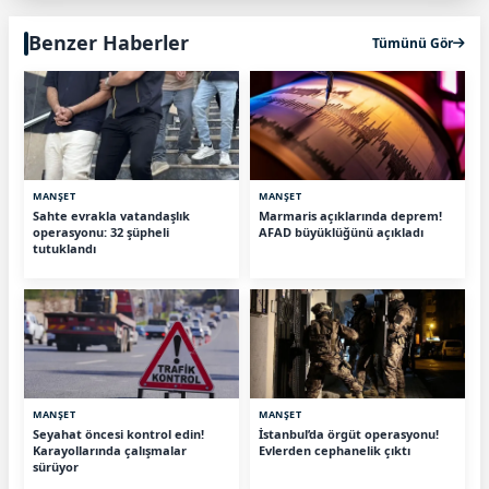
Benzer Haberler
Tümünü Gör
MANŞET
MANŞET
Sahte evrakla vatandaşlık
Marmaris açıklarında deprem!
operasyonu: 32 şüpheli
AFAD büyüklüğünü açıkladı
tutuklandı
MANŞET
MANŞET
Seyahat öncesi kontrol edin!
İstanbul’da örgüt operasyonu!
Karayollarında çalışmalar
Evlerden cephanelik çıktı
sürüyor