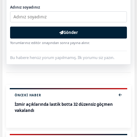
Adınız soyadınız
Gönder
Yorumlarınız editör onayından sonra yayına alınır.
Bu habere henüz yorum yapılmamış. İlk yorumu siz yazın.
ÖNCEKI HABER
İzmir açıklarında lastik botta 32 düzensiz göçmen
yakalandı