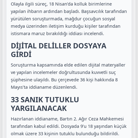
Olayla ilgili süreç, 18 Nisan’da kolluk birimlerine
yapılan ihbarın ardından başladı. Başsavcılık tarafından
yürütülen soruşturmada, mağdur çocuğun sosyal
medya üzerinden iletişim kurduğu kişiler tarafından
istismara maruz bırakıldığı iddiası incelendi.
DİJİTAL DELİLLER DOSYAYA
GİRDİ
Soruşturma kapsamında elde edilen dijital materyaller
ve yapılan incelemeler doğrultusunda kuvvetli suç
şüphesine ulaşıldı. Bu çerçevede 36 kişi hakkında 8
Mayıs’ta iddianame düzenlendi.
33 SANIK TUTUKLU
YARGILANACAK
Hazırlanan iddianame, Bartın 2. Ağır Ceza Mahkemesi
tarafından kabul edildi. Dosyada 9’u 18 yaşından küçük
olmak üzere 33 kişinin tutuklu bulunduğu bildirildi.