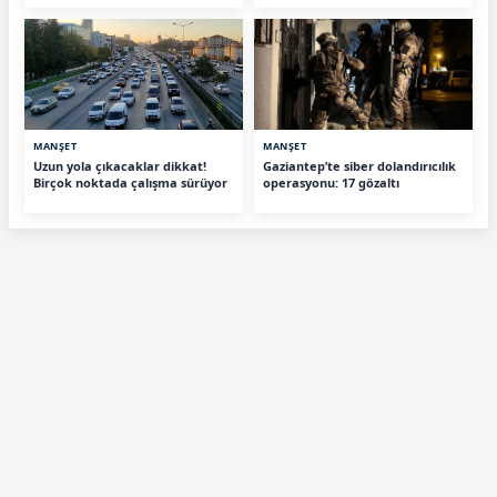
MANŞET
MANŞET
Uzun yola çıkacaklar dikkat!
Gaziantep’te siber dolandırıcılık
Birçok noktada çalışma sürüyor
operasyonu: 17 gözaltı