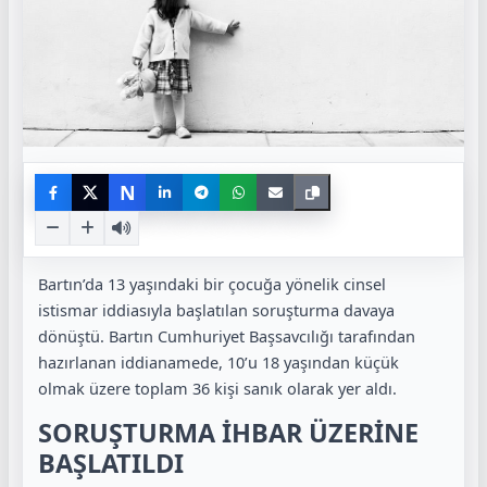
N
Bartın’da 13 yaşındaki bir çocuğa yönelik cinsel
istismar iddiasıyla başlatılan soruşturma davaya
dönüştü. Bartın Cumhuriyet Başsavcılığı tarafından
hazırlanan iddianamede, 10’u 18 yaşından küçük
olmak üzere toplam 36 kişi sanık olarak yer aldı.
SORUŞTURMA İHBAR ÜZERİNE
BAŞLATILDI