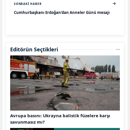
SONRAKI HABER
Cumhurbaşkanı Erdoğan'dan Anneler Günü mesajı
Editörün Seçtikleri
Avrupa basını: Ukrayna balistik füzelere karşı
savunmasız mı?