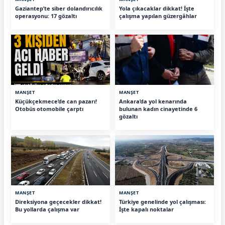
Gaziantep’te siber dolandırıcılık
Yola çıkacaklar dikkat! İşte
operasyonu: 17 gözaltı
çalışma yapılan güzergâhlar
MANŞET
MANŞET
Küçükçekmece’de can pazarı!
Ankara’da yol kenarında
Otobüs otomobile çarptı
bulunan kadın cinayetinde 6
gözaltı
MANŞET
MANŞET
Direksiyona geçecekler dikkat!
Türkiye genelinde yol çalışması:
Bu yollarda çalışma var
İşte kapalı noktalar