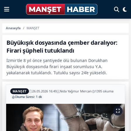
Anasayfa
MANŞET
Büyükışık dosyasında çember daralıyor:
Firari şüpheli tutuklandı
İzmir’de 8 yıl önce şantiyede ölü bulunan Dorukhan
Büyükışık dosyasında firari inşaat sorumlusu Y.A.
yakalanarak tutuklandı. Tutuklu sayısı 24’e yükseldi.
MANŞET
26.05.2026 16:49
Nida Yağmur Mercan
1395 okuma
Okuma Süresi: 1 dk