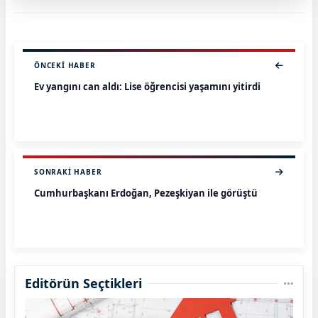
ÖNCEKI HABER
Ev yangını can aldı: Lise öğrencisi yaşamını yitirdi
SONRAKI HABER
Cumhurbaşkanı Erdoğan, Pezeşkiyan ile görüştü
Editörün Seçtikleri