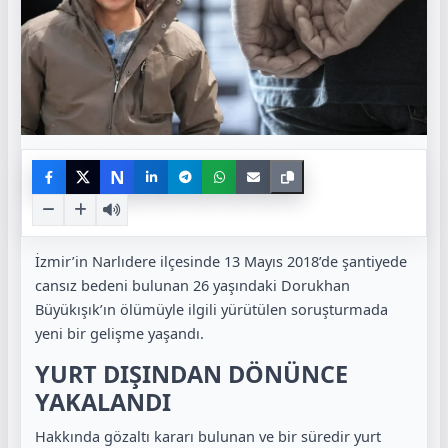
N
İzmir’in Narlıdere ilçesinde 13 Mayıs 2018’de şantiyede
cansız bedeni bulunan 26 yaşındaki Dorukhan
Büyükışık’ın ölümüyle ilgili yürütülen soruşturmada
yeni bir gelişme yaşandı.
YURT DIŞINDAN DÖNÜNCE
YAKALANDI
Hakkında gözaltı kararı bulunan ve bir süredir yurt