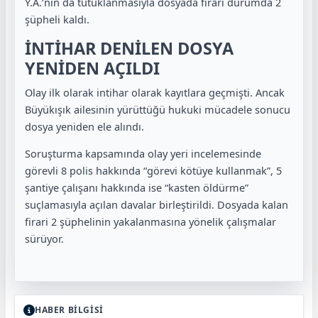
Y.A.’nın da tutuklanmasıyla dosyada firari durumda 2
şüpheli kaldı.
İNTİHAR DENİLEN DOSYA
YENİDEN AÇILDI
Olay ilk olarak intihar olarak kayıtlara geçmişti. Ancak
Büyükışık ailesinin yürüttüğü hukuki mücadele sonucu
dosya yeniden ele alındı.
Soruşturma kapsamında olay yeri incelemesinde
görevli 8 polis hakkında “görevi kötüye kullanmak”, 5
şantiye çalışanı hakkında ise “kasten öldürme”
suçlamasıyla açılan davalar birleştirildi. Dosyada kalan
firari 2 şüphelinin yakalanmasına yönelik çalışmalar
sürüyor.
HABER BİLGİSİ