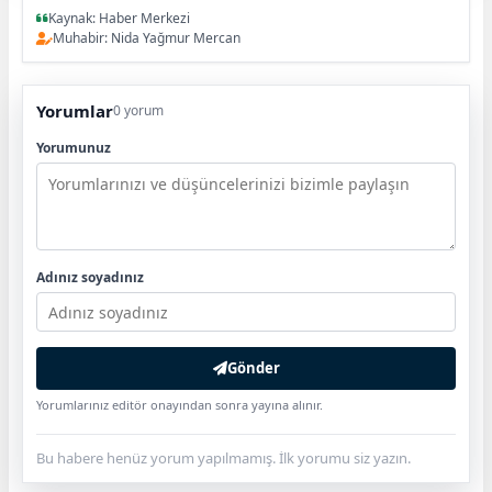
Kaynak: Haber Merkezi
Muhabir: Nida Yağmur Mercan
Yorumlar
0 yorum
Yorumunuz
Adınız soyadınız
Gönder
Yorumlarınız editör onayından sonra yayına alınır.
Bu habere henüz yorum yapılmamış. İlk yorumu siz yazın.