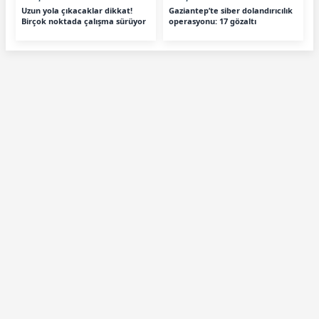
Uzun yola çıkacaklar dikkat!
Gaziantep’te siber dolandırıcılık
Birçok noktada çalışma sürüyor
operasyonu: 17 gözaltı