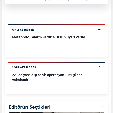
ÖNCEKI HABER
Meteoroloji alarm verdi: 16 il için uyarı verildi
SONRAKI HABER
22 ilde yasa dışı bahis operasyonu: 61 şüpheli
yakalandı
Editörün Seçtikleri