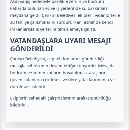
Aşırı yağış nedeniyle özellikle zemin ve bodrum
katlarda bulunan ev ve iş yerlerinde su baskınları
meydana geldi. Çankırı Belediyesi ekipleri, vidanjörlerle
su tahliye çalışmalarını sürdürürken, esnaf da kendi
imkanlarıyla iş yerlerini temizlemeye çalıştı.
VATANDAŞLARA UYARI MESAJI
GÖNDERİLDİ
Çankırı Belediyesi, cep telefonlarına gönderdiği
mesajla sel riskinin devam ettiğini duyurdu. Mesajda,
bodrum ve zemin katların boşaltılması, araçların
güvenli alanlara çekilmesi ve dere yataklarından uzak
durulması istendi.
Ekiplerin sahadaki çalışmalarının aralıksız sürdüğü
bildirildi.