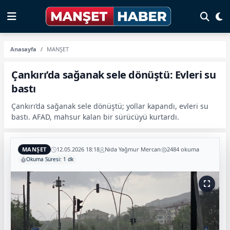
Anasayfa
MANŞET
Çankırı’da sağanak sele dönüştü: Evleri su
bastı
Çankırı’da sağanak sele dönüştü; yollar kapandı, evleri su
bastı. AFAD, mahsur kalan bir sürücüyü kurtardı.
MANŞET
12.05.2026 18:18
Nida Yağmur Mercan
2484 okuma
Okuma Süresi: 1 dk