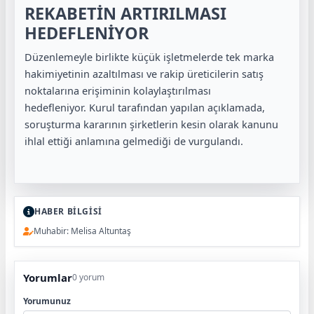
REKABETİN ARTIRILMASI
HEDEFLENİYOR
Düzenlemeyle birlikte küçük işletmelerde tek marka
hakimiyetinin azaltılması ve rakip üreticilerin satış
noktalarına erişiminin kolaylaştırılması
hedefleniyor. Kurul tarafından yapılan açıklamada,
soruşturma kararının şirketlerin kesin olarak kanunu
ihlal ettiği anlamına gelmediği de vurgulandı.
HABER BİLGİSİ
Muhabir: Melisa Altuntaş
Yorumlar
0 yorum
Yorumunuz