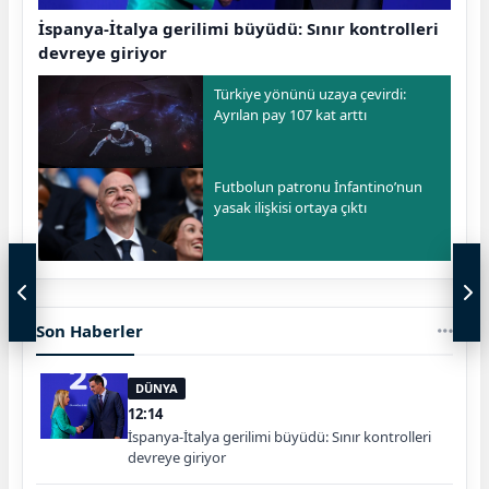
İspanya-İtalya gerilimi büyüdü: Sınır kontrolleri
devreye giriyor
Türkiye yönünü uzaya çevirdi:
Ayrılan pay 107 kat arttı
Futbolun patronu İnfantino’nun
yasak ilişkisi ortaya çıktı
Son Haberler
DÜNYA
12:14
İspanya-İtalya gerilimi büyüdü: Sınır kontrolleri
devreye giriyor