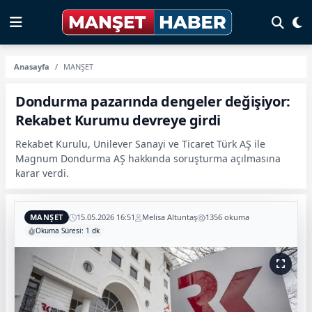
Anasayfa
MANŞET
Dondurma pazarında dengeler değişiyor:
Rekabet Kurumu devreye girdi
Rekabet Kurulu, Unilever Sanayi ve Ticaret Türk AŞ ile
Magnum Dondurma AŞ hakkında soruşturma açılmasına
karar verdi.
MANŞET
15.05.2026 16:51
Melisa Altuntaş
1356 okuma
Okuma Süresi: 1 dk