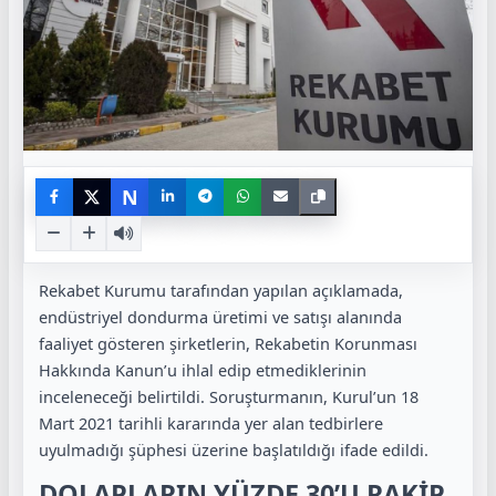
N
Rekabet Kurumu tarafından yapılan açıklamada,
endüstriyel dondurma üretimi ve satışı alanında
faaliyet gösteren şirketlerin, Rekabetin Korunması
Hakkında Kanun’u ihlal edip etmediklerinin
inceleneceği belirtildi. Soruşturmanın, Kurul’un 18
Mart 2021 tarihli kararında yer alan tedbirlere
uyulmadığı şüphesi üzerine başlatıldığı ifade edildi.
DOLAPLARIN YÜZDE 30’U RAKİP