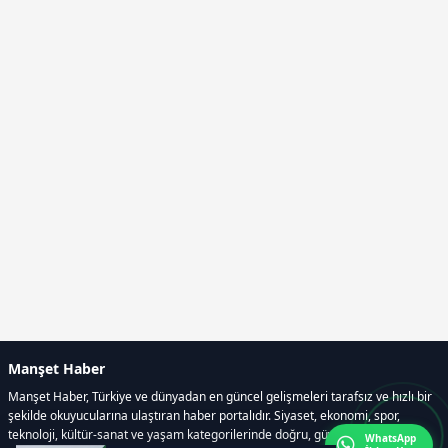
Manşet Haber
Manşet Haber, Türkiye ve dünyadan en güncel gelişmeleri tarafsız ve hızlı bir
şekilde okuyucularına ulaştıran haber portalıdır. Siyaset, ekonomi, spor,
teknoloji, kültür-sanat ve yaşam kategorilerinde doğru, güvenilir ve anlık
WhatsApp