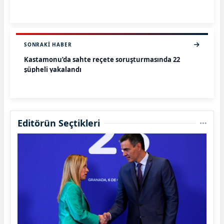
SONRAKI HABER
Kastamonu’da sahte reçete soruşturmasında 22
şüpheli yakalandı
Editörün Seçtikleri