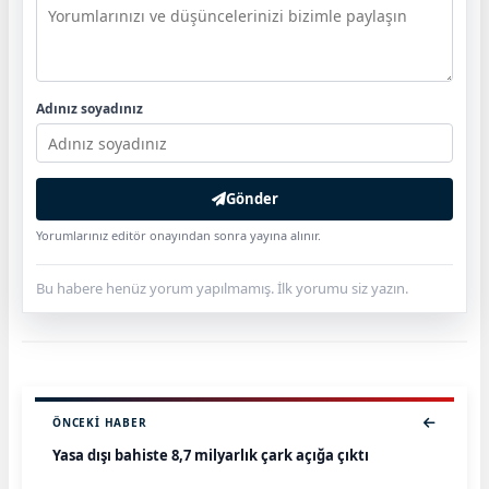
Adınız soyadınız
Gönder
Yorumlarınız editör onayından sonra yayına alınır.
Bu habere henüz yorum yapılmamış. İlk yorumu siz yazın.
ÖNCEKI HABER
Yasa dışı bahiste 8,7 milyarlık çark açığa çıktı