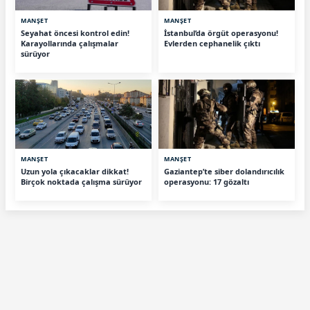
MANŞET
MANŞET
Seyahat öncesi kontrol edin!
İstanbul’da örgüt operasyonu!
Karayollarında çalışmalar
Evlerden cephanelik çıktı
sürüyor
MANŞET
MANŞET
Uzun yola çıkacaklar dikkat!
Gaziantep’te siber dolandırıcılık
Birçok noktada çalışma sürüyor
operasyonu: 17 gözaltı