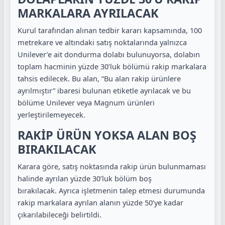
MARKALARA AYRILACAK
Kurul tarafından alınan tedbir kararı kapsamında, 100
metrekare ve altındaki satış noktalarında yalnızca
Unilever’e ait dondurma dolabı bulunuyorsa, dolabın
toplam hacminin yüzde 30’luk bölümü rakip markalara
tahsis edilecek. Bu alan, “Bu alan rakip ürünlere
ayrılmıştır” ibaresi bulunan etiketle ayrılacak ve bu
bölüme Unilever veya Magnum ürünleri
yerleştirilemeyecek.
RAKİP ÜRÜN YOKSA ALAN BOŞ
BIRAKILACAK
Karara göre, satış noktasında rakip ürün bulunmaması
halinde ayrılan yüzde 30’luk bölüm boş
bırakılacak. Ayrıca işletmenin talep etmesi durumunda
rakip markalara ayrılan alanın yüzde 50’ye kadar
çıkarılabileceği belirtildi.