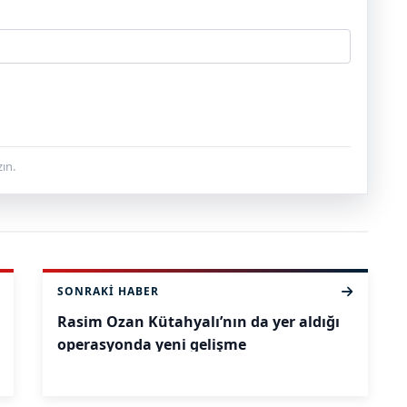
ın.
SONRAKI HABER
Rasim Ozan Kütahyalı’nın da yer aldığı
operasyonda yeni gelişme