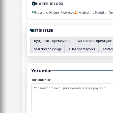
HABER BİLGİSİ
Kaynak: Haber Merkezi
Muhabir: Nahibe De
ETİKETLER
uyuşturucu operasyonu
Kastamonu operasyon
SGK dolandırıcılığı
KOM operasyonu
Kastam
Yorumlar
Yorumunuz