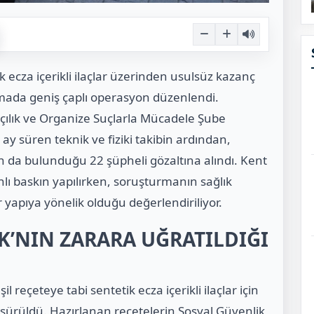
 ecza içerikli ilaçlar üzerinden usulsüz kazanç
rmada geniş çaplı operasyon düzenlendi.
lık ve Organize Suçlarla Mücadele Şube
ay süren teknik ve fiziki takibin ardından,
ın da bulunduğu 22 şüpheli gözaltına alındı. Kent
lı baskın yapılırken, soruşturmanın sağlık
 yapıya yönelik olduğu değerlendiriliyor.
K’NIN ZARARA UĞRATILDIĞI
reçeteye tabi sentetik ecza içerikli ilaçlar için
sürüldü. Hazırlanan reçetelerin Sosyal Güvenlik