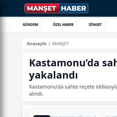
GÜNDEM
ÖZEL HABER
SİYASET
Anasayfa
MANŞET
Kastamonu’da sah
yakalandı
Kastamonu’da sahte reçete iddiasıyl
alındı.