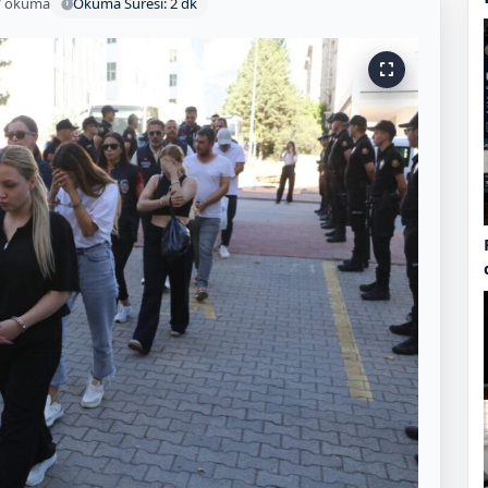
7 okuma
Okuma Süresi: 2 dk