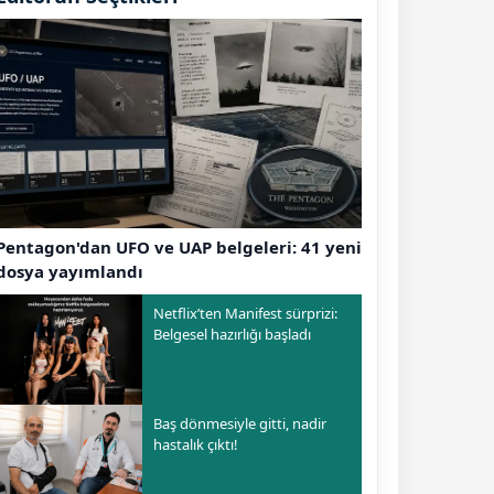
Pentagon'dan UFO ve UAP belgeleri: 41 yeni
dosya yayımlandı
Netflix’ten Manifest sürprizi:
Belgesel hazırlığı başladı
Baş dönmesiyle gitti, nadir
hastalık çıktı!