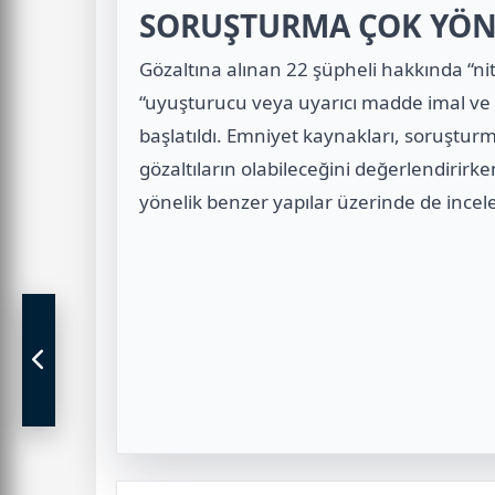
SORUŞTURMA ÇOK YÖN
Gözaltına alınan 22 şüpheli hakkında “nitel
“uyuşturucu veya uyarıcı madde imal ve t
başlatıldı. Emniyet kaynakları, soruştur
gözaltıların olabileceğini değerlendirirk
yönelik benzer yapılar üzerinde de incele