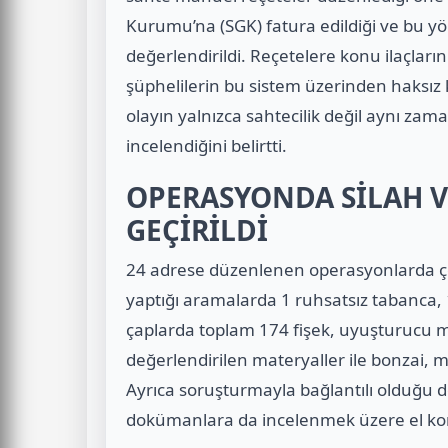
Kurumu’na (SGK) fatura edildiği ve bu
değerlendirildi. Reçetelere konu ilaçların i
şüphelilerin bu sistem üzerinden haksız ka
olayın yalnızca sahtecilik değil aynı za
incelendiğini belirtti.
OPERASYONDA SİLAH 
GEÇİRİLDİ
24 adrese düzenlenen operasyonlarda ço
yaptığı aramalarda 1 ruhsatsız tabanca, 1
çaplarda toplam 174 fişek, uyuşturucu
değerlendirilen materyaller ile bonzai, 
Ayrıca soruşturmayla bağlantılı olduğu de
dokümanlara da incelenmek üzere el ko