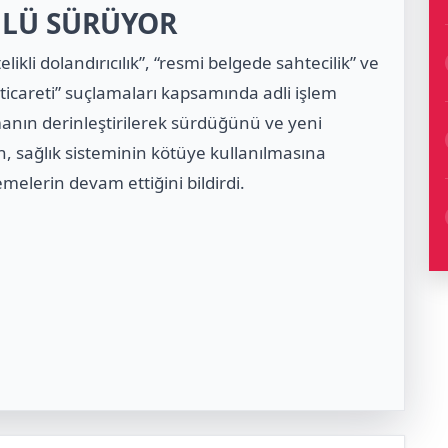
LÜ SÜRÜYOR
ikli dolandırıcılık”, “resmi belgede sahtecilik” ve
icareti” suçlamaları kapsamında adli işlem
manın derinleştirilerek sürdüğünü ve yeni
en, sağlık sisteminin kötüye kullanılmasına
melerin devam ettiğini bildirdi.