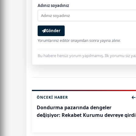
Adınız soyadınız
Gönder
Yorumlarınız editör onayından sonra yayına alınır.
Bu habere henüz yorum yapılmamış. İlk yorumu siz yaz
ÖNCEKI HABER
Dondurma pazarında dengeler
değişiyor: Rekabet Kurumu devreye girdi