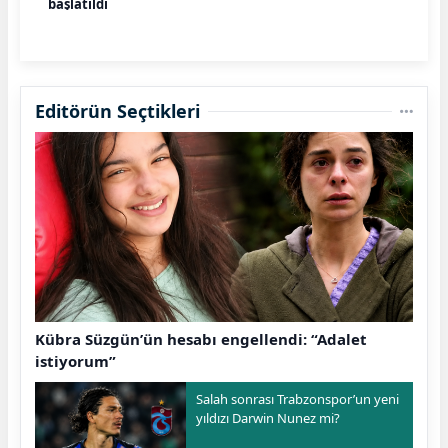
başlatıldı
Editörün Seçtikleri
Kübra Süzgün’ün hesabı engellendi: “Adalet
istiyorum”
Salah sonrası Trabzonspor’un yeni
yıldızı Darwin Nunez mi?