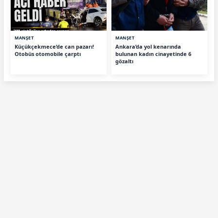
MANŞET
MANŞET
Küçükçekmece’de can pazarı!
Ankara’da yol kenarında
Otobüs otomobile çarptı
bulunan kadın cinayetinde 6
gözaltı