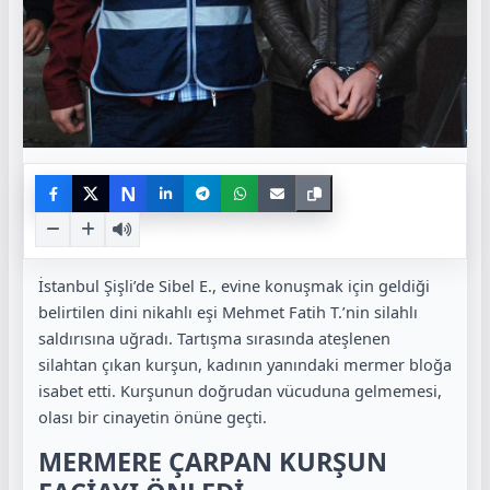
N
İstanbul Şişli’de Sibel E., evine konuşmak için geldiği
belirtilen dini nikahlı eşi Mehmet Fatih T.’nin silahlı
saldırısına uğradı. Tartışma sırasında ateşlenen
silahtan çıkan kurşun, kadının yanındaki mermer bloğa
isabet etti. Kurşunun doğrudan vücuduna gelmemesi,
olası bir cinayetin önüne geçti.
MERMERE ÇARPAN KURŞUN