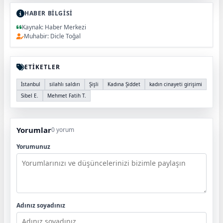
HABER BİLGİSİ
Kaynak: Haber Merkezi
Muhabir: Dicle Toğal
ETİKETLER
İstanbul
silahlı saldırı
Şişli
Kadına Şiddet
kadın cinayeti girişimi
Sibel E.
Mehmet Fatih T.
Yorumlar
0 yorum
Yorumunuz
Adınız soyadınız