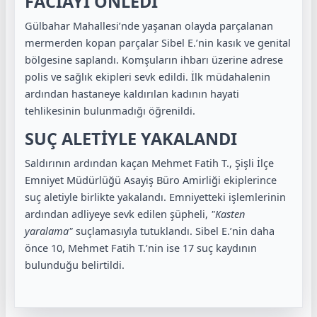
FACİAYI ÖNLEDİ
Gülbahar Mahallesi’nde yaşanan olayda parçalanan
mermerden kopan parçalar Sibel E.’nin kasık ve genital
bölgesine saplandı. Komşuların ihbarı üzerine adrese
polis ve sağlık ekipleri sevk edildi. İlk müdahalenin
ardından hastaneye kaldırılan kadının hayati
tehlikesinin bulunmadığı öğrenildi.
SUÇ ALETİYLE YAKALANDI
Saldırının ardından kaçan Mehmet Fatih T., Şişli İlçe
Emniyet Müdürlüğü Asayiş Büro Amirliği ekiplerince
suç aletiyle birlikte yakalandı. Emniyetteki işlemlerinin
ardından adliyeye sevk edilen şüpheli,
"Kasten
yaralama"
suçlamasıyla tutuklandı. Sibel E.’nin daha
önce 10, Mehmet Fatih T.’nin ise 17 suç kaydının
bulunduğu belirtildi.