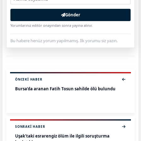
Gönder
Yorumlarınız editör onayından sonra yayına alınır.
Bu habere henüz yorum yapılmamış. İlk yorumu siz yazın.
ÖNCEKI HABER
Bursa’da aranan Fatih Tosun sahilde ölü bulundu
SONRAKI HABER
Uşak’taki esrarengiz ölüm ile ilgili soruşturma