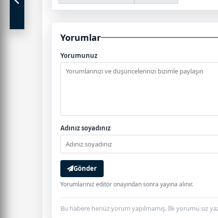
Yorumlar
Yorumunuz
Adınız soyadınız
Gönder
Yorumlarınız editör onayından sonra yayına alınır.
Bu habere henüz yorum yapılmamış. İlk yorumu siz yaz