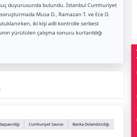
e suç duyurusunda bulundu. İstanbul Cumhuriyet
n soruşturmada Musa D., Ramazan T. ve Ece D.
tuklanırken, iki kişi adli kontrolle serbest
asının yürütülen çalışma sonucu kurtarıldığı
l
aşsavcılığı
Cumhuriyet Savcısı
Banka Dolandırıcılığı