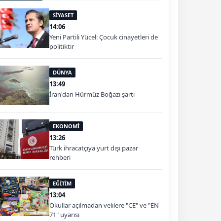
SİYASET
14:06
Yeni Partili Yücel: Çocuk cinayetleri de
politiktir
DÜNYA
13:49
İran'dan Hürmüz Boğazı şartı
EKONOMİ
13:26
Türk ihracatçıya yurt dışı pazar
rehberi
EĞİTİM
13:04
Okullar açılmadan velilere "CE" ve "EN
71" uyarısı