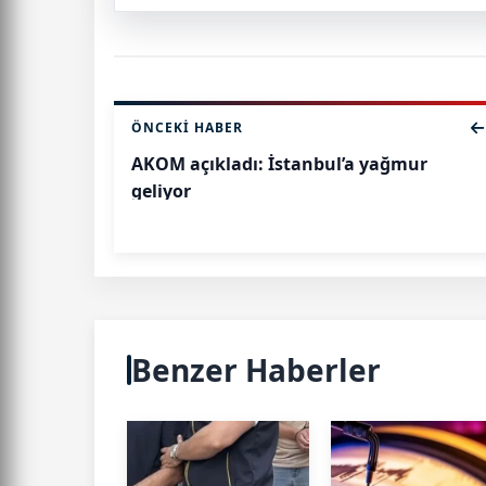
ÖNCEKI HABER
AKOM açıkladı: İstanbul’a yağmur
geliyor
Benzer Haberler