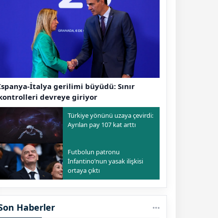
İspanya-İtalya gerilimi büyüdü: Sınır
kontrolleri devreye giriyor
Türkiye yönünü uzaya çevirdi:
Ayrılan pay 107 kat arttı
Futbolun patronu
İnfantino’nun yasak ilişkisi
ortaya çıktı
Son Haberler