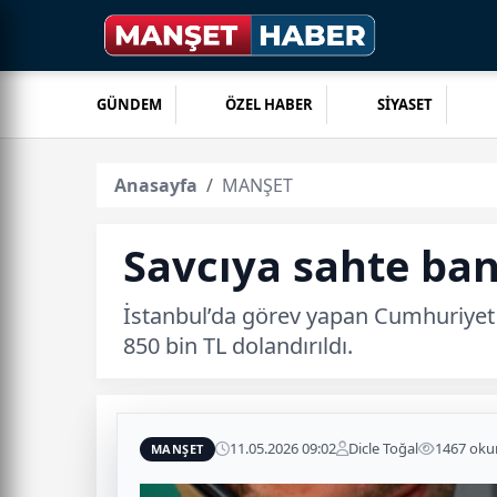
GÜNDEM
ÖZEL HABER
SİYASET
Anasayfa
MANŞET
Savcıya sahte ban
İstanbul’da görev yapan Cumhuriyet S
850 bin TL dolandırıldı.
11.05.2026 09:02
Dicle Toğal
1467 ok
MANŞET