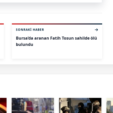
SONRAKI HABER
Bursa’da aranan Fatih Tosun sahilde ölü
bulundu