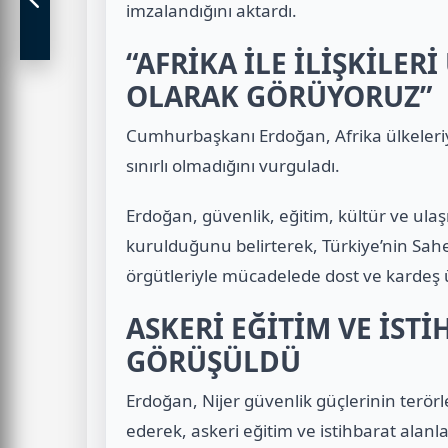
imzalandığını aktardı.
“AFRİKA İLE İLİŞKİLER
OLARAK GÖRÜYORUZ”
Cumhurbaşkanı Erdoğan, Afrika ülkeleriyle
sınırlı olmadığını vurguladı.
Erdoğan, güvenlik, eğitim, kültür ve ulaşı
kurulduğunu belirterek, Türkiye’nin Sahel
örgütleriyle mücadelede dost ve kardeş 
ASKERİ EĞİTİM VE İSTİ
GÖRÜŞÜLDÜ
Erdoğan, Nijer güvenlik güçlerinin terörl
ederek, askeri eğitim ve istihbarat alanla