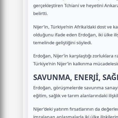
gerçekleştiren Tchiani ve heyetini An
belirtti.
Nijer’in, Türkiye’nin Afrika’daki dost ve 
olduğunu ifade eden Erdoğan, iki ülke ilişk
temelinde geliştiğini söyledi.
Erdoğan, Nijer’in karşılaştığı zorluklara 
Türkiye’nin Nijer’in kalkınma mücadelesi
SAVUNMA, ENERJİ, SAĞ
Erdoğan, görüşmelerde savunma sanayi, gü
eğitim, sağlık ve tarım alanlarındaki ilişkil
Nijer’deki yatırım fırsatlarının da değerle
imzalanan anlaşmalarla iki ülke ilişkileri