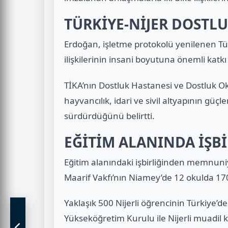
TÜRKİYE-NİJER DOSTL
Erdoğan, işletme protokolü yenilenen Tür
ilişkilerinin insani boyutuna önemli kat
TİKA’nın Dostluk Hastanesi ve Dostluk Ok
hayvancılık, idari ve sivil altyapının güç
sürdürdüğünü belirtti.
EĞİTİM ALANINDA İŞBİ
Eğitim alanındaki işbirliğinden memnuniy
Maarif Vakfı’nın Niamey’de 12 okulda 170
Yaklaşık 500 Nijerli öğrencinin Türkiye
Yükseköğretim Kurulu ile Nijerli muadil k