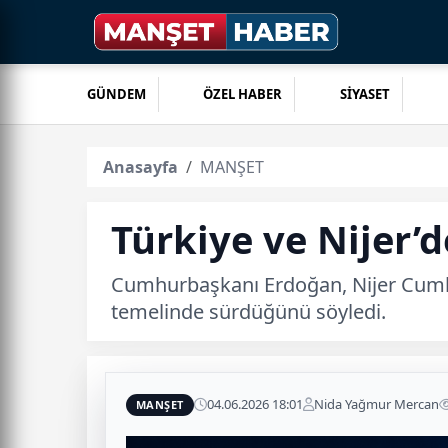
GÜNDEM
ÖZEL HABER
SİYASET
Anasayfa
MANŞET
Türkiye ve Nijer’d
Cumhurbaşkanı Erdoğan, Nijer Cumhurb
temelinde sürdüğünü söyledi.
04.06.2026 18:01
Nida Yağmur Mercan
MANŞET