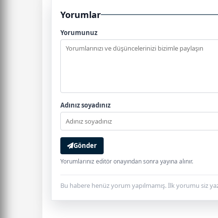
Yorumlar
Yorumunuz
Adınız soyadınız
Gönder
Yorumlarınız editör onayından sonra yayına alınır.
Bu habere henüz yorum yapılmamış. İlk yorumu siz yaz