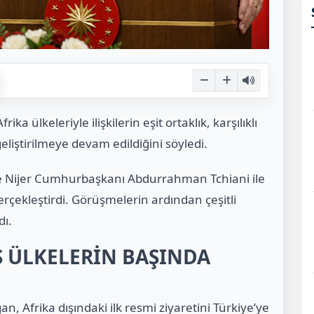
 ülkeleriyle ilişkilerin eşit ortaklık, karşılıklı
eliştirilmeye devam edildiğini söyledi.
e Nijer Cumhurbaşkanı Abdurrahman Tchiani ile
rçekleştirdi. Görüşmelerin ardından çeşitli
dı.
Ş ÜLKELERİN BAŞINDA
, Afrika dışındaki ilk resmi ziyaretini Türkiye’ye