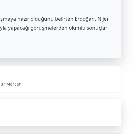
laşmaya hazır olduğunu belirten Erdoğan, Nijer
ıyla yapacağı görüşmelerden olumlu sonuçlar
mur Mercan