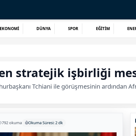
EKONOMİ
DÜNYA
SPOR
EĞİTİM
ENER
en stratejik işbirliği mes
aşkanı Tchiani ile görüşmesinin ardından Afrika ü
792 okuma
Okuma Süresi: 2 dk