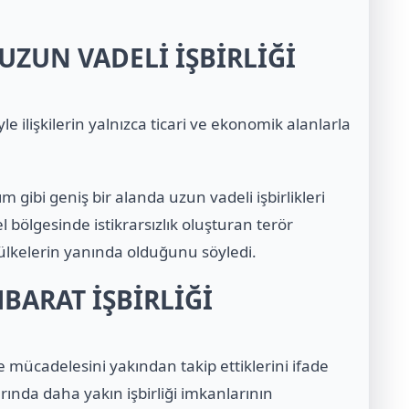
İ UZUN VADELİ İŞBİRLİĞİ
 ilişkilerin yalnızca ticari ve ekonomik alanlarla
m gibi geniş bir alanda uzun vadeli işbirlikleri
 bölgesinde istikrarsızlık oluşturan terör
ülkelerin yanında olduğunu söyledi.
HBARAT İŞBİRLİĞİ
e mücadelesini yakından takip ettiklerini ifade
rında daha yakın işbirliği imkanlarının