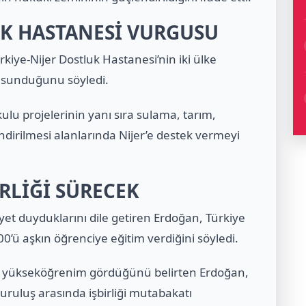
UK HASTANESİ VURGUSU
kiye-Nijer Dostluk Hastanesi’nin iki ülke
kı sunduğunu söyledi.
ulu projelerinin yanı sıra sulama, tarım,
lendirilmesi alanlarında Nijer’e destek vermeyi
RLİĞİ SÜRECEK
et duyduklarını dile getiren Erdoğan, Türkiye
0’ü aşkın öğrenciye eğitim verdiğini söyledi.
’de yükseköğrenim gördüğünü belirten Erdoğan,
uruluş arasında işbirliği mutabakatı