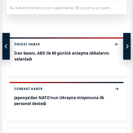
Bu habere henüz yorum yapılmamış. İlk yorumu siz yazın.
ÖNCEKI HABER
İran basını, ABD ile 60 günlük anlaşma iddialarını
yalanladı
SONRAKI HABER
Japonya’dan NATO’nun Ukrayna misyonuna ilk
personel desteği