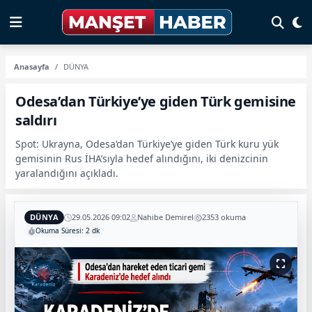
Anasayfa
DÜNYA
Odesa’dan Türkiye’ye giden Türk gemisine
saldırı
Spot: Ukrayna, Odesa’dan Türkiye’ye giden Türk kuru yük
gemisinin Rus İHA’sıyla hedef alındığını, iki denizcinin
yaralandığını açıkladı.
DÜNYA
29.05.2026 09:02
Nahibe Demirel
2353 okuma
Okuma Süresi: 2 dk