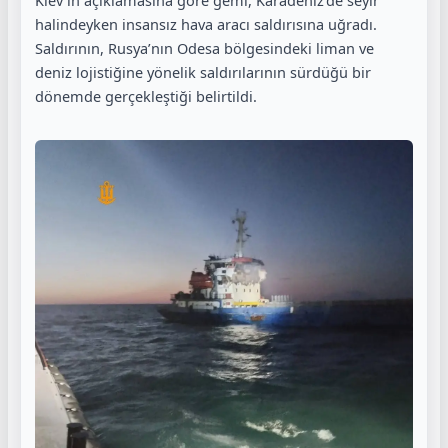
Kiev’in açıklamasına göre gemi, Karadeniz’de seyir
halindeyken insansız hava aracı saldırısına uğradı.
Saldırının, Rusya’nın Odesa bölgesindeki liman ve
deniz lojistiğine yönelik saldırılarının sürdüğü bir
dönemde gerçekleştiği belirtildi.