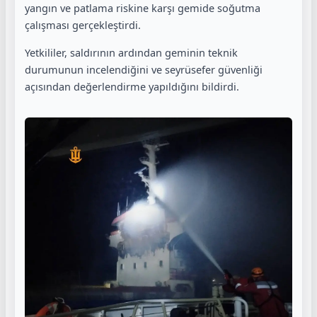
yangın ve patlama riskine karşı gemide soğutma
çalışması gerçekleştirdi.
Yetkililer, saldırının ardından geminin teknik
durumunun incelendiğini ve seyrüsefer güvenliği
açısından değerlendirme yapıldığını bildirdi.