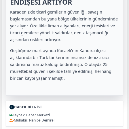
ENDİŞESİ ARTIYOR
Karadeniz’de ticari gemilerin güvenliği, savaşın
başlamasından bu yana bölge ülkelerinin gündeminde
yer alıyor. Özellikle liman altyapıları, enerji tesisleri ve
ticari gemilere yönelik saldırılar, deniz taşımacılığı
açısından riskleri artırıyor.
Geçtiğimiz mart ayında Kocaeli’nin Kandıra ilçesi
açıklarında bir Türk tankerinin insansız deniz aracı
saldırısına maruz kaldığı bildirilmişti. O olayda 25
mürettebat güvenli şekilde tahliye edilmiş, herhangi
bir can kaybı yaşanmamıştı.
HABER BİLGİSİ
Kaynak: Haber Merkezi
Muhabir: Nahibe Demirel