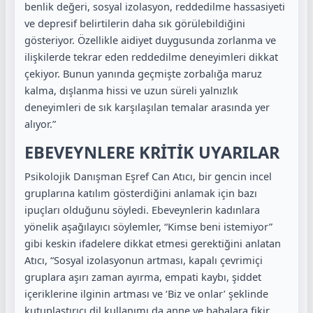
benlik değeri, sosyal izolasyon, reddedilme hassasiyeti
ve depresif belirtilerin daha sık görülebildiğini
gösteriyor. Özellikle aidiyet duygusunda zorlanma ve
ilişkilerde tekrar eden reddedilme deneyimleri dikkat
çekiyor. Bunun yanında geçmişte zorbalığa maruz
kalma, dışlanma hissi ve uzun süreli yalnızlık
deneyimleri de sık karşılaşılan temalar arasında yer
alıyor.”
EBEVEYNLERE KRİTİK UYARILAR
Psikolojik Danışman Eşref Can Atıcı, bir gencin incel
gruplarına katılım gösterdiğini anlamak için bazı
ipuçları olduğunu söyledi. Ebeveynlerin kadınlara
yönelik aşağılayıcı söylemler, “Kimse beni istemiyor”
gibi keskin ifadelere dikkat etmesi gerektiğini anlatan
Atıcı, “Sosyal izolasyonun artması, kapalı çevrimiçi
gruplara aşırı zaman ayırma, empati kaybı, şiddet
içeriklerine ilginin artması ve ‘Biz ve onlar’ şeklinde
kutuplaştırıcı dil kullanımı da anne ve babalara fikir