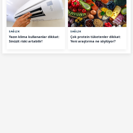
SAĞLIK
SAĞLIK
Yazın klima kullananlar dikkat:
Çok protein tüketenler dikkat:
Sinüzit riski artabilir!
Yeni araştırma ne söylüyor?