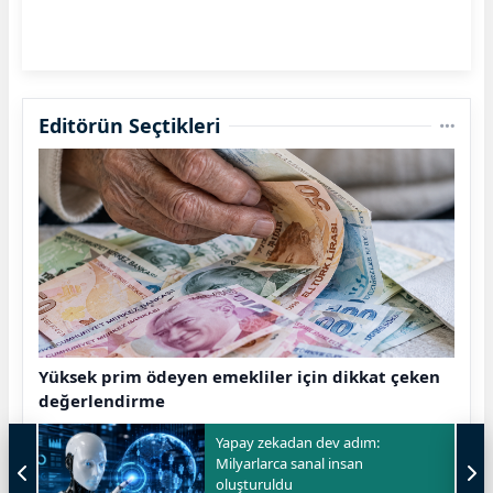
Editörün Seçtikleri
Yüksek prim ödeyen emekliler için dikkat çeken
değerlendirme
Yapay zekadan dev adım:
Milyarlarca sanal insan
oluşturuldu