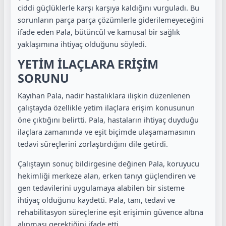
ciddi güçlüklerle karşı karşıya kaldığını vurguladı. Bu
sorunların parça parça çözümlerle giderilemeyeceğini
ifade eden Pala, bütüncül ve kamusal bir sağlık
yaklaşımına ihtiyaç olduğunu söyledi.
YETİM İLAÇLARA ERİŞİM
SORUNU
Kayıhan Pala, nadir hastalıklara ilişkin düzenlenen
çalıştayda özellikle yetim ilaçlara erişim konusunun
öne çıktığını belirtti. Pala, hastaların ihtiyaç duyduğu
ilaçlara zamanında ve eşit biçimde ulaşamamasının
tedavi süreçlerini zorlaştırdığını dile getirdi.
Çalıştayın sonuç bildirgesine değinen Pala, koruyucu
hekimliği merkeze alan, erken tanıyı güçlendiren ve
gen tedavilerini uygulamaya alabilen bir sisteme
ihtiyaç olduğunu kaydetti. Pala, tanı, tedavi ve
rehabilitasyon süreçlerine eşit erişimin güvence altına
alınması gerektiğini ifade etti.