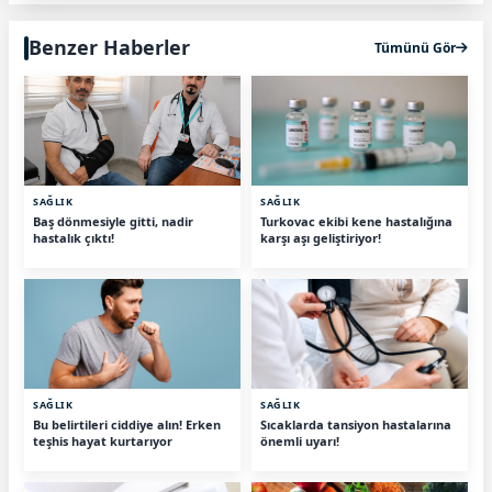
Benzer Haberler
Tümünü Gör
SAĞLIK
SAĞLIK
Baş dönmesiyle gitti, nadir
Turkovac ekibi kene hastalığına
hastalık çıktı!
karşı aşı geliştiriyor!
SAĞLIK
SAĞLIK
Bu belirtileri ciddiye alın! Erken
Sıcaklarda tansiyon hastalarına
teşhis hayat kurtarıyor
önemli uyarı!