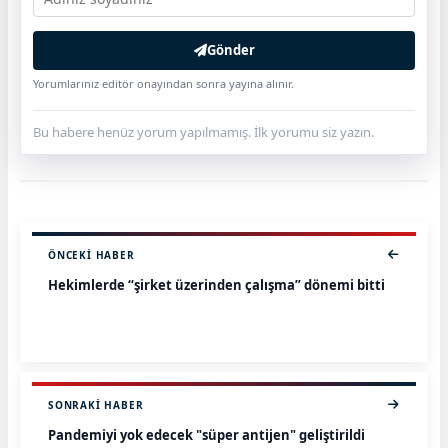
Gönder
Yorumlarınız editör onayından sonra yayına alınır.
Bu habere henüz yorum yapılmamış. İlk yorumu siz yazın.
ÖNCEKI HABER
Hekimlerde “şirket üzerinden çalışma” dönemi bitti
SONRAKI HABER
Pandemiyi yok edecek "süper antijen" geliştirildi