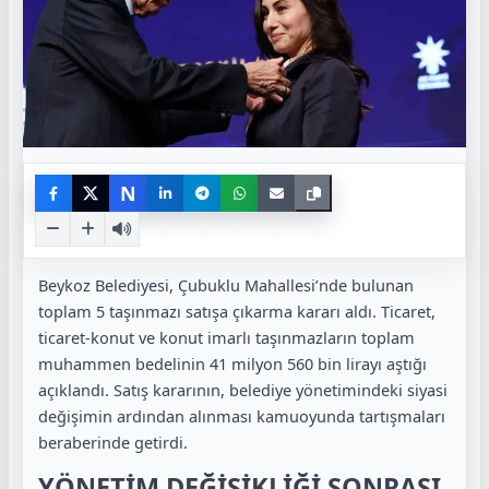
N
Beykoz Belediyesi, Çubuklu Mahallesi’nde bulunan
toplam 5 taşınmazı satışa çıkarma kararı aldı. Ticaret,
ticaret-konut ve konut imarlı taşınmazların toplam
muhammen bedelinin 41 milyon 560 bin lirayı aştığı
açıklandı. Satış kararının, belediye yönetimindeki siyasi
değişimin ardından alınması kamuoyunda tartışmaları
beraberinde getirdi.
YÖNETİM DEĞİŞİKLİĞİ SONRASI