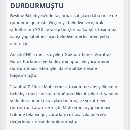
DURDURMUŞTU
Beykoz Belediyesi’nde taşınmaz satışları daha önce de
gündeme gelmişti. Geçen yıl belediye ve iştirak
şirketlerinin SGK ile vergi borçlarına karşılık taşınmaz
satışı yapılabilmesi için belediye meclisinden yetki
alınmıştı.
Ancak CHP’li meclis üyeleri Gökhan Taneri Vural ve
Burak Korkmaz, yetki devrinin iptali ve yürütmenin
durdurulması istemiyle idare mahkemesine
başvurmuştu.
İstanbul 7. İdare Mahkemesi, taşınmaz satış yetkisinin
belediye meclisine ait olduğuna dikkat çekerek yapılan
yetki devrini hukuka aykırı bulmuş ve yürütmeyi
durdurma kararı vermişti. Mahkeme, uygulanması
halinde telafisi güç zararların ortaya çıkabileceği
değerlendirmesinde bulunmuştu.