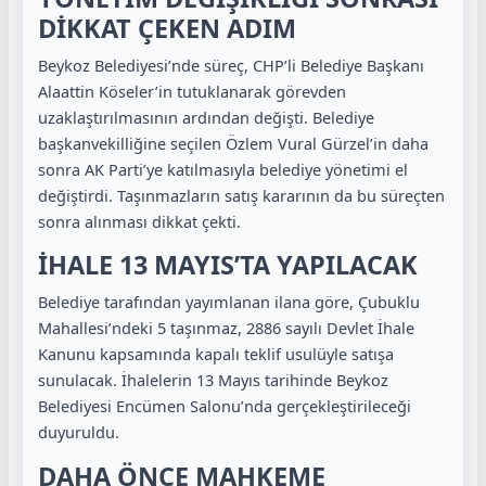
DİKKAT ÇEKEN ADIM
Beykoz Belediyesi’nde süreç, CHP’li Belediye Başkanı
Alaattin Köseler’in tutuklanarak görevden
uzaklaştırılmasının ardından değişti. Belediye
başkanvekilliğine seçilen Özlem Vural Gürzel’in daha
sonra AK Parti’ye katılmasıyla belediye yönetimi el
değiştirdi. Taşınmazların satış kararının da bu süreçten
sonra alınması dikkat çekti.
İHALE 13 MAYIS’TA YAPILACAK
Belediye tarafından yayımlanan ilana göre, Çubuklu
Mahallesi’ndeki 5 taşınmaz, 2886 sayılı Devlet İhale
Kanunu kapsamında kapalı teklif usulüyle satışa
sunulacak. İhalelerin 13 Mayıs tarihinde Beykoz
Belediyesi Encümen Salonu’nda gerçekleştirileceği
duyuruldu.
DAHA ÖNCE MAHKEME