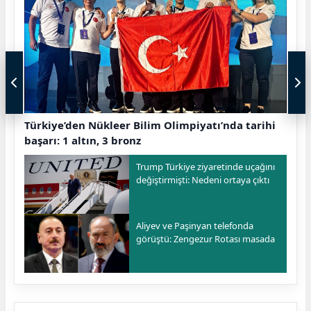
Türkiye’den Nükleer Bilim Olimpiyatı’nda tarihi
başarı: 1 altın, 3 bronz
Trump Türkiye ziyaretinde uçağını
değiştirmişti: Nedeni ortaya çıktı
Aliyev ve Paşinyan telefonda
görüştü: Zengezur Rotası masada