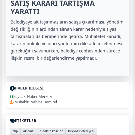
SATIŞ KARARI TARTIŞMA
YARATTI
Belediyeye ait taşınmazların satışa çıkarılması, yönetim
değişikliğinin ardından alınan karar nedeniyle siyasi
tartışmaları da beraberinde getirdi. Muhalefet kanadı,
kararın hukuki ve idari yönlerinin dikkatle incelenmesi
gerektiğini savunurken, belediye cephesinden sürece
ilişkin resmi bir değerlendirme yapılmadı.
HABER BİLGİSİ
Kaynak: Haber Merkezi
Muhabir: Nahibe Demirel
ETİKETLER
chp
ak parti
alaattin köseler
Beykoz Belediyesi