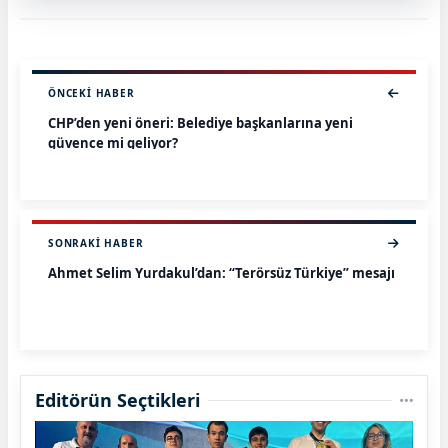
ÖNCEKI HABER
CHP’den yeni öneri: Belediye başkanlarına yeni
güvence mi geliyor?
SONRAKI HABER
Ahmet Selim Yurdakul’dan: “Terörsüz Türkiye” mesajı
Editörün Seçtikleri