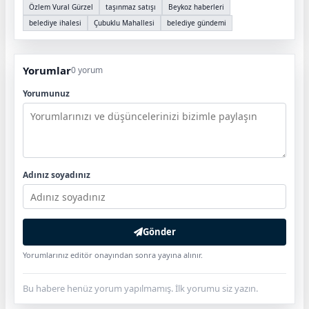
Özlem Vural Gürzel
taşınmaz satışı
Beykoz haberleri
belediye ihalesi
Çubuklu Mahallesi
belediye gündemi
Yorumlar
0 yorum
Yorumunuz
Adınız soyadınız
Gönder
Yorumlarınız editör onayından sonra yayına alınır.
Bu habere henüz yorum yapılmamış. İlk yorumu siz yazın.