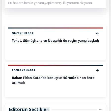
Bu habere henüz yorum yapılmamış. İlk yorumu siz yazın.
ÖNCEKI HABER
Tokat, Gümüşhane ve Nevşehir’de seçim yarışı başladı
SONRAKI HABER
Bakan Fidan Katar’da konuştu: Hürmüz bir an önce
açılmalı
Editörün Seçtikleri