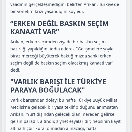
vaadinin gerçekleşmediğini belirten Arıkan, Türkiye'de
bir yönetim krizi yaşandığını söyledi.
“ERKEN DEĞİL BASKIN SEÇİM
KANAATİ VAR”
Arıkan, erken seçimden ziyade bir baskın seçim
hazırlığı yapıldığını iddia ederek "Gelişmelere şöyle
biraz merceği büyüterek baktığımızda sanki erken
seçim değil de baskın seçim olacakmış kanaati var”
dedi.
"VARLIK BARIŞI İLE TÜRKİYE
PARAYA BOĞULACAK"
Varlık barışından dolayı bu hafta Türkiye Büyük Millet
Meclisi'ne gelecek bir yasa teklif olduğunu anımsatan
Arıkan, “Yurt dışından gelecek olan, nereden gelirse
gelsin paradır, altındır, ziynet eşyalarıdır; hepsinin kayıt
altına hiçbir kural olmadan alınacağı, hatta