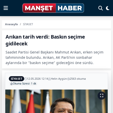
Anasayfa
SİYASET
Arıkan tarih verdi: Baskın seçime
gidilecek
Saadet Partisi Genel Başkanı Mahmut Arıkan, erken seçim
tahmininde bulundu. Arıkan, AK Parti’nin sonbahar
aylarında bir "baskın seçime" gideceğini öne sürdü.
SİYASET
12.05.2026 12:14
Helin Aygün
2563 okuma
Okuma Süresi: 1 dk