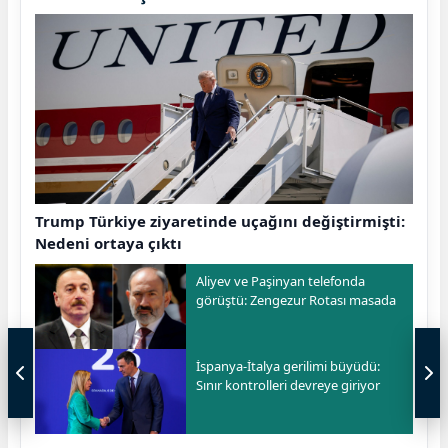
Trump Türkiye ziyaretinde uçağını değiştirmişti:
Nedeni ortaya çıktı
Aliyev ve Paşinyan telefonda
görüştü: Zengezur Rotası masada
İspanya-İtalya gerilimi büyüdü:
Sınır kontrolleri devreye giriyor