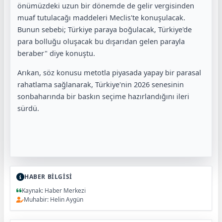
önümüzdeki uzun bir dönemde de gelir vergisinden
muaf tutulacağı maddeleri Meclis'te konuşulacak.
Bunun sebebi; Türkiye paraya boğulacak, Türkiye'de
para bolluğu oluşacak bu dışarıdan gelen parayla
beraber" diye konuştu.
Arıkan, söz konusu metotla piyasada yapay bir parasal
rahatlama sağlanarak, Türkiye'nin 2026 senesinin
sonbaharında bir baskın seçime hazırlandığını ileri
sürdü.
HABER BİLGİSİ
Kaynak: Haber Merkezi
Muhabir: Helin Aygün