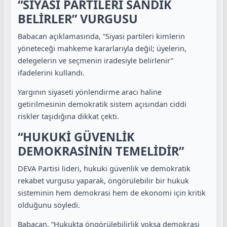
“SİYASİ PARTİLERİ SANDIK
BELİRLER” VURGUSU
Babacan açıklamasında, “Siyasi partileri kimlerin
yöneteceği mahkeme kararlarıyla değil; üyelerin,
delegelerin ve seçmenin iradesiyle belirlenir”
ifadelerini kullandı.
Yargının siyaseti yönlendirme aracı haline
getirilmesinin demokratik sistem açısından ciddi
riskler taşıdığına dikkat çekti.
“HUKUKİ GÜVENLİK
DEMOKRASİNİN TEMELİDİR”
DEVA Partisi lideri, hukuki güvenlik ve demokratik
rekabet vurgusu yaparak, öngörülebilir bir hukuk
sisteminin hem demokrasi hem de ekonomi için kritik
olduğunu söyledi.
Babacan, “Hukukta öngörülebilirlik yoksa demokrasi