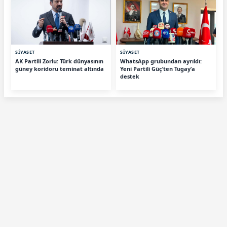
SİYASET
SİYASET
AK Partili Zorlu: Türk dünyasının
WhatsApp grubundan ayrıldı:
güney koridoru teminat altında
Yeni Partili Güç’ten Tugay’a
destek