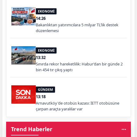
EKONOMİ
14:26
Bakanlıktan yatırımcılara 5 milyar TL’lik destek
düzenlemesi
EKONOMİ
13:32
Sınırda rekor hareketlilik: Habur’dan bir günde 2
bin 454 tır çıkış yaptı
GÜNDEM
13:18
Arnavutköy'de otobüs kazası: İETT otobüsüne
çarpan araçta yaralılar var
Trend Haberler