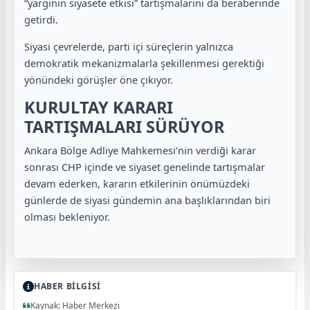
“yargının siyasete etkisi” tartışmalarını da beraberinde
getirdi.
Siyasi çevrelerde, parti içi süreçlerin yalnızca
demokratik mekanizmalarla şekillenmesi gerektiği
yönündeki görüşler öne çıkıyor.
KURULTAY KARARI
TARTIŞMALARI SÜRÜYOR
Ankara Bölge Adliye Mahkemesi’nin verdiği karar
sonrası CHP içinde ve siyaset genelinde tartışmalar
devam ederken, kararın etkilerinin önümüzdeki
günlerde de siyasi gündemin ana başlıklarından biri
olması bekleniyor.
HABER BİLGİSİ
Kaynak: Haber Merkezi