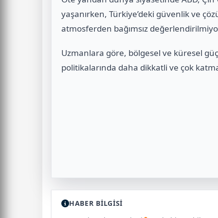
yaşanırken, Türkiye’deki güvenlik ve çöz
atmosferden bağımsız değerlendirilmiyo
Uzmanlara göre, bölgesel ve küresel güç
politikalarında daha dikkatli ve çok katman
HABER BİLGİSİ