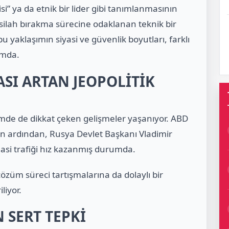
si” ya da etnik bir lider gibi tanımlanmasının
 silah bırakma sürecine odaklanan teknik bir
u yaklaşımın siyasi ve güvenlik boyutları, farklı
umda.
SI ARTAN JEOPOLİTİK
emde de dikkat çeken gelişmeler yaşanıyor. ABD
nın ardından, Rusya Devlet Başkanı
Vladimir
omasi trafiği hız kazanmış durumda.
özüm süreci tartışmalarına da dolaylı bir
liyor.
 SERT TEPKİ