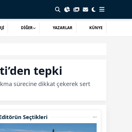
Jİ
DİĞER
YAZARLAR
KÜNYE
ti’den tepki
bırakma sürecine dikkat çekerek sert
Editörün Seçtikleri