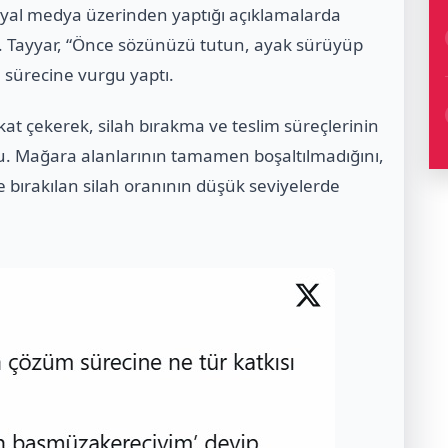
sosyal medya üzerinden yaptığı açıklamalarda
du. Tayyar, “Önce sözünüzü tutun, ayak sürüyüp
 sürecine vurgu yaptı.
t çekerek, silah bırakma ve teslim süreçlerinin
. Mağara alanlarının tamamen boşaltılmadığını,
ı ve bırakılan silah oranının düşük seviyelerde