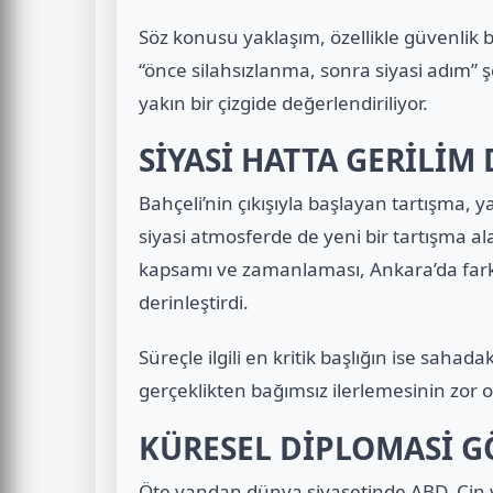
Söz konusu yaklaşım, özellikle güvenlik bü
“önce silahsızlanma, sonra siyasi adım” 
yakın bir çizgide değerlendiriliyor.
SİYASİ HATTA GERİLİM
Bahçeli’nin çıkışıyla başlayan tartışma, 
siyasi atmosferde de yeni bir tartışma al
kapsamı ve zamanlaması, Ankara’da farklı 
derinleştirdi.
Süreçle ilgili en kritik başlığın ise sahad
gerçeklikten bağımsız ilerlemesinin zor o
KÜRESEL DİPLOMASİ G
Öte yandan dünya siyasetinde ABD, Çin v