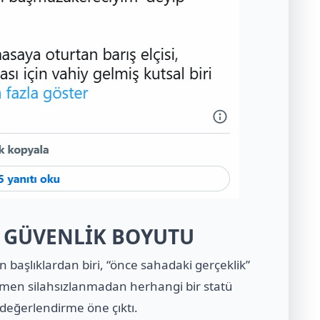
A GÜVENLİK BOYUTU
 başlıklardan biri, “önce sahadaki gerçeklik”
men silahsızlanmadan herhangi bir statü
değerlendirme öne çıktı.