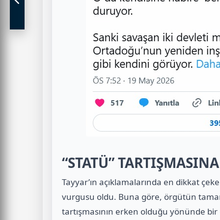
“STATÜ” TARTIŞMASIN
Tayyar’ın açıklamalarında en dikkat çeken
vurgusu oldu. Buna göre, örgütün tama
tartışmasının erken olduğu yönünde bir 