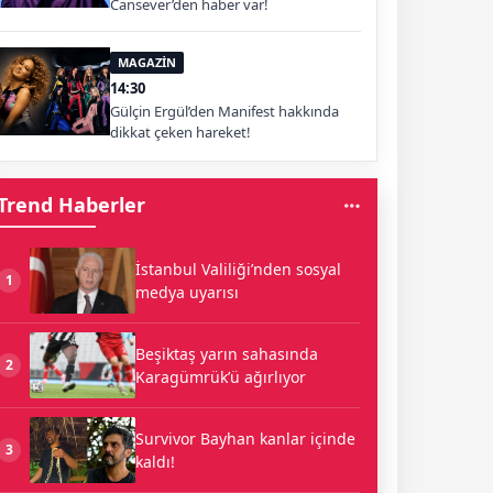
Cansever’den haber var!
MAGAZİN
14:30
Gülçin Ergül’den Manifest hakkında
dikkat çeken hareket!
Trend Haberler
İstanbul Valiliği’nden sosyal
1
medya uyarısı
Beşiktaş yarın sahasında
2
Karagümrük’ü ağırlıyor
Survivor Bayhan kanlar içinde
3
kaldı!