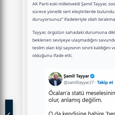
AK Parti eski milletvekili Şamil Tayyar, 
sürece yönelik sert eleştirilerde bulun
duruyorsunuz” ifadeleriyle silah bırakma
Tayyar, örgütün sahadaki durumuna dikka
beklenen seviyeye ulaşmadığını savundu
teslim olan kişi sayısının sınırlı kaldığın
olduğunu ifade etti.