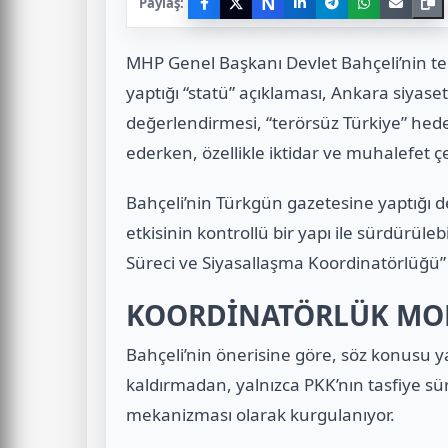
N
Paylaş:
MHP Genel Başkanı Devlet Bahçeli’nin ter
yaptığı “statü” açıklaması, Ankara siyase
değerlendirmesi, “terörsüz Türkiye” hede
ederken, özellikle iktidar ve muhalefet 
Bahçeli’nin Türkgün gazetesine yaptığı 
etkisinin kontrollü bir yapı ile sürdürüle
Süreci ve Siyasallaşma Koordinatörlüğü” ö
KOORDİNATÖRLÜK MOD
Bahçeli’nin önerisine göre, söz konusu
kaldırmadan, yalnızca PKK’nın tasfiye sü
mekanizması olarak kurgulanıyor.