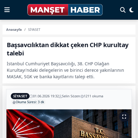
Anasayfa
SİYASET
Başsavcılıktan dikkat çeken CHP kurultay
talebi
İstanbul Cumhuriyet Başsavcılığı, 38. CHP Olağan
Kurultayı'ndaki delegelerin ve birinci derece yakınlarının
MASAK, SGK ve banka kayıtlarını talep etti.
SİYASET
01.06.2026 19:32
Selin Sözen
1211 okuma
Okuma Süresi: 3 dk