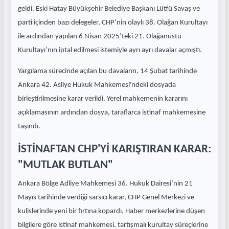
geldi. Eski Hatay Büyükşehir Belediye Başkanı Lütfü Savaş ve
parti içinden bazı delegeler, CHP’nin olaylı 38. Olağan Kurultayı
ile ardından yapılan 6 Nisan 2025’teki 21. Olağanüstü
Kurultayı’nın iptal edilmesi istemiyle ayrı ayrı davalar açmıştı.
Yargılama sürecinde açılan bu davaların, 14 Şubat tarihinde
Ankara 42. Asliye Hukuk Mahkemesi'ndeki dosyada
birleştirilmesine karar verildi. Yerel mahkemenin kararını
açıklamasının ardından dosya, taraflarca istinaf mahkemesine
taşındı.
İSTİNAFTAN CHP'Yİ KARIŞTIRAN KARAR:
"MUTLAK BUTLAN"
Ankara Bölge Adliye Mahkemesi 36. Hukuk Dairesi’nin 21
Mayıs tarihinde verdiği sarsıcı karar, CHP Genel Merkezi ve
kulislerinde yeni bir fırtına kopardı. Haber merkezlerine düşen
bilgilere göre istinaf mahkemesi, tartışmalı kurultay süreçlerine