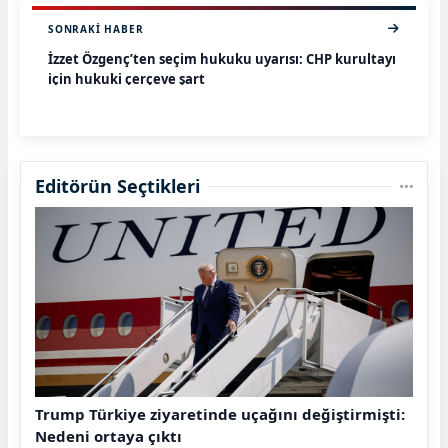
SONRAKI HABER
İzzet Özgenç’ten seçim hukuku uyarısı: CHP kurultayı
için hukuki çerçeve şart
Editörün Seçtikleri
Trump Türkiye ziyaretinde uçağını değiştirmişti:
Nedeni ortaya çıktı