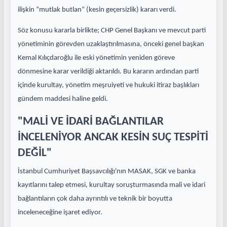
ilişkin “mutlak butlan” (kesin geçersizlik) kararı verdi.
Söz konusu kararla birlikte; CHP Genel Başkanı ve mevcut parti
yönetiminin görevden uzaklaştırılmasına, önceki genel başkan
Kemal Kılıçdaroğlu ile eski yönetimin yeniden göreve
dönmesine karar verildiği aktarıldı. Bu kararın ardından parti
içinde kurultay, yönetim meşruiyeti ve hukuki itiraz başlıkları
gündem maddesi haline geldi.
"MALİ VE İDARİ BAĞLANTILAR
İNCELENİYOR ANCAK KESİN SUÇ TESPİTİ
DEĞİL"
İstanbul Cumhuriyet Başsavcılığı'nın MASAK, SGK ve banka
kayıtlarını talep etmesi, kurultay soruşturmasında mali ve idari
bağlantıların çok daha ayrıntılı ve teknik bir boyutta
inceleneceğine işaret ediyor.