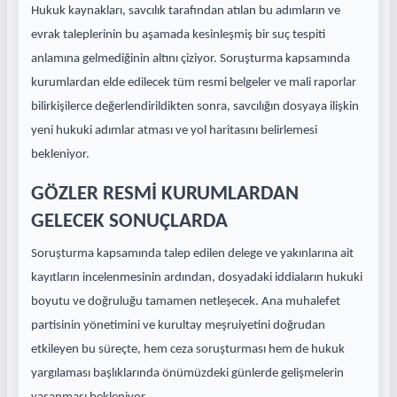
Hukuk kaynakları, savcılık tarafından atılan bu adımların ve
evrak taleplerinin bu aşamada kesinleşmiş bir suç tespiti
anlamına gelmediğinin altını çiziyor. Soruşturma kapsamında
kurumlardan elde edilecek tüm resmi belgeler ve mali raporlar
bilirkişilerce değerlendirildikten sonra, savcılığın dosyaya ilişkin
yeni hukuki adımlar atması ve yol haritasını belirlemesi
bekleniyor.
GÖZLER RESMİ KURUMLARDAN
GELECEK SONUÇLARDA
Soruşturma kapsamında talep edilen delege ve yakınlarına ait
kayıtların incelenmesinin ardından, dosyadaki iddiaların hukuki
boyutu ve doğruluğu tamamen netleşecek. Ana muhalefet
partisinin yönetimini ve kurultay meşruiyetini doğrudan
etkileyen bu süreçte, hem ceza soruşturması hem de hukuk
yargılaması başlıklarında önümüzdeki günlerde gelişmelerin