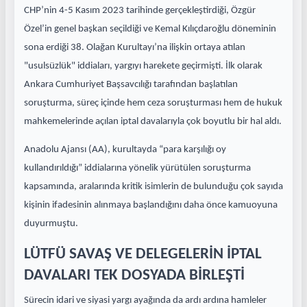
CHP’nin 4-5 Kasım 2023 tarihinde gerçekleştirdiği, Özgür
Özel’in genel başkan seçildiği ve Kemal Kılıçdaroğlu döneminin
sona erdiği 38. Olağan Kurultayı’na ilişkin ortaya atılan
"usulsüzlük" iddiaları, yargıyı harekete geçirmişti. İlk olarak
Ankara Cumhuriyet Başsavcılığı tarafından başlatılan
soruşturma, süreç içinde hem ceza soruşturması hem de hukuk
mahkemelerinde açılan iptal davalarıyla çok boyutlu bir hal aldı.
Anadolu Ajansı (AA), kurultayda “para karşılığı oy
kullandırıldığı” iddialarına yönelik yürütülen soruşturma
kapsamında, aralarında kritik isimlerin de bulunduğu çok sayıda
kişinin ifadesinin alınmaya başlandığını daha önce kamuoyuna
duyurmuştu.
LÜTFÜ SAVAŞ VE DELEGELERİN İPTAL
DAVALARI TEK DOSYADA BİRLEŞTİ
Sürecin idari ve siyasi yargı ayağında da ardı ardına hamleler