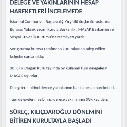
DELEGE VE YAKINLARININ HESAP
HAREKETLERİ İNCELEMEDE
İstanbul Cumhuriyet Başsavcılığı Örgütlü Suçlar Soruşturma
Bürosu; Yüksek Seçim Kurulu Başkanlığı, MASAK Başkanlığı ve
Sosyal Güvenlik Kurumu’na resmi yazı yazdı.
Soruşturma bürosu tarafından kurumlardan talep edilen
belgeler şunlar oldu:
38. CHP Olağan Kurultayı'nda oy kullanan tüm delegelerin
MASAK raporları,
Delegelerin birinci derece yakınlarının banka hesap hareketleri,
Tüm delegelerin ve birinci derece yakınlarının SGK kayıtları.
SÜREÇ, KILIÇDAROĞLU DÖNEMİNİ
BİTİREN KURULTAYLA BAŞLADI