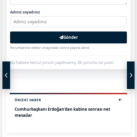
Adınız soyadınız
Gönder
Yorumlarınız editör onayından sonra yayına alınır.
Bu habere henüz yorum yapılmamış. İlk yorumu siz yazın.
ÖNCEKI HABER
Cumhurbaşkanı Erdoğan'dan kabine sonrası net
mesajlar