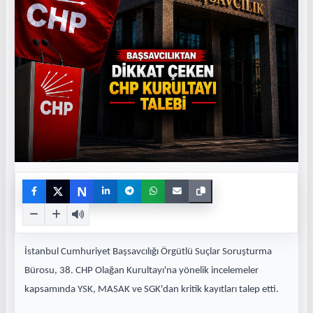
N
İstanbul Cumhuriyet Başsavcılığı Örgütlü Suçlar Soruşturma
Bürosu, 38. CHP Olağan Kurultayı'na yönelik incelemeler
kapsamında YSK, MASAK ve SGK'dan kritik kayıtları talep etti.