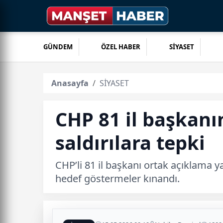
GÜNDEM
ÖZEL HABER
SİYASET
Anasayfa
SİYASET
CHP 81 il başkanı
saldırılara tepki
CHP’li 81 il başkanı ortak açıklama ya
hedef göstermeler kınandı.