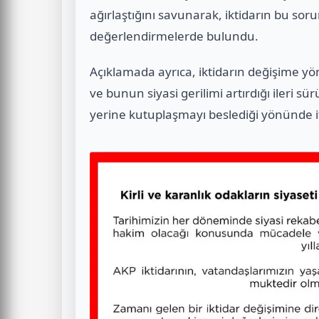
ağırlaştığını savunarak, iktidarın bu sor
değerlendirmelerde bulundu.
Açıklamada ayrıca, iktidarın değişime yön
ve bunun siyasi gerilimi artırdığı ileri
yerine kutuplaşmayı beslediği yönünde if