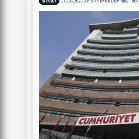
15.05.2026 00:19
Nahibe Demirel
1809
SİYASET