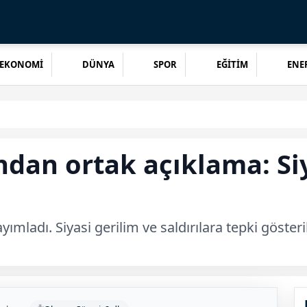
EKONOMİ
DÜNYA
SPOR
EĞİTİM
ENER
ndan ortak açıklama: Siy
yımladı. Siyasi gerilim ve saldırılara tepki gösteri