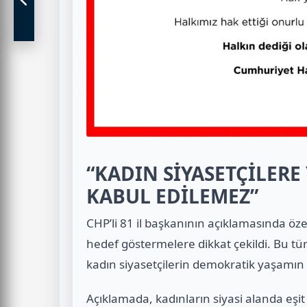
“KADIN SİYASETÇİLER
KABUL EDİLEMEZ”
CHP’li 81 il başkanının açıklamasında özell
hedef göstermelere dikkat çekildi. Bu tür
kadın siyasetçilerin demokratik yaşamın 
Açıklamada, kadınların siyasi alanda eşi