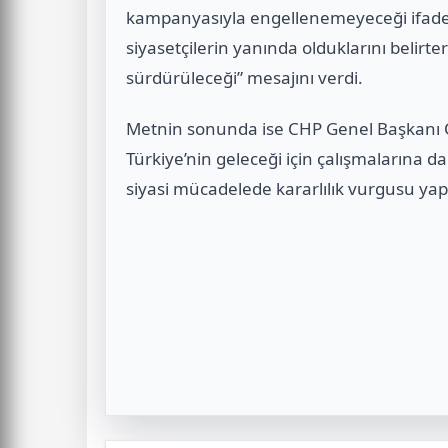
kampanyasıyla engellenemeyeceği ifade e
siyasetçilerin yanında olduklarını belir
sürdürüleceği” mesajını verdi.
Metnin sonunda ise CHP Genel Başkanı Öz
Türkiye’nin geleceği için çalışmalarına d
siyasi mücadelede kararlılık vurgusu yapı