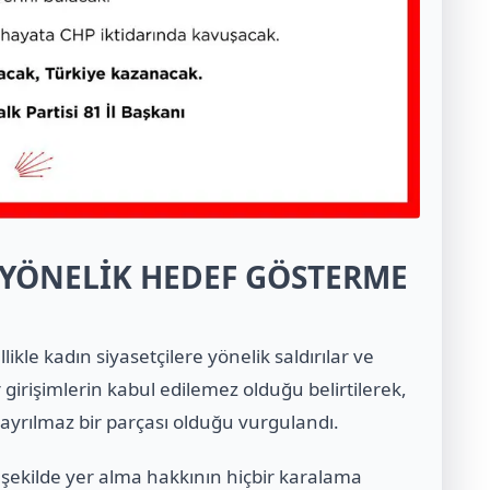
E YÖNELİK HEDEF GÖSTERME
ikle kadın siyasetçilere yönelik saldırılar ve
 girişimlerin kabul edilemez olduğu belirtilerek,
ayrılmaz bir parçası olduğu vurgulandı.
t şekilde yer alma hakkının hiçbir karalama