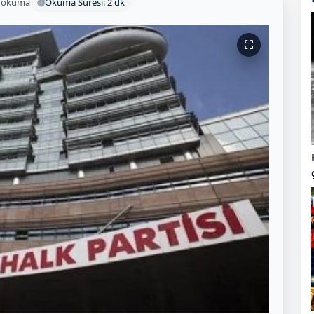
 okuma
Okuma Süresi: 2 dk