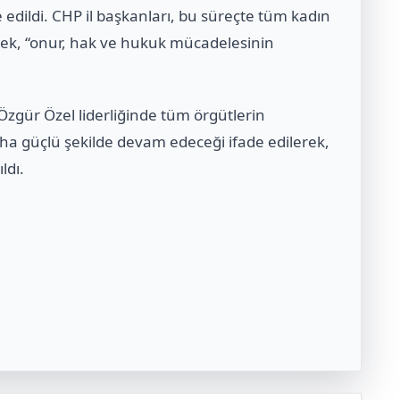
dildi. CHP il başkanları, bu süreçte tüm kadın
terek, “onur, hak ve hukuk mücadelesinin
gür Özel liderliğinde tüm örgütlerin
aha güçlü şekilde devam edeceği ifade edilerek,
ldı.