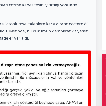
unları çözme kapasitesini yitirdiği yönünde
elik toplumsal taleplere karşı direnç gösterdiği
 sürüldü. Metinde, bu durumun demokratik siyaset
adeler yer aldı.