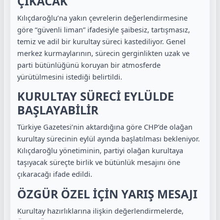
ÇIKACAK
Kılıçdaroğlu’na yakın çevrelerin değerlendirmesine
göre “güvenli liman” ifadesiyle şaibesiz, tartışmasız,
temiz ve adil bir kurultay süreci kastediliyor. Genel
merkez kurmaylarının, sürecin gerginlikten uzak ve
parti bütünlüğünü koruyan bir atmosferde
yürütülmesini istediği belirtildi.
KURULTAY SÜRECİ EYLÜLDE
BAŞLAYABİLİR
Türkiye Gazetesi’nin aktardığına göre CHP’de olağan
kurultay sürecinin eylül ayında başlatılması bekleniyor.
Kılıçdaroğlu yönetiminin, partiyi olağan kurultaya
taşıyacak süreçte birlik ve bütünlük mesajını öne
çıkaracağı ifade edildi.
ÖZGÜR ÖZEL İÇİN YARIŞ MESAJI
Kurultay hazırlıklarına ilişkin değerlendirmelerde,