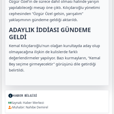
Özgür Özel’in de sürece dahil olması halinde yarışın
yapılabileceği mesajı öne çıktı. Kılıçdaroğlu yönetimi
cephesinden “Özgür Özel gelsin, yarışalım”
yaklaşımının gündeme geldiği aktarıldı.
ADAYLIK İDDİASI GÜNDEME
GELDİ
Kemal Kılıçdaroğlu’nun olağan kurultayda aday olup
olmayacağına ilişkin de kulislerde farklı
değerlendirmeler yapılıyor. Bazı kurmayların, “Kemal
Bey seçime girmeyecektir” görüşünü dile getirdiği
belirtildi.
HABER BİLGİSİ
Kaynak: Haber Merkezi
Muhabir: Nahibe Demirel