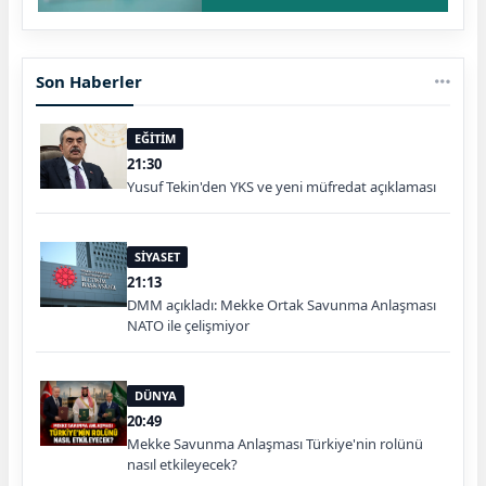
Son Haberler
EĞİTİM
21:30
Yusuf Tekin'den YKS ve yeni müfredat açıklaması
SİYASET
21:13
DMM açıkladı: Mekke Ortak Savunma Anlaşması
NATO ile çelişmiyor
DÜNYA
20:49
Mekke Savunma Anlaşması Türkiye'nin rolünü
nasıl etkileyecek?