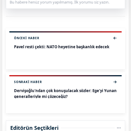
Bu habere henüz yorum yapılmamış. İlk yorumu siz yazın.
ÖNCEKI HABER
Pavel resti çekti: NATO heyetine başkanlık edecek
SONRAKI HABER
Dervişoğlu'ndan çok konuşulacak sözler: Ege'yi Yunan
generalleriyle mi çözeceğiz?
Editörün Seçtikleri