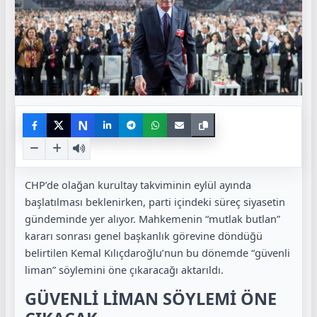
N
CHP’de olağan kurultay takviminin eylül ayında
başlatılması beklenirken, parti içindeki süreç siyasetin
gündeminde yer alıyor. Mahkemenin “mutlak butlan”
kararı sonrası genel başkanlık görevine döndüğü
belirtilen Kemal Kılıçdaroğlu’nun bu dönemde “güvenli
liman” söylemini öne çıkaracağı aktarıldı.
GÜVENLİ LİMAN SÖYLEMİ ÖNE