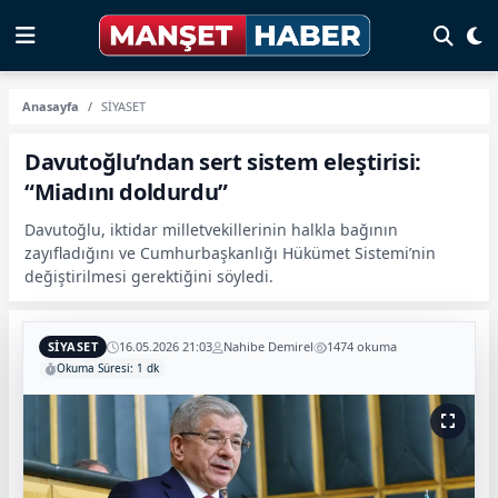
Anasayfa
SİYASET
Davutoğlu’ndan sert sistem eleştirisi:
“Miadını doldurdu”
Davutoğlu, iktidar milletvekillerinin halkla bağının
zayıfladığını ve Cumhurbaşkanlığı Hükümet Sistemi’nin
değiştirilmesi gerektiğini söyledi.
SİYASET
16.05.2026 21:03
Nahibe Demirel
1474 okuma
Okuma Süresi: 1 dk