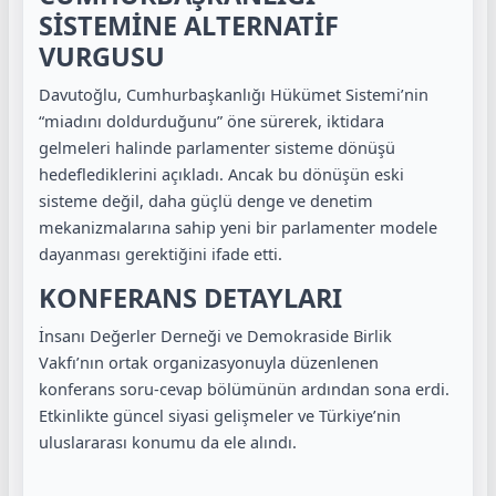
SİSTEMİNE ALTERNATİF
VURGUSU
Davutoğlu, Cumhurbaşkanlığı Hükümet Sistemi’nin
“miadını doldurduğunu” öne sürerek, iktidara
gelmeleri halinde parlamenter sisteme dönüşü
hedeflediklerini açıkladı. Ancak bu dönüşün eski
sisteme değil, daha güçlü denge ve denetim
mekanizmalarına sahip yeni bir parlamenter modele
dayanması gerektiğini ifade etti.
KONFERANS DETAYLARI
İnsanı Değerler Derneği ve Demokraside Birlik
Vakfı’nın ortak organizasyonuyla düzenlenen
konferans soru-cevap bölümünün ardından sona erdi.
Etkinlikte güncel siyasi gelişmeler ve Türkiye’nin
uluslararası konumu da ele alındı.