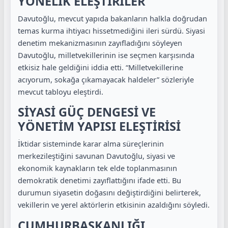
YÖNELİK ELEŞTİRİLER
Davutoğlu, mevcut yapıda bakanların halkla doğrudan
temas kurma ihtiyacı hissetmediğini ileri sürdü. Siyasi
denetim mekanizmasının zayıfladığını söyleyen
Davutoğlu, milletvekillerinin ise seçmen karşısında
etkisiz hale geldiğini iddia etti. “Milletvekillerine
acıyorum, sokağa çıkamayacak haldeler” sözleriyle
mevcut tabloyu eleştirdi.
SİYASİ GÜÇ DENGESİ VE
YÖNETİM YAPISI ELEŞTİRİSİ
İktidar sisteminde karar alma süreçlerinin
merkezileştiğini savunan Davutoğlu, siyasi ve
ekonomik kaynakların tek elde toplanmasının
demokratik denetimi zayıflattığını ifade etti. Bu
durumun siyasetin doğasını değiştirdiğini belirterek,
vekillerin ve yerel aktörlerin etkisinin azaldığını söyledi.
CUMHURBAŞKANLIĞI