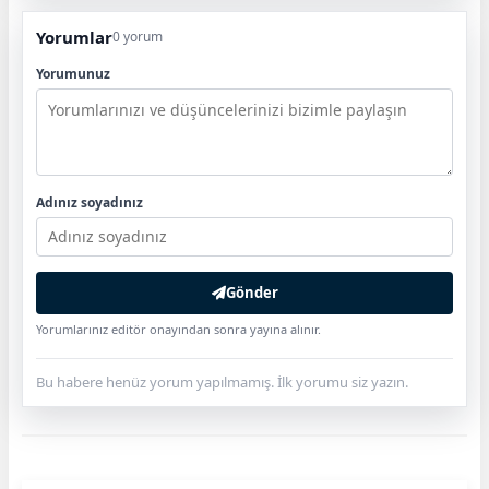
Yorumlar
0 yorum
Yorumunuz
Adınız soyadınız
Gönder
Yorumlarınız editör onayından sonra yayına alınır.
Bu habere henüz yorum yapılmamış. İlk yorumu siz yazın.