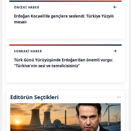
ÖNCEKI HABER
Erdoğan Kocaeli’de gençlere seslendi: Türkiye Yüzyılı
mesajı
SONRAKI HABER
Türk Günü Yürüyüşünde Erdoğan’dan önemli vurgu:
“Türkiye’nin sesi ve temsilcisisiniz”
Editörün Seçtikleri