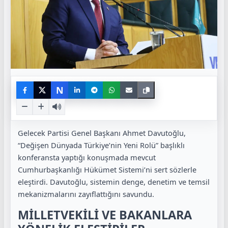
N
Gelecek Partisi Genel Başkanı
Ahmet Davutoğlu
,
“Değişen Dünyada Türkiye’nin Yeni Rolü” başlıklı
konferansta yaptığı konuşmada mevcut
Cumhurbaşkanlığı Hükümet Sistemi’ni sert sözlerle
eleştirdi. Davutoğlu, sistemin denge, denetim ve temsil
mekanizmalarını zayıflattığını savundu.
MİLLETVEKİLİ VE BAKANLARA