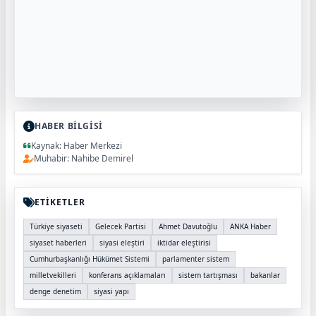
HABER BİLGİSİ
Kaynak: Haber Merkezi
Muhabir: Nahibe Demirel
ETİKETLER
Türkiye siyaseti
Gelecek Partisi
Ahmet Davutoğlu
ANKA Haber
siyaset haberleri
siyasi eleştiri
iktidar eleştirisi
Cumhurbaşkanlığı Hükümet Sistemi
parlamenter sistem
milletvekilleri
konferans açıklamaları
sistem tartışması
bakanlar
denge denetim
siyasi yapı