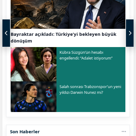
Bayraktar açıkladı: Türkiye’yi bekleyen büyük
dönüşüm
Kübra Süzgün’ün hesabı
engellendi: “Adalet istiyorum”
Salah sonrası Trabzonspor’un yeni
yıldızı Darwin Nunez mi?
Son Haberler