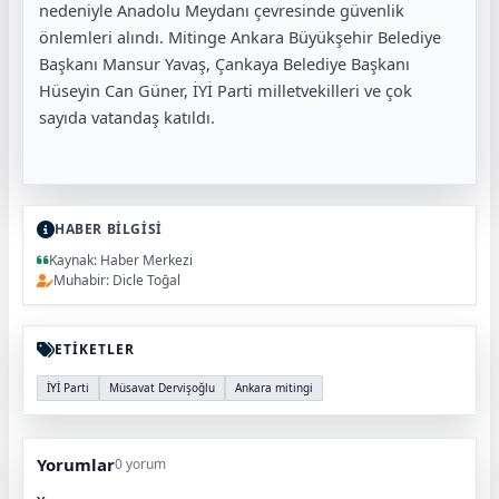
nedeniyle Anadolu Meydanı çevresinde güvenlik
önlemleri alındı. Mitinge Ankara Büyükşehir Belediye
Başkanı Mansur Yavaş, Çankaya Belediye Başkanı
Hüseyin Can Güner, İYİ Parti milletvekilleri ve çok
sayıda vatandaş katıldı.
HABER BİLGİSİ
Kaynak: Haber Merkezi
Muhabir: Dicle Toğal
ETİKETLER
İYİ Parti
Müsavat Dervişoğlu
Ankara mitingi
Yorumlar
0 yorum