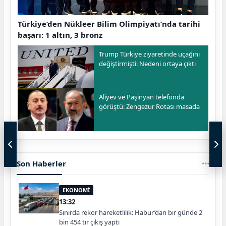
Türkiye’den Nükleer Bilim Olimpiyatı’nda tarihi
başarı: 1 altın, 3 bronz
Trump Türkiye ziyaretinde uçağını
değiştirmişti: Nedeni ortaya çıktı
Aliyev ve Paşinyan telefonda
görüştü: Zengezur Rotası masada
Son Haberler
EKONOMİ
13:32
Sınırda rekor hareketlilik: Habur’dan bir günde 2
bin 454 tır çıkış yaptı