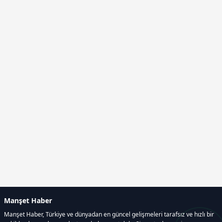
Manşet Haber
Manşet Haber, Türkiye ve dünyadan en güncel gelişmeleri tarafsız ve hızlı bir