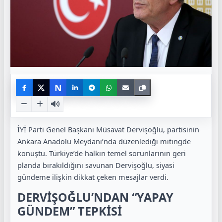
N
İYİ Parti Genel Başkanı Müsavat Dervişoğlu, partisinin
Ankara Anadolu Meydanı’nda düzenlediği mitingde
konuştu. Türkiye’de halkın temel sorunlarının geri
planda bırakıldığını savunan Dervişoğlu, siyasi
gündeme ilişkin dikkat çeken mesajlar verdi.
DERVİŞOĞLU’NDAN “YAPAY
GÜNDEM” TEPKİSİ