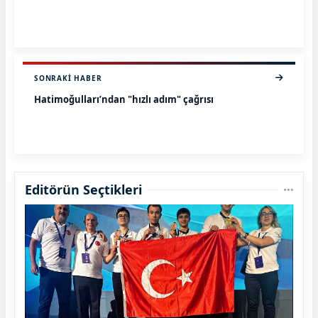
SONRAKI HABER
Hatimoğulları’ndan "hızlı adım" çağrısı
Editörün Seçtikleri