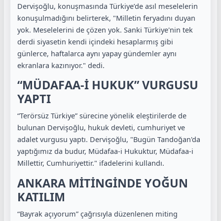
Dervişoğlu, konuşmasında Türkiye’de asıl meselelerin
konuşulmadığını belirterek, "Milletin feryadını duyan
yok. Meselelerini de çözen yok. Sanki Türkiye'nin tek
derdi siyasetin kendi içindeki hesaplarmış gibi
günlerce, haftalarca aynı yapay gündemler aynı
ekranlara kazınıyor." dedi.
“MÜDAFAA-İ HUKUK” VURGUSU
YAPTI
“Terörsüz Türkiye” sürecine yönelik eleştirilerde de
bulunan Dervişoğlu, hukuk devleti, cumhuriyet ve
adalet vurgusu yaptı. Dervişoğlu, "Bugün Tandoğan'da
yaptığımız da budur, Müdafaa-i Hukuktur, Müdafaa-i
Millettir, Cumhuriyettir." ifadelerini kullandı.
ANKARA MİTİNGİNDE YOĞUN
KATILIM
“Bayrak açıyorum” çağrısıyla düzenlenen miting