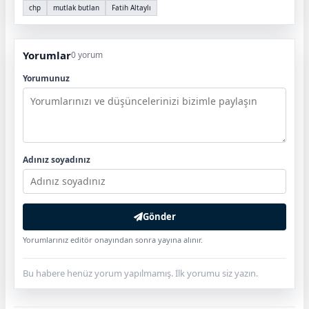
chp
mutlak butlan
Fatih Altaylı
Yorumlar
0 yorum
Yorumunuz
Adınız soyadınız
Gönder
Yorumlarınız editör onayından sonra yayına alınır.
Bu habere henüz yorum yapılmamış. İlk yorumu siz yazın.