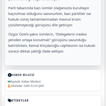
Parti tabanında bazı isimler olağanüstü kurultayın
kaçınılmaz olduğunu savunurken, bazı partililer ise
hukuki süreç tamamlanmadan mevcut krizin
çözülemeyeceği görüşünü dile getiriyor.
Özgür Özel’e yakın isimlerin, “Delegelerin iradesi
yeniden ortaya konulmalı” görüşünü savunduğu
belirtilirken, Kemal Kılıçdaroğlu cephesinin ise hukuki
sürece dikkat çektiği ifade ediliyor.
HABER BİLGİSİ
Kaynak: Haber Merkezi
Muhabir: Selin Ecrin Şibil
ETİKETLER