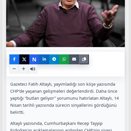
N
Gazeteci Fatih Altaylı, yayımladığı son köşe yazısında
CHP’de yaşanan gelişmeleri değerlendirdi. Daha önce
yaptığı “butlan geliyor” yorumunu hatırlatan Altaylı, 14
Nisan tarihli yazısında sürecin sinyallerini gördüğünü
belirtti.
Altaylı yazısında, Cumhurbaşkanı Recep Tayyip
Erdoğan’ın açıklamalarının ardından CHP’nin siyasi