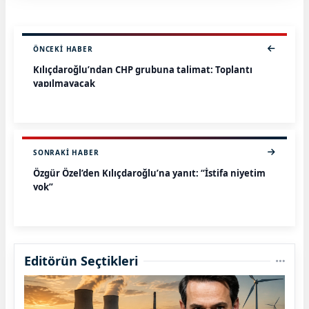
ÖNCEKI HABER
Kılıçdaroğlu’ndan CHP grubuna talimat: Toplantı
yapılmayacak
SONRAKI HABER
Özgür Özel’den Kılıçdaroğlu’na yanıt: “İstifa niyetim
yok”
Editörün Seçtikleri