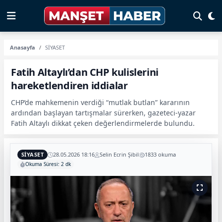
Anasayfa
SİYASET
Fatih Altaylı’dan CHP kulislerini
hareketlendiren iddialar
CHP’de mahkemenin verdiği “mutlak butlan” kararının
ardından başlayan tartışmalar sürerken, gazeteci-yazar
Fatih Altaylı dikkat çeken değerlendirmelerde bulundu.
SİYASET
28.05.2026 18:16
Selin Ecrin Şibil
1833 okuma
Okuma Süresi: 2 dk