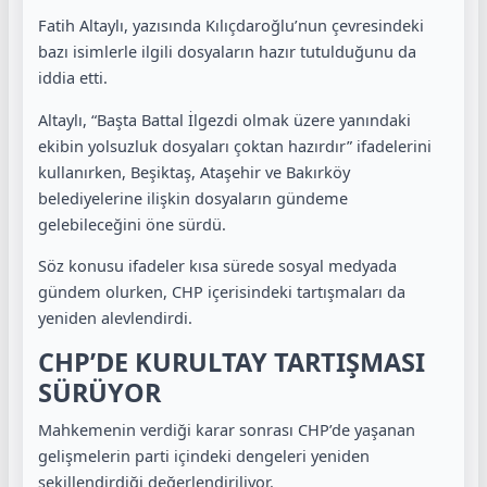
Fatih Altaylı, yazısında Kılıçdaroğlu’nun çevresindeki
bazı isimlerle ilgili dosyaların hazır tutulduğunu da
iddia etti.
Altaylı, “Başta Battal İlgezdi olmak üzere yanındaki
ekibin yolsuzluk dosyaları çoktan hazırdır” ifadelerini
kullanırken, Beşiktaş, Ataşehir ve Bakırköy
belediyelerine ilişkin dosyaların gündeme
gelebileceğini öne sürdü.
Söz konusu ifadeler kısa sürede sosyal medyada
gündem olurken, CHP içerisindeki tartışmaları da
yeniden alevlendirdi.
CHP’DE KURULTAY TARTIŞMASI
SÜRÜYOR
Mahkemenin verdiği karar sonrası CHP’de yaşanan
gelişmelerin parti içindeki dengeleri yeniden
şekillendirdiği değerlendiriliyor.