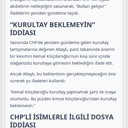
akıbetinin netleştiğini savunarak, “Butlan geliyor”
ifadelerini yeniden gündeme taşıdı.
“KURULTAY BEKLEMEYİN”
İDDİASI
Yazısında CHP’de yeniden gündeme gelen kurultay
tartışmalarına değinen Altaylı, parti tabanında önemli
bir kesimin Kemal Kılıçdaroğlu’nun kısa süre içinde
olağanüstü kurultaya gitmesini beklediğini ifade etti.
Ancak Altaylı, bu beklentinin gerçekleşmeyeceğini öne
sürerek şu ifadeleri kullandı:
“Kemal Kılıçdaroğlu kurultay yapmamak şartı ile oraya
oturtuldu. Bu yüzden kimse Kılıçdaroğlu’ndan kurultay
beklemesin.”
CHP’Lİ İSİMLERLE İLGİLİ DOSYA
İDDİASI