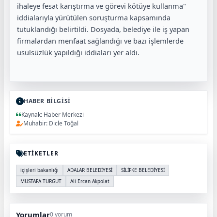
ihaleye fesat karıştırma ve görevi kötüye kullanma"
iddialarıyla yürütülen soruşturma kapsamında
tutuklandığı belirtildi. Dosyada, belediye ile iş yapan
firmalardan menfaat sağlandığı ve bazı işlemlerde
usulsüzlük yapıldığı iddiaları yer aldı.
HABER BİLGİSİ
Kaynak: Haber Merkezi
Muhabir: Dicle Toğal
ETİKETLER
içişleri bakanlığı
ADALAR BELEDİYESİ
SİLİFKE BELEDİYESİ
MUSTAFA TURGUT
Ali Ercan Akpolat
Yorumlar
0 yorum