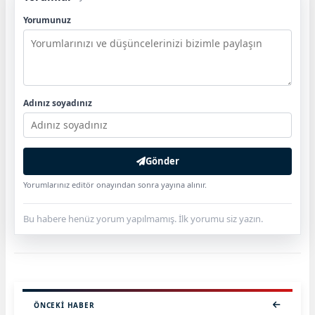
Yorumunuz
Adınız soyadınız
Gönder
Yorumlarınız editör onayından sonra yayına alınır.
Bu habere henüz yorum yapılmamış. İlk yorumu siz yazın.
ÖNCEKI HABER