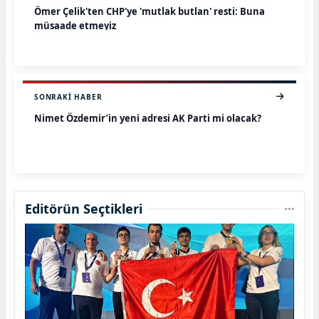
Ömer Çelik'ten CHP'ye 'mutlak butlan' resti: Buna
müsaade etmeyiz
SONRAKI HABER
Nimet Özdemir’in yeni adresi AK Parti mi olacak?
Editörün Seçtikleri