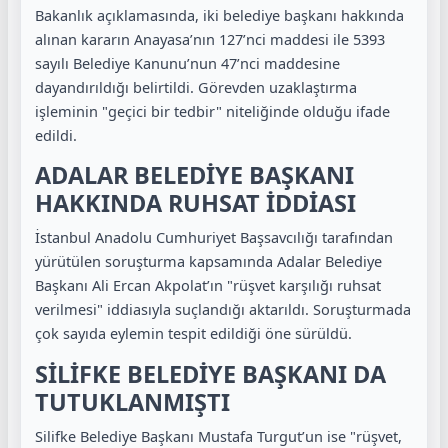
Bakanlık açıklamasında, iki belediye başkanı hakkında
alınan kararın Anayasa’nın 127’nci maddesi ile 5393
sayılı Belediye Kanunu’nun 47’nci maddesine
dayandırıldığı belirtildi. Görevden uzaklaştırma
işleminin "geçici bir tedbir" niteliğinde olduğu ifade
edildi.
ADALAR BELEDİYE BAŞKANI
HAKKINDA RUHSAT İDDİASI
İstanbul Anadolu Cumhuriyet Başsavcılığı tarafından
yürütülen soruşturma kapsamında Adalar Belediye
Başkanı Ali Ercan Akpolat’ın "rüşvet karşılığı ruhsat
verilmesi" iddiasıyla suçlandığı aktarıldı. Soruşturmada
çok sayıda eylemin tespit edildiği öne sürüldü.
SİLİFKE BELEDİYE BAŞKANI DA
TUTUKLANMIŞTI
Silifke Belediye Başkanı Mustafa Turgut’un ise "rüşvet,