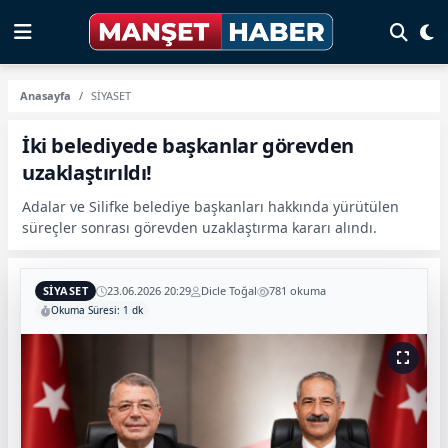
Anasayfa
SİYASET
İki belediyede başkanlar görevden
uzaklaştırıldı!
Adalar ve Silifke belediye başkanları hakkında yürütülen
süreçler sonrası görevden uzaklaştırma kararı alındı.
SİYASET
23.06.2026 20:29
Dicle Toğal
781 okuma
Okuma Süresi: 1 dk