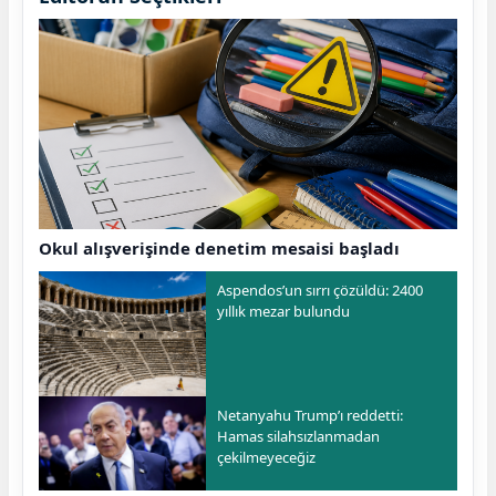
Okul alışverişinde denetim mesaisi başladı
Aspendos’un sırrı çözüldü: 2400
yıllık mezar bulundu
Netanyahu Trump’ı reddetti:
Hamas silahsızlanmadan
çekilmeyeceğiz