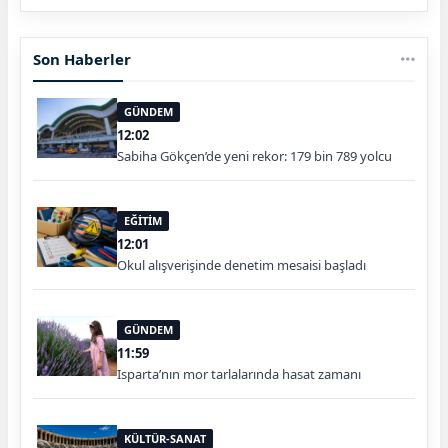
Son Haberler
GÜNDEM
12:02
Sabiha Gökçen’de yeni rekor: 179 bin 789 yolcu
EĞİTİM
12:01
Okul alışverişinde denetim mesaisi başladı
GÜNDEM
11:59
Isparta’nın mor tarlalarında hasat zamanı
KÜLTÜR-SANAT