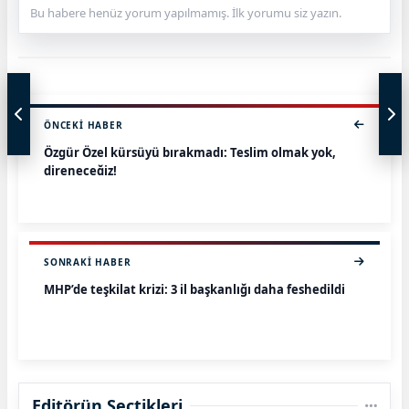
Bu habere henüz yorum yapılmamış. İlk yorumu siz yazın.
ÖNCEKI HABER
Özgür Özel kürsüyü bırakmadı: Teslim olmak yok,
direneceğiz!
SONRAKI HABER
MHP’de teşkilat krizi: 3 il başkanlığı daha feshedildi
Editörün Seçtikleri