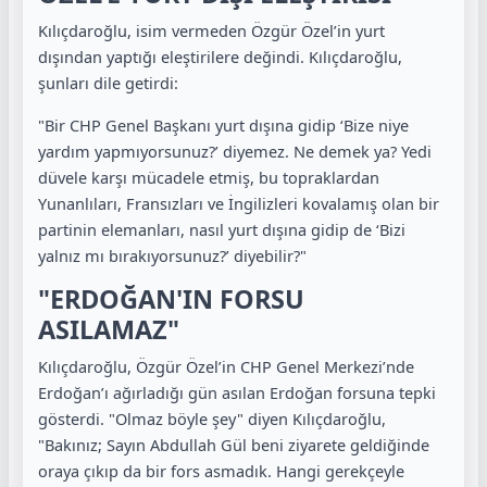
Kılıçdaroğlu, isim vermeden Özgür Özel’in yurt
dışından yaptığı eleştirilere değindi. Kılıçdaroğlu,
şunları dile getirdi:
"Bir CHP Genel Başkanı yurt dışına gidip ‘Bize niye
yardım yapmıyorsunuz?’ diyemez. Ne demek ya? Yedi
düvele karşı mücadele etmiş, bu topraklardan
Yunanlıları, Fransızları ve İngilizleri kovalamış olan bir
partinin elemanları, nasıl yurt dışına gidip de ‘Bizi
yalnız mı bırakıyorsunuz?’ diyebilir?"
"ERDOĞAN'IN FORSU
ASILAMAZ"
Kılıçdaroğlu, Özgür Özel’in CHP Genel Merkezi’nde
Erdoğan’ı ağırladığı gün asılan Erdoğan forsuna tepki
gösterdi. "Olmaz böyle şey" diyen Kılıçdaroğlu,
"Bakınız; Sayın Abdullah Gül beni ziyarete geldiğinde
oraya çıkıp da bir fors asmadık. Hangi gerekçeyle