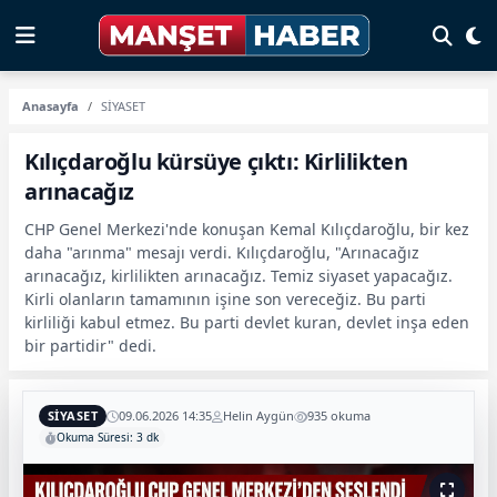
Anasayfa
SİYASET
Kılıçdaroğlu kürsüye çıktı: Kirlilikten
arınacağız
CHP Genel Merkezi'nde konuşan Kemal Kılıçdaroğlu, bir kez
daha "arınma" mesajı verdi. Kılıçdaroğlu, "Arınacağız
arınacağız, kirlilikten arınacağız. Temiz siyaset yapacağız.
Kirli olanların tamamının işine son vereceğiz. Bu parti
kirliliği kabul etmez. Bu parti devlet kuran, devlet inşa eden
bir partidir" dedi.
SİYASET
09.06.2026 14:35
Helin Aygün
935 okuma
Okuma Süresi: 3 dk