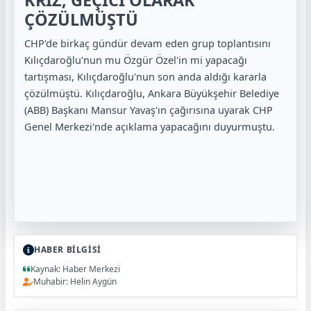
ÇÖZÜLMÜŞTÜ
CHP'de birkaç gündür devam eden grup toplantısını
Kılıçdaroğlu'nun mu Özgür Özel'in mi yapacağı
tartışması, Kılıçdaroğlu'nun son anda aldığı kararla
çözülmüştü. Kılıçdaroğlu, Ankara Büyükşehir Belediye
(ABB) Başkanı Mansur Yavaş'ın çağırısına uyarak CHP
Genel Merkezi'nde açıklama yapacağını duyurmuştu.
HABER BİLGİSİ
Kaynak: Haber Merkezi
Muhabir: Helin Aygün